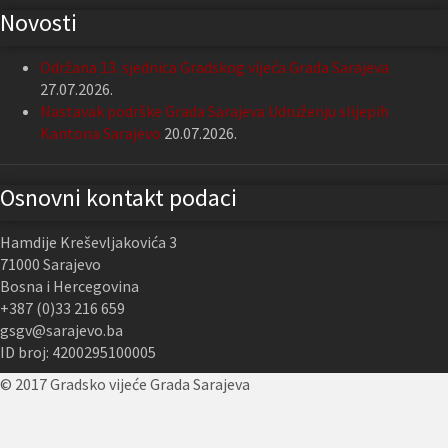
Novosti
Održana 13. sjednica Gradskog vijeća Grada Sarajeva
27.07.2026.
Nastavak podrške Grada Sarajeva Udruženju slijepih
Kantona Sarajevo
20.07.2026.
Osnovni kontakt podaci
Hamdije Kreševljakovića 3
71000 Sarajevo
Bosna i Hercegovina
+387 (0)33 216 659
gsgv@sarajevo.ba
ID broj: 4200295100005
© 2017 Gradsko vijeće Grada Sarajeva