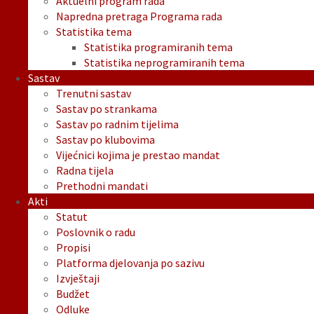
Aktuelni program rada
Napredna pretraga Programa rada
Statistika tema
Statistika programiranih tema
Statistika neprogramiranih tema
Sastav
Trenutni sastav
Sastav po strankama
Sastav po radnim tijelima
Sastav po klubovima
Vijećnici kojima je prestao mandat
Radna tijela
Prethodni mandati
Akti
Statut
Poslovnik o radu
Propisi
Platforma djelovanja po sazivu
Izvještaji
Budžet
Odluke