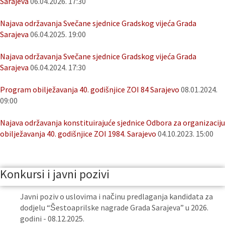
Sarajeva
06.04.2026. 17:30
Najava održavanja Svečane sjednice Gradskog vijeća Grada
Sarajeva
06.04.2025. 19:00
Najava održavanja Svečane sjednice Gradskog vijeća Grada
Sarajeva
06.04.2024. 17:30
Program obilježavanja 40. godišnjice ZOI 84 Sarajevo
08.01.2024.
09:00
Najava održavanja konstituirajuće sjednice Odbora za organizaciju
obilježavanja 40. godišnjice ZOI 1984. Sarajevo
04.10.2023. 15:00
Konkursi i javni pozivi
Javni poziv o uslovima i načinu predlaganja kandidata za
dodjelu “Šestoaprilske nagrade Grada Sarajeva” u 2026.
godini - 08.12.2025.