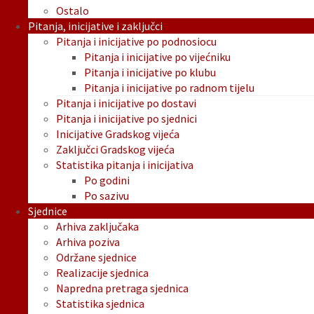
Ostalo
Pitanja, inicijative i zaključci
Pitanja i inicijative po podnosiocu
Pitanja i inicijative po vijećniku
Pitanja i inicijative po klubu
Pitanja i inicijative po radnom tijelu
Pitanja i inicijative po dostavi
Pitanja i inicijative po sjednici
Inicijative Gradskog vijeća
Zaključci Gradskog vijeća
Statistika pitanja i inicijativa
Po godini
Po sazivu
Sjednice
Arhiva zaključaka
Arhiva poziva
Održane sjednice
Realizacije sjednica
Napredna pretraga sjednica
Statistika sjednica