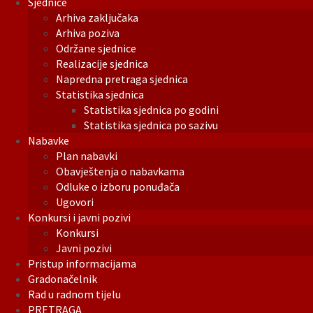
Sjednice
Arhiva zaključaka
Arhiva poziva
Održane sjednice
Realizacije sjednica
Napredna pretraga sjednica
Statistika sjednica
Statistika sjednica po godini
Statistika sjednica po sazivu
Nabavke
Plan nabavki
Obavještenja o nabavkama
Odluke o izboru ponuđača
Ugovori
Konkursi i javni pozivi
Konkursi
Javni pozivi
Pristup informacijama
Gradonačelnik
Rad u radnom tijelu
PRETRAGA