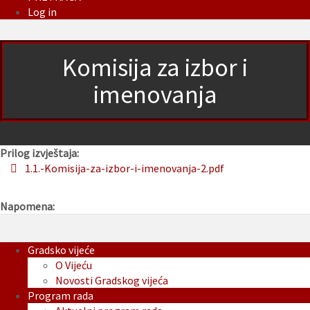
Log in
Komisija za izbor i
imenovanja
Prilog izvještaja:
1.1.-Komisija-za-izbor-i-imenovanja-2.pdf
Napomena:
Gradsko vijeće
O Vijeću
Novosti Gradskog vijeća
Program rada