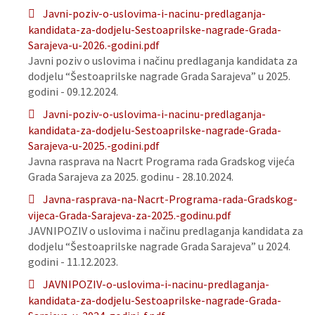
Javni-poziv-o-uslovima-i-nacinu-predlaganja-
kandidata-za-dodjelu-Sestoaprilske-nagrade-Grada-
Sarajeva-u-2026.-godini.pdf
Javni poziv o uslovima i načinu predlaganja kandidata za
dodjelu “Šestoaprilske nagrade Grada Sarajeva” u 2025.
godini - 09.12.2024.
Javni-poziv-o-uslovima-i-nacinu-predlaganja-
kandidata-za-dodjelu-Sestoaprilske-nagrade-Grada-
Sarajeva-u-2025.-godini.pdf
Javna rasprava na Nacrt Programa rada Gradskog vijeća
Grada Sarajeva za 2025. godinu - 28.10.2024.
Javna-rasprava-na-Nacrt-Programa-rada-Gradskog-
vijeca-Grada-Sarajeva-za-2025.-godinu.pdf
JAVNIPOZIV o uslovima i načinu predlaganja kandidata za
dodjelu “Šestoaprilske nagrade Grada Sarajeva” u 2024.
godini - 11.12.2023.
JAVNIPOZIV-o-uslovima-i-nacinu-predlaganja-
kandidata-za-dodjelu-Sestoaprilske-nagrade-Grada-