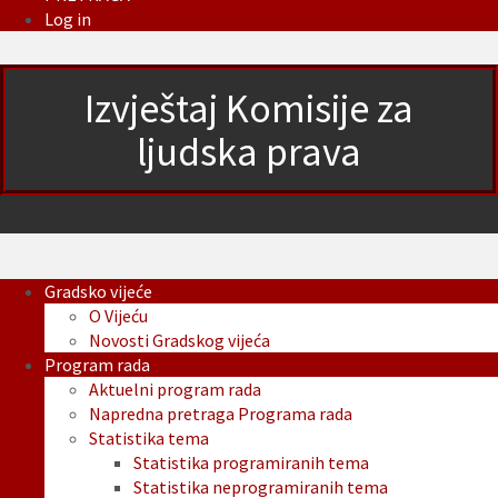
Log in
Izvještaj Komisije za
ljudska prava
Gradsko vijeće
O Vijeću
Novosti Gradskog vijeća
Program rada
Aktuelni program rada
Napredna pretraga Programa rada
Statistika tema
Statistika programiranih tema
Statistika neprogramiranih tema