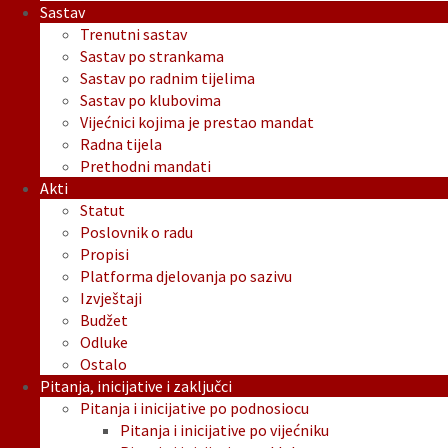
Sastav
Trenutni sastav
Sastav po strankama
Sastav po radnim tijelima
Sastav po klubovima
Vijećnici kojima je prestao mandat
Radna tijela
Prethodni mandati
Akti
Statut
Poslovnik o radu
Propisi
Platforma djelovanja po sazivu
Izvještaji
Budžet
Odluke
Ostalo
Pitanja, inicijative i zaključci
Pitanja i inicijative po podnosiocu
Pitanja i inicijative po vijećniku