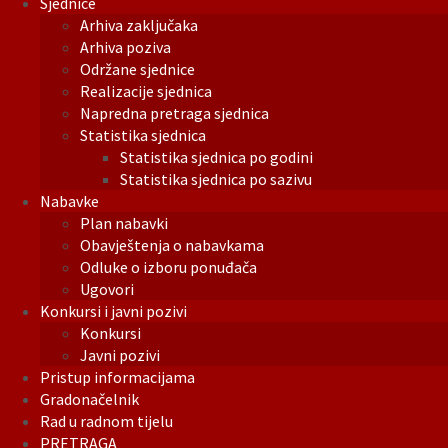
Sjednice
Arhiva zaključaka
Arhiva poziva
Održane sjednice
Realizacije sjednica
Napredna pretraga sjednica
Statistika sjednica
Statistika sjednica po godini
Statistika sjednica po sazivu
Nabavke
Plan nabavki
Obavještenja o nabavkama
Odluke o izboru ponuđača
Ugovori
Konkursi i javni pozivi
Konkursi
Javni pozivi
Pristup informacijama
Gradonačelnik
Rad u radnom tijelu
PRETRAGA