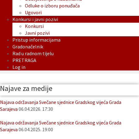
Odluke o izboru ponuđača
Ugovori
Konkursi i javni pozivi
Konkursi
Javni pozivi
Pristup informacijama
Gradonačelnik
Rad u radnom tijelu
PRETRAGA
Log in
Najave za medije
Najava održavanja Svečane sjednice Gradskog vijeća Grada
Sarajeva
06.04.2026. 17:30
Najava održavanja Svečane sjednice Gradskog vijeća Grada
Sarajeva
06.04.2025. 19:00