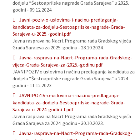
dodjelu “Šestoaprilske nagrade Grada Sarajeva” u 2025.
godini - 09.12.2024.
Javni-poziv-o-uslovima-i-nacinu-predlaganja-
kandidata-za-dodjelu-Sestoaprilske-nagrade-Grada-
Sarajeva-u-2025.-godini.pdf
Javna rasprava na Nacrt Programa rada Gradskog vijeća
Grada Sarajeva za 2025. godinu - 28.10.2024.
Javna-rasprava-na-Nacrt-Programa-rada-Gradskog-
vijeca-Grada-Sarajeva-za-2025.-godinu.pdf
JAVNIPOZIV o uslovima i načinu predlaganja kandidata za
dodjelu “Šestoaprilske nagrade Grada Sarajeva” u 2024.
godini - 11.12.2023.
JAVNIPOZIV-o-uslovima-i-nacinu-predlaganja-
kandidata-za-dodjelu-Sestoaprilske-nagrade-Grada-
Sarajeva-u-2024-godini-f.pdf
Javna rasprava na Nacrt Programa rada Gradskog vijeća
Grada Sarajeva za 2024. godinu - 30.10.2023.
Javna-rasprava-na-Nacrt-Programa-rada-Gradskog-