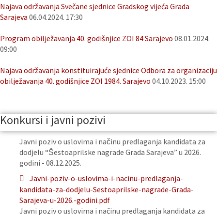
Najava održavanja Svečane sjednice Gradskog vijeća Grada
Sarajeva
06.04.2024. 17:30
Program obilježavanja 40. godišnjice ZOI 84 Sarajevo
08.01.2024.
09:00
Najava održavanja konstituirajuće sjednice Odbora za organizaciju
obilježavanja 40. godišnjice ZOI 1984. Sarajevo
04.10.2023. 15:00
Konkursi i javni pozivi
Javni poziv o uslovima i načinu predlaganja kandidata za
dodjelu “Šestoaprilske nagrade Grada Sarajeva” u 2026.
godini - 08.12.2025.
Javni-poziv-o-uslovima-i-nacinu-predlaganja-
kandidata-za-dodjelu-Sestoaprilske-nagrade-Grada-
Sarajeva-u-2026.-godini.pdf
Javni poziv o uslovima i načinu predlaganja kandidata za