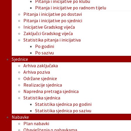
Pitanja i inicijative po klubu
Pitanja i inicijative po radnom tijelu
Pitanja i inicijative po dostavi
Pitanja i inicijative po sjednici
Inicijative Gradskog vijeća
Zaključci Gradskog vijeća
Statistika pitanja i inicijativa
Po godini
Po sazivu
Sjednice
Arhiva zaključaka
Arhiva poziva
Održane sjednice
Realizacije sjednica
Napredna pretraga sjednica
Statistika sjednica
Statistika sjednica po godini
Statistika sjednica po sazivu
Nabavke
Plan nabavki
Obavještenja o nabavkama