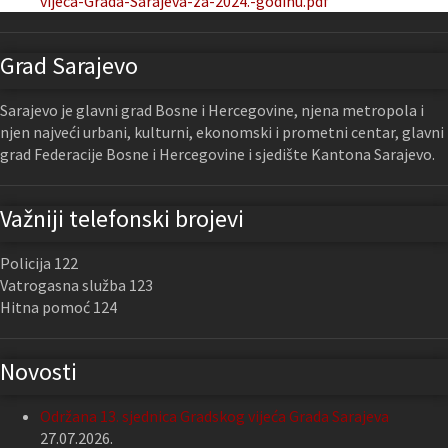
vijeca-Grada-Sarajeva-za-2024.-godinu.pdf
Grad Sarajevo
Sarajevo je glavni grad Bosne i Hercegovine, njena metropola i
njen najveći urbani, kulturni, ekonomski i prometni centar, glavni
grad Federacije Bosne i Hercegovine i sjedište Kantona Sarajevo.
Važniji telefonski brojevi
Policija 122
Vatrogasna služba 123
Hitna pomoć 124
Novosti
Održana 13. sjednica Gradskog vijeća Grada Sarajeva
27.07.2026.