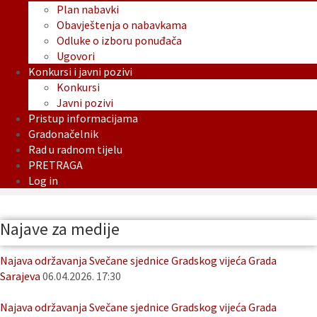
Plan nabavki
Obavještenja o nabavkama
Odluke o izboru ponuđača
Ugovori
Konkursi i javni pozivi
Konkursi
Javni pozivi
Pristup informacijama
Gradonačelnik
Rad u radnom tijelu
PRETRAGA
Log in
Najave za medije
Najava održavanja Svečane sjednice Gradskog vijeća Grada
Sarajeva
06.04.2026. 17:30
Najava održavanja Svečane sjednice Gradskog vijeća Grada