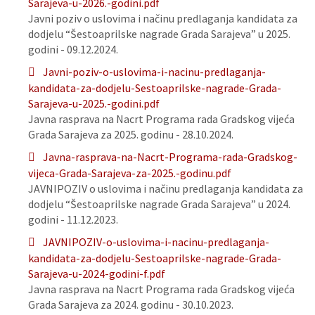
Sarajeva-u-2026.-godini.pdf
Javni poziv o uslovima i načinu predlaganja kandidata za
dodjelu “Šestoaprilske nagrade Grada Sarajeva” u 2025.
godini - 09.12.2024.
Javni-poziv-o-uslovima-i-nacinu-predlaganja-
kandidata-za-dodjelu-Sestoaprilske-nagrade-Grada-
Sarajeva-u-2025.-godini.pdf
Javna rasprava na Nacrt Programa rada Gradskog vijeća
Grada Sarajeva za 2025. godinu - 28.10.2024.
Javna-rasprava-na-Nacrt-Programa-rada-Gradskog-
vijeca-Grada-Sarajeva-za-2025.-godinu.pdf
JAVNIPOZIV o uslovima i načinu predlaganja kandidata za
dodjelu “Šestoaprilske nagrade Grada Sarajeva” u 2024.
godini - 11.12.2023.
JAVNIPOZIV-o-uslovima-i-nacinu-predlaganja-
kandidata-za-dodjelu-Sestoaprilske-nagrade-Grada-
Sarajeva-u-2024-godini-f.pdf
Javna rasprava na Nacrt Programa rada Gradskog vijeća
Grada Sarajeva za 2024. godinu - 30.10.2023.