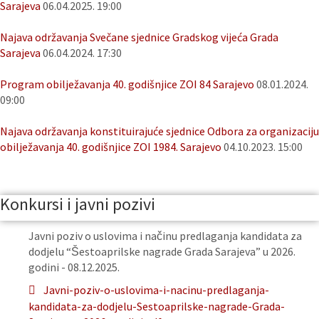
Sarajeva
06.04.2025. 19:00
Najava održavanja Svečane sjednice Gradskog vijeća Grada
Sarajeva
06.04.2024. 17:30
Program obilježavanja 40. godišnjice ZOI 84 Sarajevo
08.01.2024.
09:00
Najava održavanja konstituirajuće sjednice Odbora za organizaciju
obilježavanja 40. godišnjice ZOI 1984. Sarajevo
04.10.2023. 15:00
Konkursi i javni pozivi
Javni poziv o uslovima i načinu predlaganja kandidata za
dodjelu “Šestoaprilske nagrade Grada Sarajeva” u 2026.
godini - 08.12.2025.
Javni-poziv-o-uslovima-i-nacinu-predlaganja-
kandidata-za-dodjelu-Sestoaprilske-nagrade-Grada-