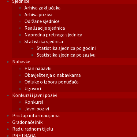
Sjednice
Arhiva zaključaka
Arhiva poziva
Održane sjednice
Realizacije sjednica
Napredna pretraga sjednica
Statistika sjednica
Statistika sjednica po godini
Statistika sjednica po sazivu
Nabavke
Plan nabavki
Obavještenja o nabavkama
Odluke o izboru ponuđača
Ugovori
Konkursi i javni pozivi
Konkursi
Javni pozivi
Pristup informacijama
Gradonačelnik
Rad u radnom tijelu
PRETRAGA