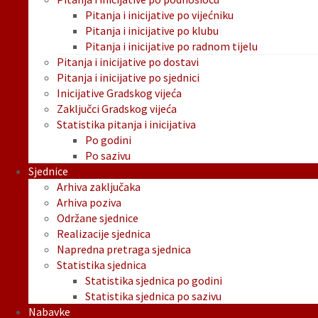
Pitanja i inicijative po vijećniku
Pitanja i inicijative po klubu
Pitanja i inicijative po radnom tijelu
Pitanja i inicijative po dostavi
Pitanja i inicijative po sjednici
Inicijative Gradskog vijeća
Zaključci Gradskog vijeća
Statistika pitanja i inicijativa
Po godini
Po sazivu
Sjednice
Arhiva zaključaka
Arhiva poziva
Održane sjednice
Realizacije sjednica
Napredna pretraga sjednica
Statistika sjednica
Statistika sjednica po godini
Statistika sjednica po sazivu
Nabavke