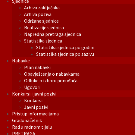
Sjednice
Arhiva zaključaka
Arhiva poziva
Održane sjednice
Realizacije sjednica
Napredna pretraga sjednica
Statistika sjednica
Statistika sjednica po godini
Statistika sjednica po sazivu
Nabavke
Plan nabavki
Obavještenja o nabavkama
Odluke o izboru ponuđača
Ugovori
Konkursi i javni pozivi
Konkursi
Javni pozivi
Pristup informacijama
Gradonačelnik
Rad u radnom tijelu
PRETRAGA