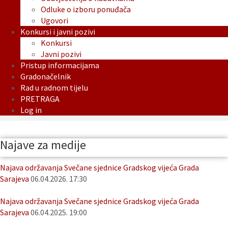
Odluke o izboru ponuđača
Ugovori
Konkursi i javni pozivi
Konkursi
Javni pozivi
Pristup informacijama
Gradonačelnik
Rad u radnom tijelu
PRETRAGA
Log in
Najave za medije
Najava održavanja Svečane sjednice Gradskog vijeća Grada
Sarajeva
06.04.2026. 17:30
Najava održavanja Svečane sjednice Gradskog vijeća Grada
Sarajeva
06.04.2025. 19:00