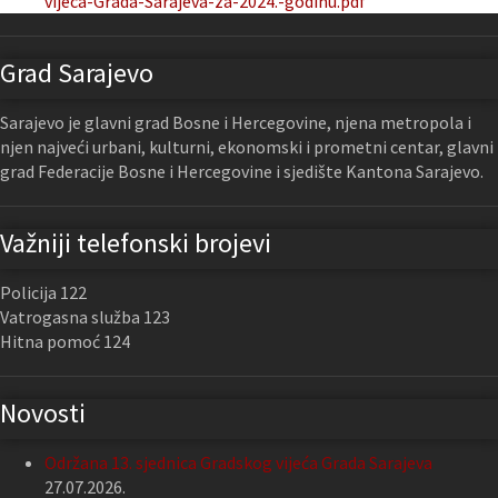
vijeca-Grada-Sarajeva-za-2024.-godinu.pdf
Grad Sarajevo
Sarajevo je glavni grad Bosne i Hercegovine, njena metropola i
njen najveći urbani, kulturni, ekonomski i prometni centar, glavni
grad Federacije Bosne i Hercegovine i sjedište Kantona Sarajevo.
Važniji telefonski brojevi
Policija 122
Vatrogasna služba 123
Hitna pomoć 124
Novosti
Održana 13. sjednica Gradskog vijeća Grada Sarajeva
27.07.2026.