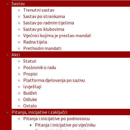
Sastav
Trenutni sastav
Sastav po strankama
Sastav po radnim tijelima
Sastav po klubovima
Vijećnici kojima je prestao mandat
Radna tijela
Prethodni mandati
Akti
Statut
Poslovnik o radu
Propisi
Platforma djelovanja po sazivu
Izvještaji
Budžet
Odluke
Ostalo
Pitanja, inicijative i zaključci
Pitanja i inicijative po podnosiocu
Pitanja i inicijative po vijećniku