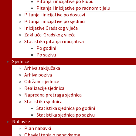
Pitanja i inicijative po klubu
Pitanja i inicijative po radnom tijelu
Pitanja i inicijative po dostavi
Pitanja i inicijative po sjednici
Inicijative Gradskog vijeća
Zaključci Gradskog vijeća
Statistika pitanja i inicijativa
Po godini
Po sazivu
Sjednice
Arhiva zaključaka
Arhiva poziva
Održane sjednice
Realizacije sjednica
Napredna pretraga sjednica
Statistika sjednica
Statistika sjednica po godini
Statistika sjednica po sazivu
Nabavke
Plan nabavki
Obavještenja o nabavkama