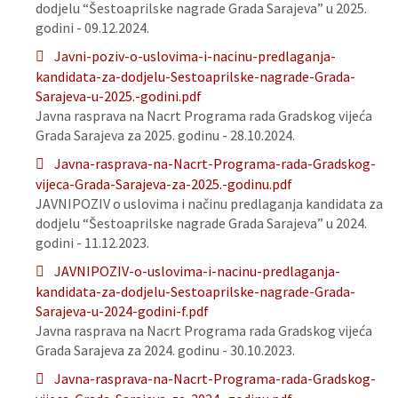
dodjelu “Šestoaprilske nagrade Grada Sarajeva” u 2025.
godini - 09.12.2024.
Javni-poziv-o-uslovima-i-nacinu-predlaganja-
kandidata-za-dodjelu-Sestoaprilske-nagrade-Grada-
Sarajeva-u-2025.-godini.pdf
Javna rasprava na Nacrt Programa rada Gradskog vijeća
Grada Sarajeva za 2025. godinu - 28.10.2024.
Javna-rasprava-na-Nacrt-Programa-rada-Gradskog-
vijeca-Grada-Sarajeva-za-2025.-godinu.pdf
JAVNIPOZIV o uslovima i načinu predlaganja kandidata za
dodjelu “Šestoaprilske nagrade Grada Sarajeva” u 2024.
godini - 11.12.2023.
JAVNIPOZIV-o-uslovima-i-nacinu-predlaganja-
kandidata-za-dodjelu-Sestoaprilske-nagrade-Grada-
Sarajeva-u-2024-godini-f.pdf
Javna rasprava na Nacrt Programa rada Gradskog vijeća
Grada Sarajeva za 2024. godinu - 30.10.2023.
Javna-rasprava-na-Nacrt-Programa-rada-Gradskog-