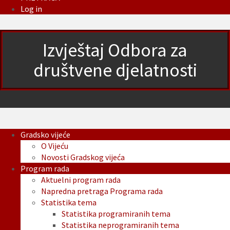
Log in
Izvještaj Odbora za
društvene djelatnosti
Gradsko vijeće
O Vijeću
Novosti Gradskog vijeća
Program rada
Aktuelni program rada
Napredna pretraga Programa rada
Statistika tema
Statistika programiranih tema
Statistika neprogramiranih tema