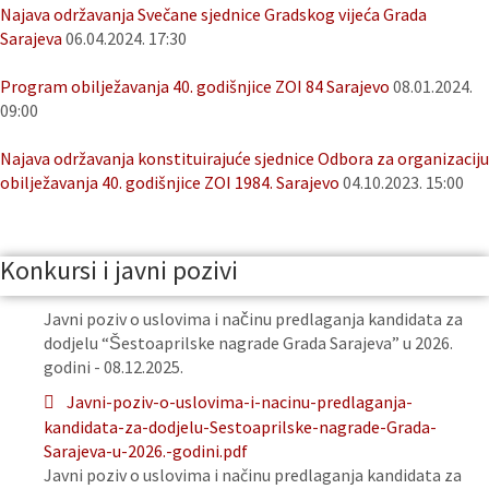
Najava održavanja Svečane sjednice Gradskog vijeća Grada
Sarajeva
06.04.2024. 17:30
Program obilježavanja 40. godišnjice ZOI 84 Sarajevo
08.01.2024.
09:00
Najava održavanja konstituirajuće sjednice Odbora za organizaciju
obilježavanja 40. godišnjice ZOI 1984. Sarajevo
04.10.2023. 15:00
Konkursi i javni pozivi
Javni poziv o uslovima i načinu predlaganja kandidata za
dodjelu “Šestoaprilske nagrade Grada Sarajeva” u 2026.
godini - 08.12.2025.
Javni-poziv-o-uslovima-i-nacinu-predlaganja-
kandidata-za-dodjelu-Sestoaprilske-nagrade-Grada-
Sarajeva-u-2026.-godini.pdf
Javni poziv o uslovima i načinu predlaganja kandidata za