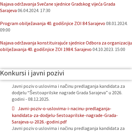
Najava održavanja Svečane sjednice Gradskog vijeća Grada
Sarajeva
06.04.2024. 17:30
Program obilježavanja 40. godišnjice ZOI 84 Sarajevo
08.01.2024.
09:00
Najava održavanja konstituirajuće sjednice Odbora za organizaciju
obilježavanja 40. godišnjice ZOI 1984. Sarajevo
04.10.2023. 15:00
Konkursi i javni pozivi
Javni poziv o uslovima i načinu predlaganja kandidata za
dodjelu “Šestoaprilske nagrade Grada Sarajeva” u 2026.
godini - 08.12.2025.
Javni-poziv-o-uslovima-i-nacinu-predlaganja-
kandidata-za-dodjelu-Sestoaprilske-nagrade-Grada-
Sarajeva-u-2026.-godini.pdf
Javni poziv o uslovima i načinu predlaganja kandidata za