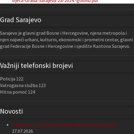
vijeca-Grada-Sarajeva-za-2024.-godinu.pdf
Grad Sarajevo
Sarajevo je glavni grad Bosne i Hercegovine, njena metropola i
njen najveći urbani, kulturni, ekonomski i prometni centar, glavni
grad Federacije Bosne i Hercegovine i sjedište Kantona Sarajevo.
Važniji telefonski brojevi
Policija 122
Vatrogasna služba 123
Hitna pomoć 124
Novosti
Održana 13. sjednica Gradskog vijeća Grada Sarajeva
27.07.2026.