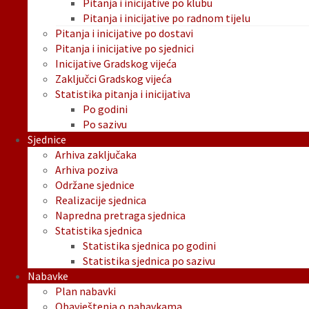
Pitanja i inicijative po klubu
Pitanja i inicijative po radnom tijelu
Pitanja i inicijative po dostavi
Pitanja i inicijative po sjednici
Inicijative Gradskog vijeća
Zaključci Gradskog vijeća
Statistika pitanja i inicijativa
Po godini
Po sazivu
Sjednice
Arhiva zaključaka
Arhiva poziva
Održane sjednice
Realizacije sjednica
Napredna pretraga sjednica
Statistika sjednica
Statistika sjednica po godini
Statistika sjednica po sazivu
Nabavke
Plan nabavki
Obavještenja o nabavkama