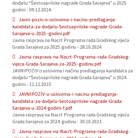
dodjelu “Šestoaprilske nagrade Grada Sarajeva” u 2025.
godini - 09.12.2024.
Javni-poziv-o-uslovima-i-nacinu-predlaganja-
kandidata-za-dodjelu-Sestoaprilske-nagrade-Grada-
Sarajeva-u-2025.-godini.pdf
Javna rasprava na Nacrt Programa rada Gradskog vijeća
Grada Sarajeva za 2025. godinu - 28.10.2024.
Javna-rasprava-na-Nacrt-Programa-rada-Gradskog-
vijeca-Grada-Sarajeva-za-2025.-godinu.pdf
JAVNIPOZIV o uslovima i načinu predlaganja kandidata za
dodjelu “Šestoaprilske nagrade Grada Sarajeva” u 2024.
godini - 11.12.2023.
JAVNIPOZIV-o-uslovima-i-nacinu-predlaganja-
kandidata-za-dodjelu-Sestoaprilske-nagrade-Grada-
Sarajeva-u-2024-godini-f.pdf
Javna rasprava na Nacrt Programa rada Gradskog vijeća
Grada Sarajeva za 2024. godinu - 30.10.2023.
Javna-rasprava-na-Nacrt-Programa-rada-Gradskog-