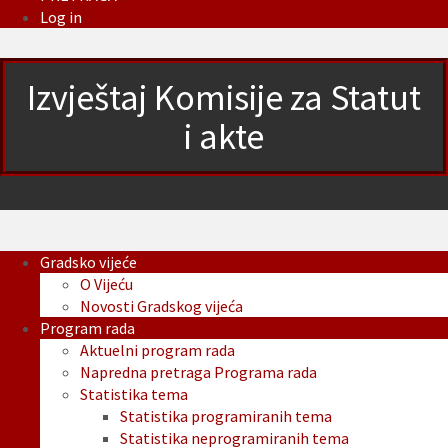
Log in
Izvještaj Komisije za Statut
i akte
Gradsko vijeće
O Vijeću
Novosti Gradskog vijeća
Program rada
Aktuelni program rada
Napredna pretraga Programa rada
Statistika tema
Statistika programiranih tema
Statistika neprogramiranih tema