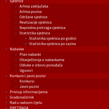
Sjednice
Arhiva zaključaka
Arhiva poziva
Održane sjednice
Realizacije sjednica
Napredna pretraga sjednica
Statistika sjednica
Statistika sjednica po godini
Statistika sjednica po sazivu
Nabavke
Plan nabavki
Obavještenja o nabavkama
Odluke o izboru ponuđača
Ugovori
Konkursi i javni pozivi
Konkursi
Javni pozivi
Pristup informacijama
Gradonačelnik
Rad u radnom tijelu
PRETRAGA