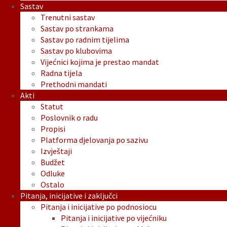
Sastav
Trenutni sastav
Sastav po strankama
Sastav po radnim tijelima
Sastav po klubovima
Vijećnici kojima je prestao mandat
Radna tijela
Prethodni mandati
Akti
Statut
Poslovnik o radu
Propisi
Platforma djelovanja po sazivu
Izvještaji
Budžet
Odluke
Ostalo
Pitanja, inicijative i zaključci
Pitanja i inicijative po podnosiocu
Pitanja i inicijative po vijećniku