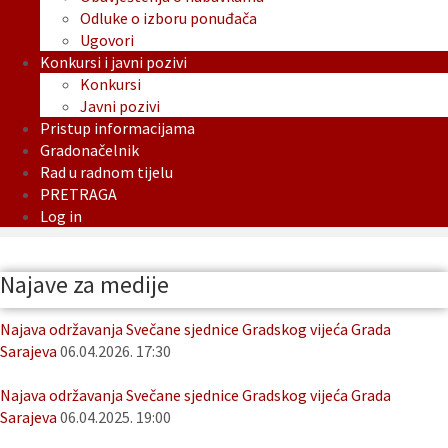
Odluke o izboru ponuđača
Ugovori
Konkursi i javni pozivi
Konkursi
Javni pozivi
Pristup informacijama
Gradonačelnik
Rad u radnom tijelu
PRETRAGA
Log in
Najave za medije
Najava održavanja Svečane sjednice Gradskog vijeća Grada
Sarajeva
06.04.2026. 17:30
Najava održavanja Svečane sjednice Gradskog vijeća Grada
Sarajeva
06.04.2025. 19:00