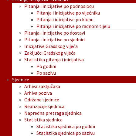
Pitanja i inicijative po podnosiocu
Pitanja i inicijative po vijećniku
Pitanja i inicijative po klubu
Pitanja i inicijative po radnom tijelu
Pitanja i inicijative po dostavi
Pitanja i inicijative po sjednici
Inicijative Gradskog vijeća
Zaključci Gradskog vijeća
Statistika pitanja i inicijativa
Po godini
Po sazivu
Sjednice
Arhiva zaključaka
Arhiva poziva
Održane sjednice
Realizacije sjednica
Napredna pretraga sjednica
Statistika sjednica
Statistika sjednica po godini
Statistika sjednica po sazivu