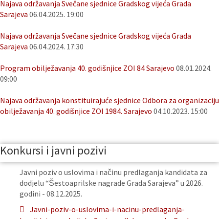
Najava održavanja Svečane sjednice Gradskog vijeća Grada
Sarajeva
06.04.2025. 19:00
Najava održavanja Svečane sjednice Gradskog vijeća Grada
Sarajeva
06.04.2024. 17:30
Program obilježavanja 40. godišnjice ZOI 84 Sarajevo
08.01.2024.
09:00
Najava održavanja konstituirajuće sjednice Odbora za organizaciju
obilježavanja 40. godišnjice ZOI 1984. Sarajevo
04.10.2023. 15:00
Konkursi i javni pozivi
Javni poziv o uslovima i načinu predlaganja kandidata za
dodjelu “Šestoaprilske nagrade Grada Sarajeva” u 2026.
godini - 08.12.2025.
Javni-poziv-o-uslovima-i-nacinu-predlaganja-