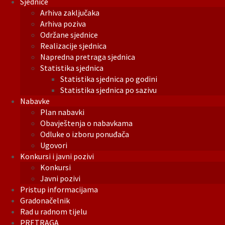
Sjednice
Arhiva zaključaka
Arhiva poziva
Održane sjednice
Realizacije sjednica
Napredna pretraga sjednica
Statistika sjednica
Statistika sjednica po godini
Statistika sjednica po sazivu
Nabavke
Plan nabavki
Obavještenja o nabavkama
Odluke o izboru ponuđača
Ugovori
Konkursi i javni pozivi
Konkursi
Javni pozivi
Pristup informacijama
Gradonačelnik
Rad u radnom tijelu
PRETRAGA