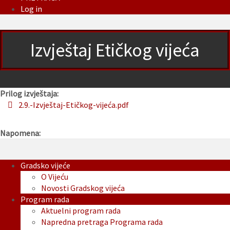
Log in
Izvještaj Etičkog vijeća
Prilog izvještaja:
2.9.-Izvještaj-Etičkog-vijeća.pdf
Napomena:
Gradsko vijeće
O Vijeću
Novosti Gradskog vijeća
Program rada
Aktuelni program rada
Napredna pretraga Programa rada