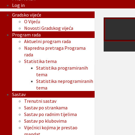
Log in
Gradsko vijeće
O Vijeću
Novosti Gradskog vijeća
Program rada
Aktuelni program rada
Napredna pretraga Programa
rada
Statistika tema
Statistika programiranih
tema
Statistika neprogramiranih
tema
Sastav
Trenutni sastav
Sastav po strankama
Sastav po radnim tijelima
Sastav po klubovima
Vijećnici kojima je prestao
mandat