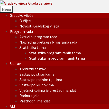
Menu
Gradsko vijeće
O Vijeću
Novosti Gradskog vijeća
Program rada
Aktuelni program rada
Napredna pretraga Programa rada
Statistika tema
Statistika programiranih tema
Statistika neprogramiranih tema
Sastav
Trenutni sastav
Sastav po strankama
Sastav po radnim tijelima
Sastav po klubovima
Vijećnici kojima je prestao mandat
Radna tijela
Prethodni mandati
Akti