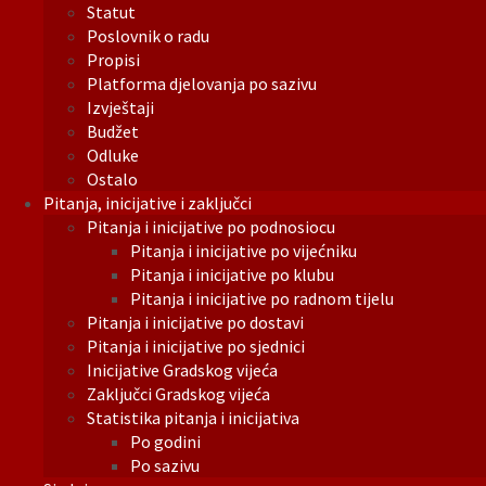
Statut
Poslovnik o radu
Propisi
Platforma djelovanja po sazivu
Izvještaji
Budžet
Odluke
Ostalo
Pitanja, inicijative i zaključci
Pitanja i inicijative po podnosiocu
Pitanja i inicijative po vijećniku
Pitanja i inicijative po klubu
Pitanja i inicijative po radnom tijelu
Pitanja i inicijative po dostavi
Pitanja i inicijative po sjednici
Inicijative Gradskog vijeća
Zaključci Gradskog vijeća
Statistika pitanja i inicijativa
Po godini
Po sazivu