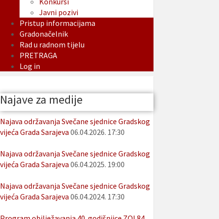
Konkursi
Javni pozivi
Pristup informacijama
Gradonačelnik
Rad u radnom tijelu
PRETRAGA
Log in
Najave za medije
Najava održavanja Svečane sjednice Gradskog
vijeća Grada Sarajeva
06.04.2026. 17:30
Najava održavanja Svečane sjednice Gradskog
vijeća Grada Sarajeva
06.04.2025. 19:00
Najava održavanja Svečane sjednice Gradskog
vijeća Grada Sarajeva
06.04.2024. 17:30
Program obilježavanja 40. godišnjice ZOI 84