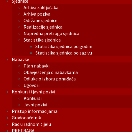
Sjednice
Arhiva zaključaka
Arhiva poziva
Održane sjednice
Realizacije sjednica
Napredna pretraga sjednica
Statistika sjednica
Statistika sjednica po godini
Statistika sjednica po sazivu
Nabavke
Plan nabavki
Obavještenja o nabavkama
Odluke o izboru ponuđača
Ugovori
Konkursi i javni pozivi
Konkursi
Javni pozivi
Pristup informacijama
Gradonačelnik
Rad u radnom tijelu
PRETRAGA