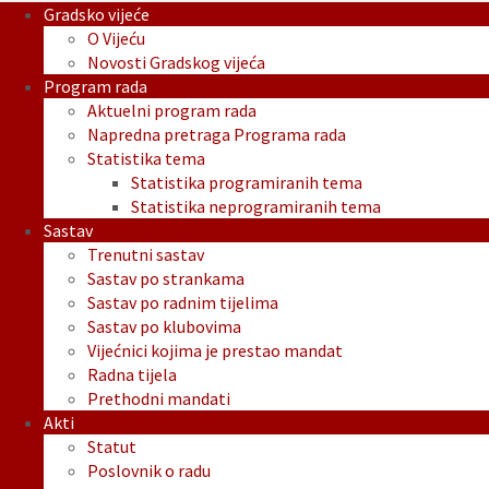
Gradsko vijeće
O Vijeću
Novosti Gradskog vijeća
Program rada
Aktuelni program rada
Napredna pretraga Programa rada
Statistika tema
Statistika programiranih tema
Statistika neprogramiranih tema
Sastav
Trenutni sastav
Sastav po strankama
Sastav po radnim tijelima
Sastav po klubovima
Vijećnici kojima je prestao mandat
Radna tijela
Prethodni mandati
Akti
Statut
Poslovnik o radu