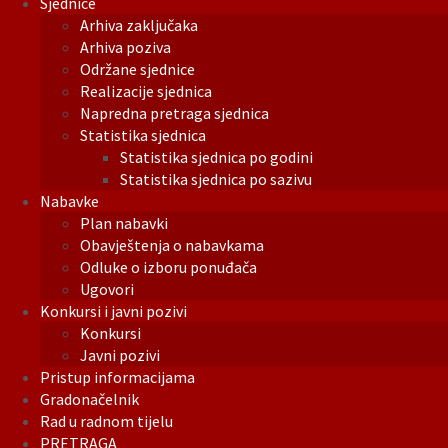
Sjednice
Arhiva zaključaka
Arhiva poziva
Održane sjednice
Realizacije sjednica
Napredna pretraga sjednica
Statistika sjednica
Statistika sjednica po godini
Statistika sjednica po sazivu
Nabavke
Plan nabavki
Obavještenja o nabavkama
Odluke o izboru ponuđača
Ugovori
Konkursi i javni pozivi
Konkursi
Javni pozivi
Pristup informacijama
Gradonačelnik
Rad u radnom tijelu
PRETRAGA