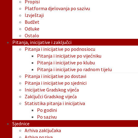
Propisi
Platforma djelovanja po sazivu
Izvještaji
Budžet
Odluke
Ostalo
Pitanja, inicijative i zaključci
Pitanja i inicijative po podnosiocu
Pitanja i inicijative po vijećniku
Pitanja i inicijative po klubu
Pitanja i inicijative po radnom tijelu
Pitanja i inicijative po dostavi
Pitanja i inicijative po sjednici
Inicijative Gradskog vijeća
Zaključci Gradskog vijeća
Statistika pitanja i inicijativa
Po godini
Po sazivu
Sjednice
Arhiva zaključaka
Arhiva poziva