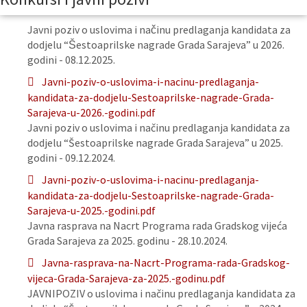
Javni poziv o uslovima i načinu predlaganja kandidata za
dodjelu “Šestoaprilske nagrade Grada Sarajeva” u 2026.
godini - 08.12.2025.
Javni-poziv-o-uslovima-i-nacinu-predlaganja-
kandidata-za-dodjelu-Sestoaprilske-nagrade-Grada-
Sarajeva-u-2026.-godini.pdf
Javni poziv o uslovima i načinu predlaganja kandidata za
dodjelu “Šestoaprilske nagrade Grada Sarajeva” u 2025.
godini - 09.12.2024.
Javni-poziv-o-uslovima-i-nacinu-predlaganja-
kandidata-za-dodjelu-Sestoaprilske-nagrade-Grada-
Sarajeva-u-2025.-godini.pdf
Javna rasprava na Nacrt Programa rada Gradskog vijeća
Grada Sarajeva za 2025. godinu - 28.10.2024.
Javna-rasprava-na-Nacrt-Programa-rada-Gradskog-
vijeca-Grada-Sarajeva-za-2025.-godinu.pdf
JAVNIPOZIV o uslovima i načinu predlaganja kandidata za