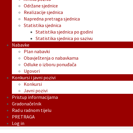
Održane sjednice
Realizacije sjednica
Napredna pretraga sjednica
Statistika sjednica
Statistika sjednica po godini
Statistika sjednica po sazivu
Nabavke
Plan nabavki
Obavještenja o nabavkama
Odluke o izboru ponuđača
Ugovori
Konkursi i javni pozivi
Konkursi
Javni pozivi
Pristup informacijama
Gradonačelnik
Rad u radnom tijelu
PRETRAGA
Log in