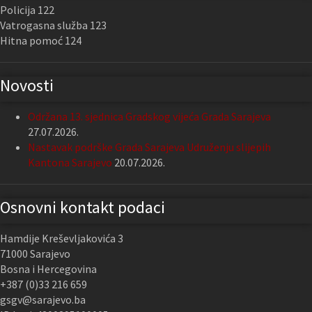
Policija 122
Vatrogasna služba 123
Hitna pomoć 124
Novosti
Održana 13. sjednica Gradskog vijeća Grada Sarajeva
27.07.2026.
Nastavak podrške Grada Sarajeva Udruženju slijepih
Kantona Sarajevo
20.07.2026.
Osnovni kontakt podaci
Hamdije Kreševljakovića 3
71000 Sarajevo
Bosna i Hercegovina
+387 (0)33 216 659
gsgv@sarajevo.ba