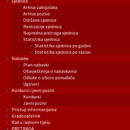
Sjednice
Arhiva zaključaka
Arhiva poziva
Održane sjednice
Realizacije sjednica
Napredna pretraga sjednica
Statistika sjednica
Statistika sjednica po godini
Statistika sjednica po sazivu
Nabavke
Plan nabavki
Obavještenja o nabavkama
Odluke o izboru ponuđača
Ugovori
Konkursi i javni pozivi
Konkursi
Javni pozivi
Pristup informacijama
Gradonačelnik
Rad u radnom tijelu
PRETRAGA