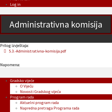
Log in
Administrativna komisija
Prilog izvještaja:
5.3.-Administrativna-komisija.pdf
Napomena:
Gradsko vijeće
O Vijeću
Novosti Gradskog vijeća
Program rada
Aktuelni program rada
Napredna pretraga Programa rada