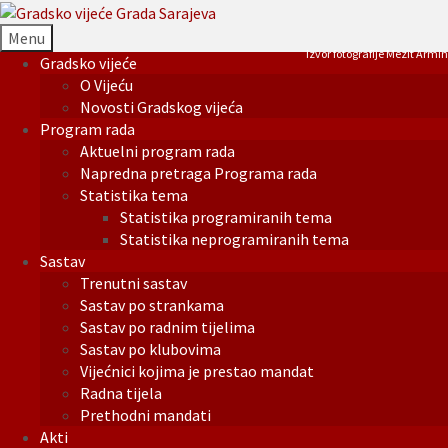
Menu
Izvor fotografije Mezit Armin
Gradsko vijeće
O Vijeću
Novosti Gradskog vijeća
Program rada
Aktuelni program rada
Napredna pretraga Programa rada
Statistika tema
Statistika programiranih tema
Statistika neprogramiranih tema
Sastav
Trenutni sastav
Sastav po strankama
Sastav po radnim tijelima
Sastav po klubovima
Vijećnici kojima je prestao mandat
Radna tijela
Prethodni mandati
Akti