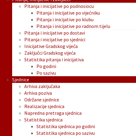
Pitanja i inicijative po podnosiocu
Pitanja i inicijative po vijećniku
Pitanja i inicijative po klubu
Pitanja i inicijative po radnom tijelu
Pitanja i inicijative po dostavi
Pitanja i inicijative po sjednici
Inicijative Gradskog vijeća
Zaključci Gradskog vijeća
Statistika pitanja i inicijativa
Po godini
Po sazivu
Sjednice
Arhiva zaključaka
Arhiva poziva
Održane sjednice
Realizacije sjednica
Napredna pretraga sjednica
Statistika sjednica
Statistika sjednica po godini
Statistika sjednica po sazivu