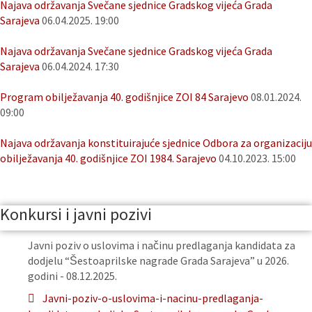
Najava održavanja Svečane sjednice Gradskog vijeća Grada
Sarajeva
06.04.2025. 19:00
Najava održavanja Svečane sjednice Gradskog vijeća Grada
Sarajeva
06.04.2024. 17:30
Program obilježavanja 40. godišnjice ZOI 84 Sarajevo
08.01.2024.
09:00
Najava održavanja konstituirajuće sjednice Odbora za organizaciju
obilježavanja 40. godišnjice ZOI 1984. Sarajevo
04.10.2023. 15:00
Konkursi i javni pozivi
Javni poziv o uslovima i načinu predlaganja kandidata za
dodjelu “Šestoaprilske nagrade Grada Sarajeva” u 2026.
godini - 08.12.2025.
Javni-poziv-o-uslovima-i-nacinu-predlaganja-