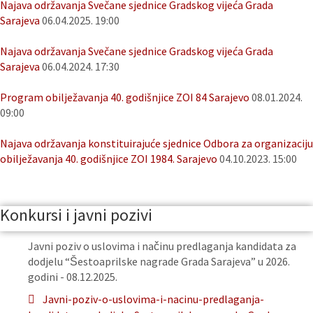
Najava održavanja Svečane sjednice Gradskog vijeća Grada
Sarajeva
06.04.2025. 19:00
Najava održavanja Svečane sjednice Gradskog vijeća Grada
Sarajeva
06.04.2024. 17:30
Program obilježavanja 40. godišnjice ZOI 84 Sarajevo
08.01.2024.
09:00
Najava održavanja konstituirajuće sjednice Odbora za organizaciju
obilježavanja 40. godišnjice ZOI 1984. Sarajevo
04.10.2023. 15:00
Konkursi i javni pozivi
Javni poziv o uslovima i načinu predlaganja kandidata za
dodjelu “Šestoaprilske nagrade Grada Sarajeva” u 2026.
godini - 08.12.2025.
Javni-poziv-o-uslovima-i-nacinu-predlaganja-