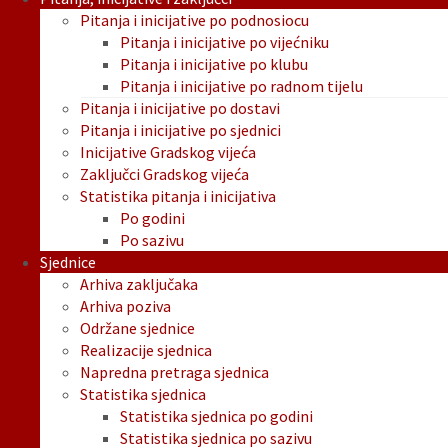
Pitanja i inicijative po podnosiocu
Pitanja i inicijative po vijećniku
Pitanja i inicijative po klubu
Pitanja i inicijative po radnom tijelu
Pitanja i inicijative po dostavi
Pitanja i inicijative po sjednici
Inicijative Gradskog vijeća
Zaključci Gradskog vijeća
Statistika pitanja i inicijativa
Po godini
Po sazivu
Sjednice
Arhiva zaključaka
Arhiva poziva
Održane sjednice
Realizacije sjednica
Napredna pretraga sjednica
Statistika sjednica
Statistika sjednica po godini
Statistika sjednica po sazivu