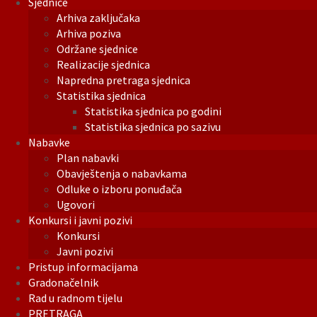
Sjednice
Arhiva zaključaka
Arhiva poziva
Održane sjednice
Realizacije sjednica
Napredna pretraga sjednica
Statistika sjednica
Statistika sjednica po godini
Statistika sjednica po sazivu
Nabavke
Plan nabavki
Obavještenja o nabavkama
Odluke o izboru ponuđača
Ugovori
Konkursi i javni pozivi
Konkursi
Javni pozivi
Pristup informacijama
Gradonačelnik
Rad u radnom tijelu
PRETRAGA