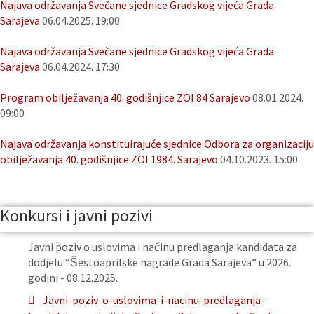
Najava održavanja Svečane sjednice Gradskog vijeća Grada
Sarajeva
06.04.2025. 19:00
Najava održavanja Svečane sjednice Gradskog vijeća Grada
Sarajeva
06.04.2024. 17:30
Program obilježavanja 40. godišnjice ZOI 84 Sarajevo
08.01.2024.
09:00
Najava održavanja konstituirajuće sjednice Odbora za organizaciju
obilježavanja 40. godišnjice ZOI 1984. Sarajevo
04.10.2023. 15:00
Konkursi i javni pozivi
Javni poziv o uslovima i načinu predlaganja kandidata za
dodjelu “Šestoaprilske nagrade Grada Sarajeva” u 2026.
godini - 08.12.2025.
Javni-poziv-o-uslovima-i-nacinu-predlaganja-