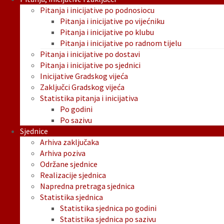
Pitanja i inicijative po podnosiocu
Pitanja i inicijative po vijećniku
Pitanja i inicijative po klubu
Pitanja i inicijative po radnom tijelu
Pitanja i inicijative po dostavi
Pitanja i inicijative po sjednici
Inicijative Gradskog vijeća
Zaključci Gradskog vijeća
Statistika pitanja i inicijativa
Po godini
Po sazivu
Sjednice
Arhiva zaključaka
Arhiva poziva
Održane sjednice
Realizacije sjednica
Napredna pretraga sjednica
Statistika sjednica
Statistika sjednica po godini
Statistika sjednica po sazivu