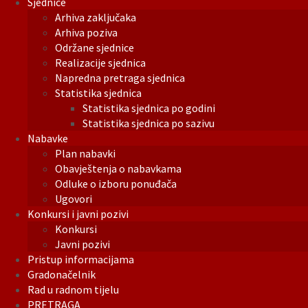
Sjednice
Arhiva zaključaka
Arhiva poziva
Održane sjednice
Realizacije sjednica
Napredna pretraga sjednica
Statistika sjednica
Statistika sjednica po godini
Statistika sjednica po sazivu
Nabavke
Plan nabavki
Obavještenja o nabavkama
Odluke o izboru ponuđača
Ugovori
Konkursi i javni pozivi
Konkursi
Javni pozivi
Pristup informacijama
Gradonačelnik
Rad u radnom tijelu
PRETRAGA