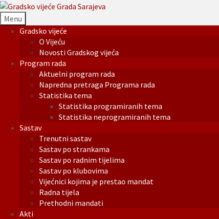
Menu
Gradsko vijeće
O Vijeću
Novosti Gradskog vijeća
Program rada
Aktuelni program rada
Napredna pretraga Programa rada
Statistika tema
Statistika programiranih tema
Statistika neprogramiranih tema
Sastav
Trenutni sastav
Sastav po strankama
Sastav po radnim tijelima
Sastav po klubovima
Vijećnici kojima je prestao mandat
Radna tijela
Prethodni mandati
Akti