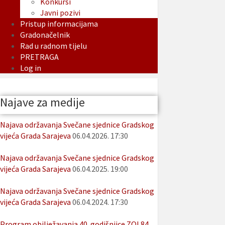
Konkursi
Javni pozivi
Pristup informacijama
Gradonačelnik
Rad u radnom tijelu
PRETRAGA
Log in
Najave za medije
Najava održavanja Svečane sjednice Gradskog
vijeća Grada Sarajeva
06.04.2026. 17:30
Najava održavanja Svečane sjednice Gradskog
vijeća Grada Sarajeva
06.04.2025. 19:00
Najava održavanja Svečane sjednice Gradskog
vijeća Grada Sarajeva
06.04.2024. 17:30
Program obilježavanja 40. godišnjice ZOI 84