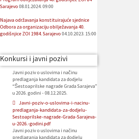
Sarajevo
08.01.2024. 09:00
Najava održavanja konstituirajuće sjednice
Odbora za organizaciju obilježavanja 40.
godišnjice ZOI 1984. Sarajevo
04.10.2023. 15:00
Konkursi i javni pozivi
Javni poziv o uslovima i načinu
predlaganja kandidata za dodjelu
“Šestoaprilske nagrade Grada Sarajeva”
u 2026. godini - 08.12.2025.
Javni-poziv-o-uslovima-i-nacinu-
predlaganja-kandidata-za-dodjelu-
Sestoaprilske-nagrade-Grada-Sarajeva-
u-2026.-godini.pdf
Javni poziv o uslovima i načinu
predlaganja kandidata za dodjelu