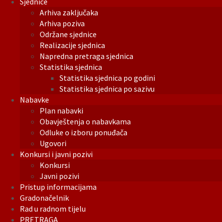
Sjednice
Arhiva zaključaka
Arhiva poziva
Održane sjednice
Realizacije sjednica
Napredna pretraga sjednica
Statistika sjednica
Statistika sjednica po godini
Statistika sjednica po sazivu
Nabavke
Plan nabavki
Obavještenja o nabavkama
Odluke o izboru ponuđača
Ugovori
Konkursi i javni pozivi
Konkursi
Javni pozivi
Pristup informacijama
Gradonačelnik
Rad u radnom tijelu
PRETRAGA