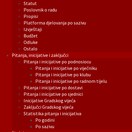
Statut
Poslovnik o radu
Propisi
Platforma djelovanja po sazivu
Izvještaji
Budžet
Odluke
Ostalo
Pitanja, inicijative i zaključci
Pitanja i inicijative po podnosiocu
Pitanja i inicijative po vijećniku
Pitanja i inicijative po klubu
Pitanja i inicijative po radnom tijelu
Pitanja i inicijative po dostavi
Pitanja i inicijative po sjednici
Inicijative Gradskog vijeća
Zaključci Gradskog vijeća
Statistika pitanja i inicijativa
Po godini
Po sazivu