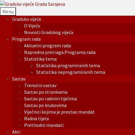
Menu
Gradsko vijeće
O Vijeću
Novosti Gradskog vijeća
Program rada
Aktuelni program rada
Napredna pretraga Programa rada
Statistika tema
Statistika programiranih tema
Statistika neprogramiranih tema
Sastav
Trenutni sastav
Sastav po strankama
Sastav po radnim tijelima
Sastav po klubovima
Vijećnici kojima je prestao mandat
Radna tijela
Prethodni mandati
Akti