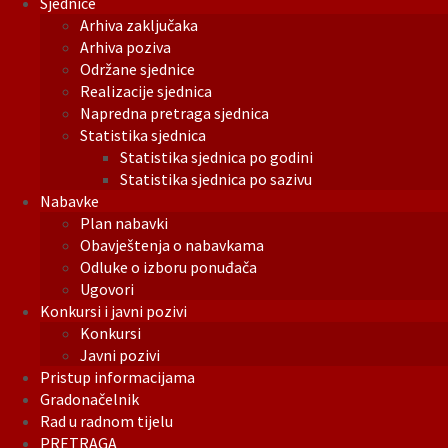
Sjednice
Arhiva zaključaka
Arhiva poziva
Održane sjednice
Realizacije sjednica
Napredna pretraga sjednica
Statistika sjednica
Statistika sjednica po godini
Statistika sjednica po sazivu
Nabavke
Plan nabavki
Obavještenja o nabavkama
Odluke o izboru ponuđača
Ugovori
Konkursi i javni pozivi
Konkursi
Javni pozivi
Pristup informacijama
Gradonačelnik
Rad u radnom tijelu
PRETRAGA