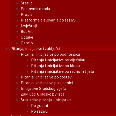
Statut
Poslovnik o radu
Propisi
Platforma djelovanja po sazivu
Izvještaji
Budžet
Odluke
Ostalo
Pitanja, inicijative i zaključci
Pitanja i inicijative po podnosiocu
Pitanja i inicijative po vijećniku
Pitanja i inicijative po klubu
Pitanja i inicijative po radnom tijelu
Pitanja i inicijative po dostavi
Pitanja i inicijative po sjednici
Inicijative Gradskog vijeća
Zaključci Gradskog vijeća
Statistika pitanja i inicijativa
Po godini
Po sazivu