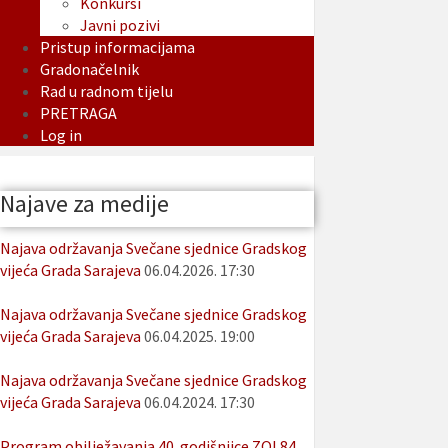
Konkursi
Javni pozivi
Pristup informacijama
Gradonačelnik
Rad u radnom tijelu
PRETRAGA
Log in
Najave za medije
Najava održavanja Svečane sjednice Gradskog
vijeća Grada Sarajeva
06.04.2026. 17:30
Najava održavanja Svečane sjednice Gradskog
vijeća Grada Sarajeva
06.04.2025. 19:00
Najava održavanja Svečane sjednice Gradskog
vijeća Grada Sarajeva
06.04.2024. 17:30
Program obilježavanja 40. godišnjice ZOI 84