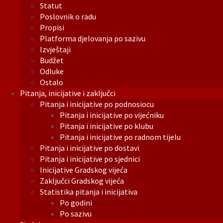
Statut
Poslovnik o radu
Propisi
Platforma djelovanja po sazivu
Izvještaji
Budžet
Odluke
Ostalo
Pitanja, inicijative i zaključci
Pitanja i inicijative po podnosiocu
Pitanja i inicijative po vijećniku
Pitanja i inicijative po klubu
Pitanja i inicijative po radnom tijelu
Pitanja i inicijative po dostavi
Pitanja i inicijative po sjednici
Inicijative Gradskog vijeća
Zaključci Gradskog vijeća
Statistika pitanja i inicijativa
Po godini
Po sazivu