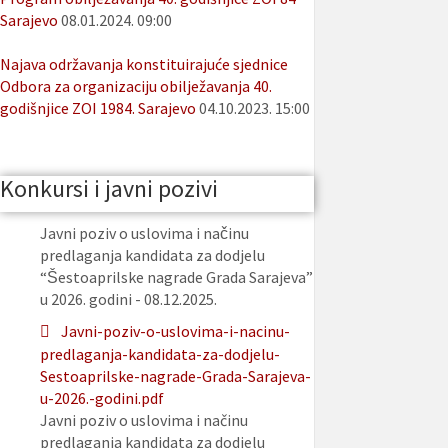
Sarajevo
08.01.2024. 09:00
Najava održavanja konstituirajuće sjednice
Odbora za organizaciju obilježavanja 40.
godišnjice ZOI 1984. Sarajevo
04.10.2023. 15:00
Konkursi i javni pozivi
Javni poziv o uslovima i načinu
predlaganja kandidata za dodjelu
“Šestoaprilske nagrade Grada Sarajeva”
u 2026. godini - 08.12.2025.
Javni-poziv-o-uslovima-i-nacinu-
predlaganja-kandidata-za-dodjelu-
Sestoaprilske-nagrade-Grada-Sarajeva-
u-2026.-godini.pdf
Javni poziv o uslovima i načinu
predlaganja kandidata za dodjelu