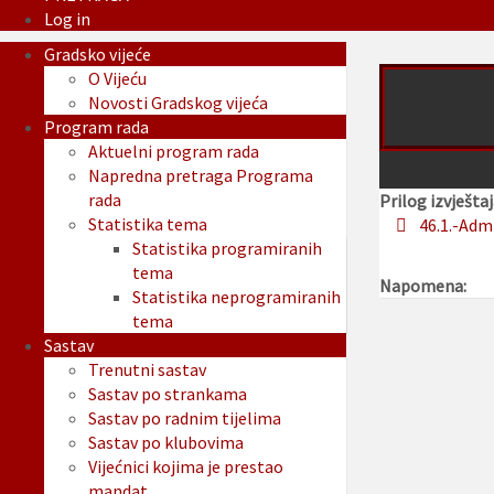
Log in
Gradsko vijeće
O Vijeću
Novosti Gradskog vijeća
Program rada
Aktuelni program rada
Napredna pretraga Programa
rada
Prilog izvještaj
Statistika tema
46.1.-Adm
Statistika programiranih
tema
Napomena:
Statistika neprogramiranih
tema
Sastav
Trenutni sastav
Sastav po strankama
Sastav po radnim tijelima
Sastav po klubovima
Vijećnici kojima je prestao
mandat