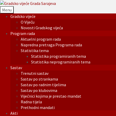
Menu
Gradsko vijeće
O Vijeću
Novosti Gradskog vijeća
Program rada
Aktuelni program rada
Napredna pretraga Programa rada
Statistika tema
Statistika programiranih tema
Statistika neprogramiranih tema
Sastav
Trenutni sastav
Sastav po strankama
Sastav po radnim tijelima
Sastav po klubovima
Vijećnici kojima je prestao mandat
Radna tijela
Prethodni mandati
Akti