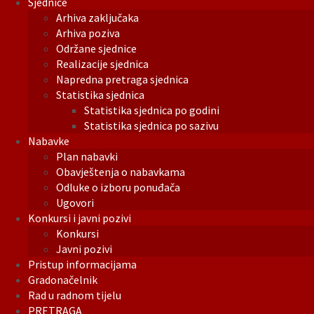
Sjednice
Arhiva zaključaka
Arhiva poziva
Održane sjednice
Realizacije sjednica
Napredna pretraga sjednica
Statistika sjednica
Statistika sjednica po godini
Statistika sjednica po sazivu
Nabavke
Plan nabavki
Obavještenja o nabavkama
Odluke o izboru ponuđača
Ugovori
Konkursi i javni pozivi
Konkursi
Javni pozivi
Pristup informacijama
Gradonačelnik
Rad u radnom tijelu
PRETRAGA