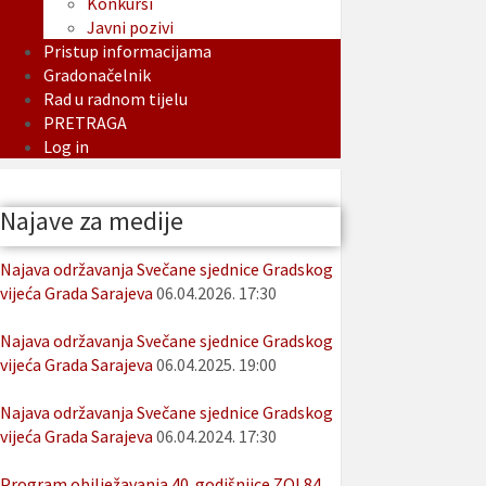
Konkursi
Javni pozivi
Pristup informacijama
Gradonačelnik
Rad u radnom tijelu
PRETRAGA
Log in
Najave za medije
Najava održavanja Svečane sjednice Gradskog
vijeća Grada Sarajeva
06.04.2026. 17:30
Najava održavanja Svečane sjednice Gradskog
vijeća Grada Sarajeva
06.04.2025. 19:00
Najava održavanja Svečane sjednice Gradskog
vijeća Grada Sarajeva
06.04.2024. 17:30
Program obilježavanja 40. godišnjice ZOI 84