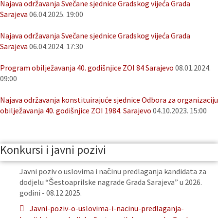
Najava održavanja Svečane sjednice Gradskog vijeća Grada
Sarajeva
06.04.2025. 19:00
Najava održavanja Svečane sjednice Gradskog vijeća Grada
Sarajeva
06.04.2024. 17:30
Program obilježavanja 40. godišnjice ZOI 84 Sarajevo
08.01.2024.
09:00
Najava održavanja konstituirajuće sjednice Odbora za organizaciju
obilježavanja 40. godišnjice ZOI 1984. Sarajevo
04.10.2023. 15:00
Konkursi i javni pozivi
Javni poziv o uslovima i načinu predlaganja kandidata za
dodjelu “Šestoaprilske nagrade Grada Sarajeva” u 2026.
godini - 08.12.2025.
Javni-poziv-o-uslovima-i-nacinu-predlaganja-