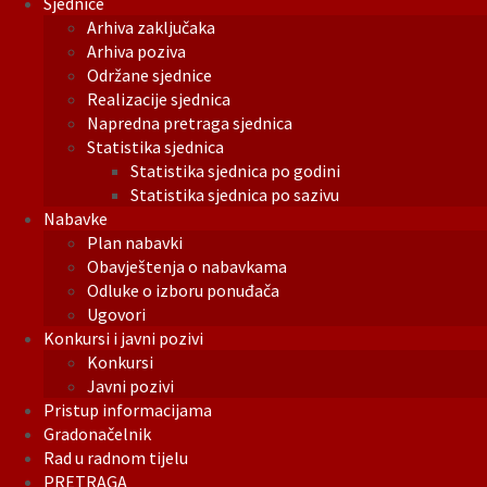
Sjednice
Arhiva zaključaka
Arhiva poziva
Održane sjednice
Realizacije sjednica
Napredna pretraga sjednica
Statistika sjednica
Statistika sjednica po godini
Statistika sjednica po sazivu
Nabavke
Plan nabavki
Obavještenja o nabavkama
Odluke o izboru ponuđača
Ugovori
Konkursi i javni pozivi
Konkursi
Javni pozivi
Pristup informacijama
Gradonačelnik
Rad u radnom tijelu
PRETRAGA