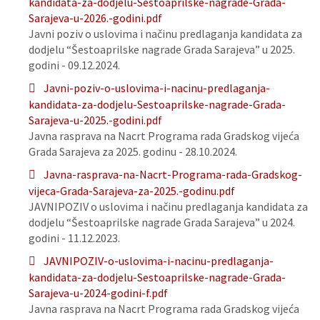
kandidata-za-dodjelu-Sestoaprilske-nagrade-Grada-
Sarajeva-u-2026.-godini.pdf
Javni poziv o uslovima i načinu predlaganja kandidata za
dodjelu “Šestoaprilske nagrade Grada Sarajeva” u 2025.
godini - 09.12.2024.
Javni-poziv-o-uslovima-i-nacinu-predlaganja-
kandidata-za-dodjelu-Sestoaprilske-nagrade-Grada-
Sarajeva-u-2025.-godini.pdf
Javna rasprava na Nacrt Programa rada Gradskog vijeća
Grada Sarajeva za 2025. godinu - 28.10.2024.
Javna-rasprava-na-Nacrt-Programa-rada-Gradskog-
vijeca-Grada-Sarajeva-za-2025.-godinu.pdf
JAVNIPOZIV o uslovima i načinu predlaganja kandidata za
dodjelu “Šestoaprilske nagrade Grada Sarajeva” u 2024.
godini - 11.12.2023.
JAVNIPOZIV-o-uslovima-i-nacinu-predlaganja-
kandidata-za-dodjelu-Sestoaprilske-nagrade-Grada-
Sarajeva-u-2024-godini-f.pdf
Javna rasprava na Nacrt Programa rada Gradskog vijeća