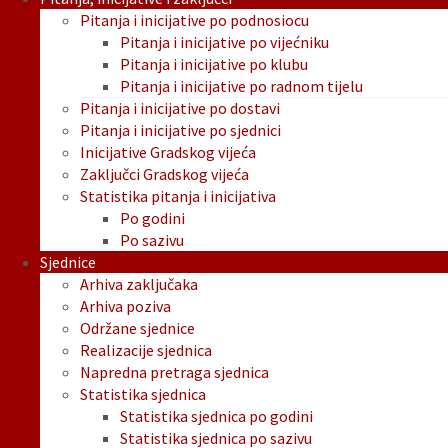
Pitanja i inicijative po podnosiocu
Pitanja i inicijative po vijećniku
Pitanja i inicijative po klubu
Pitanja i inicijative po radnom tijelu
Pitanja i inicijative po dostavi
Pitanja i inicijative po sjednici
Inicijative Gradskog vijeća
Zaključci Gradskog vijeća
Statistika pitanja i inicijativa
Po godini
Po sazivu
Sjednice
Arhiva zaključaka
Arhiva poziva
Održane sjednice
Realizacije sjednica
Napredna pretraga sjednica
Statistika sjednica
Statistika sjednica po godini
Statistika sjednica po sazivu