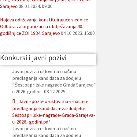
Sarajevo
08.01.2024. 09:00
Najava održavanja konstituirajuće sjednice
Odbora za organizaciju obilježavanja 40.
godišnjice ZOI 1984. Sarajevo
04.10.2023. 15:00
Konkursi i javni pozivi
Javni poziv o uslovima i načinu
predlaganja kandidata za dodjelu
“Šestoaprilske nagrade Grada Sarajeva”
u 2026. godini - 08.12.2025.
Javni-poziv-o-uslovima-i-nacinu-
predlaganja-kandidata-za-dodjelu-
Sestoaprilske-nagrade-Grada-Sarajeva-
u-2026.-godini.pdf
Javni poziv o uslovima i načinu
predlaganja kandidata za dodjelu