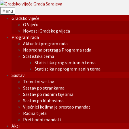
Menu
Gradsko vijeće
O Vijeću
Novosti Gradskog vijeća
Program rada
Aktuelni program rada
Napredna pretraga Programa rada
Statistika tema
Statistika programiranih tema
Statistika neprogramiranih tema
Sastav
Trenutni sastav
Sastav po strankama
Sastav po radnim tijelima
Sastav po klubovima
Vijećnici kojima je prestao mandat
Radna tijela
Prethodni mandati
Akti