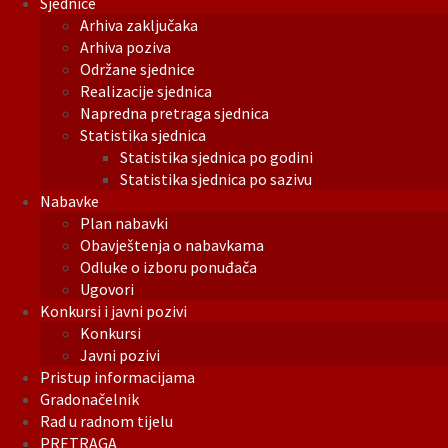
Sjednice
Arhiva zaključaka
Arhiva poziva
Održane sjednice
Realizacije sjednica
Napredna pretraga sjednica
Statistika sjednica
Statistika sjednica po godini
Statistika sjednica po sazivu
Nabavke
Plan nabavki
Obavještenja o nabavkama
Odluke o izboru ponuđača
Ugovori
Konkursi i javni pozivi
Konkursi
Javni pozivi
Pristup informacijama
Gradonačelnik
Rad u radnom tijelu
PRETRAGA