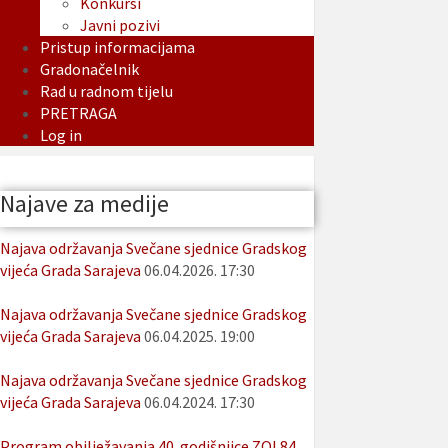
Konkursi
Javni pozivi
Pristup informacijama
Gradonačelnik
Rad u radnom tijelu
PRETRAGA
Log in
Najave za medije
Najava održavanja Svečane sjednice Gradskog
vijeća Grada Sarajeva
06.04.2026. 17:30
Najava održavanja Svečane sjednice Gradskog
vijeća Grada Sarajeva
06.04.2025. 19:00
Najava održavanja Svečane sjednice Gradskog
vijeća Grada Sarajeva
06.04.2024. 17:30
Program obilježavanja 40. godišnjice ZOI 84