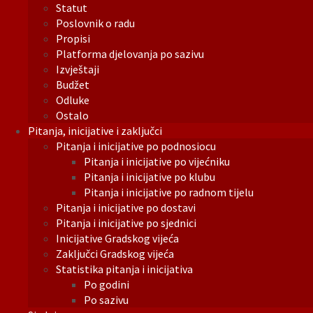
Statut
Poslovnik o radu
Propisi
Platforma djelovanja po sazivu
Izvještaji
Budžet
Odluke
Ostalo
Pitanja, inicijative i zaključci
Pitanja i inicijative po podnosiocu
Pitanja i inicijative po vijećniku
Pitanja i inicijative po klubu
Pitanja i inicijative po radnom tijelu
Pitanja i inicijative po dostavi
Pitanja i inicijative po sjednici
Inicijative Gradskog vijeća
Zaključci Gradskog vijeća
Statistika pitanja i inicijativa
Po godini
Po sazivu