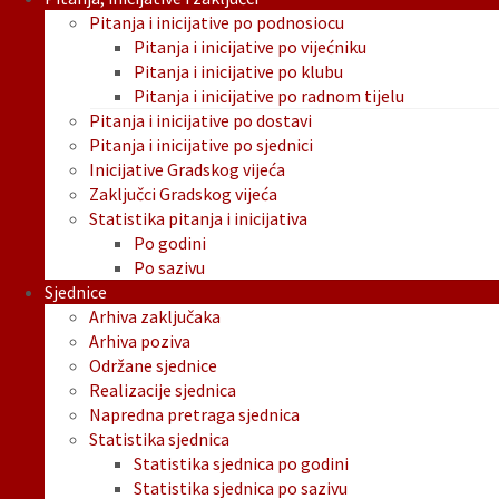
Pitanja i inicijative po podnosiocu
Pitanja i inicijative po vijećniku
Pitanja i inicijative po klubu
Pitanja i inicijative po radnom tijelu
Pitanja i inicijative po dostavi
Pitanja i inicijative po sjednici
Inicijative Gradskog vijeća
Zaključci Gradskog vijeća
Statistika pitanja i inicijativa
Po godini
Po sazivu
Sjednice
Arhiva zaključaka
Arhiva poziva
Održane sjednice
Realizacije sjednica
Napredna pretraga sjednica
Statistika sjednica
Statistika sjednica po godini
Statistika sjednica po sazivu