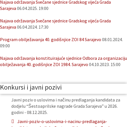
Najava održavanja Svečane sjednice Gradskog vijeća Grada
Sarajeva
06.04.2025. 19:00
Najava održavanja Svečane sjednice Gradskog vijeća Grada
Sarajeva
06.04.2024. 17:30
Program obilježavanja 40. godišnjice ZOI 84 Sarajevo
08.01.2024.
09:00
Najava održavanja konstituirajuće sjednice Odbora za organizaciju
obilježavanja 40. godišnjice ZOI 1984. Sarajevo
04.10.2023. 15:00
Konkursi i javni pozivi
Javni poziv o uslovima i načinu predlaganja kandidata za
dodjelu “Šestoaprilske nagrade Grada Sarajeva” u 2026.
godini - 08.12.2025.
Javni-poziv-o-uslovima-i-nacinu-predlaganja-