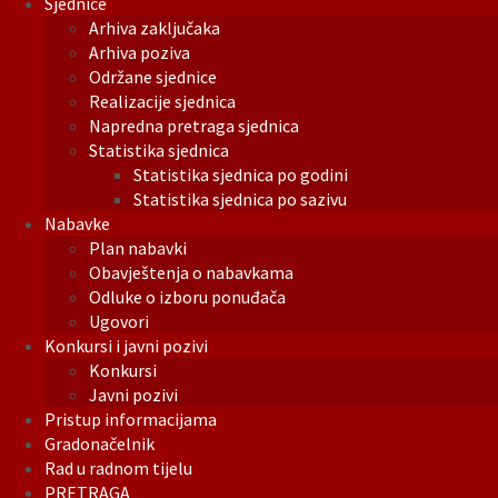
Sjednice
Arhiva zaključaka
Arhiva poziva
Održane sjednice
Realizacije sjednica
Napredna pretraga sjednica
Statistika sjednica
Statistika sjednica po godini
Statistika sjednica po sazivu
Nabavke
Plan nabavki
Obavještenja o nabavkama
Odluke o izboru ponuđača
Ugovori
Konkursi i javni pozivi
Konkursi
Javni pozivi
Pristup informacijama
Gradonačelnik
Rad u radnom tijelu
PRETRAGA