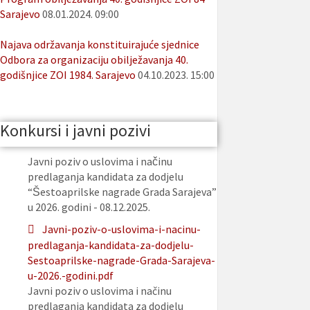
Sarajevo
08.01.2024. 09:00
Najava održavanja konstituirajuće sjednice
Odbora za organizaciju obilježavanja 40.
godišnjice ZOI 1984. Sarajevo
04.10.2023. 15:00
Konkursi i javni pozivi
Javni poziv o uslovima i načinu
predlaganja kandidata za dodjelu
“Šestoaprilske nagrade Grada Sarajeva”
u 2026. godini - 08.12.2025.
Javni-poziv-o-uslovima-i-nacinu-
predlaganja-kandidata-za-dodjelu-
Sestoaprilske-nagrade-Grada-Sarajeva-
u-2026.-godini.pdf
Javni poziv o uslovima i načinu
predlaganja kandidata za dodjelu