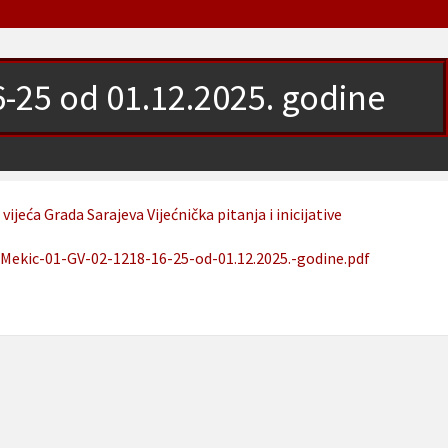
-25 od 01.12.2025. godine
 vijeća Grada Sarajeva
Vijećnička pitanja i inicijative
Mekic-01-GV-02-1218-16-25-od-01.12.2025.-godine.pdf