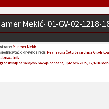
amer Mekić- 01-GV-02-1218-16
 strane:
Muamer Mekić
sjednici/tački dnevnog reda:
Realizacija Četvrte sjednice Gradskog
adonačelnik
/gradskovijece.sarajevo.ba/wp-content/uploads/2025/12/Muamer-