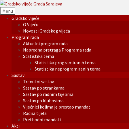
Menu
Gradsko vijeće
O Vijeću
Novosti Gradskog vijeća
Program rada
Aktuelni program rada
Napredna pretraga Programa rada
Statistika tema
Statistika programiranih tema
Statistika neprogramiranih tema
Sastav
Trenutni sastav
Sastav po strankama
Sastav po radnim tijelima
Sastav po klubovima
Vijećnici kojima je prestao mandat
Radna tijela
Prethodni mandati
Akti