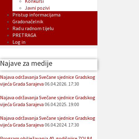
Konkursi
Javni pozivi
Pristup informacijama
Gradonačelnik
Rad u radnom tijelu
PRETRAGA
Log in
Najave za medije
Najava održavanja Svečane sjednice Gradskog
vijeća Grada Sarajeva
06.04.2026. 17:30
Najava održavanja Svečane sjednice Gradskog
vijeća Grada Sarajeva
06.04.2025. 19:00
Najava održavanja Svečane sjednice Gradskog
vijeća Grada Sarajeva
06.04.2024. 17:30
Program obilježavanja 40. godišnjice ZOI 84