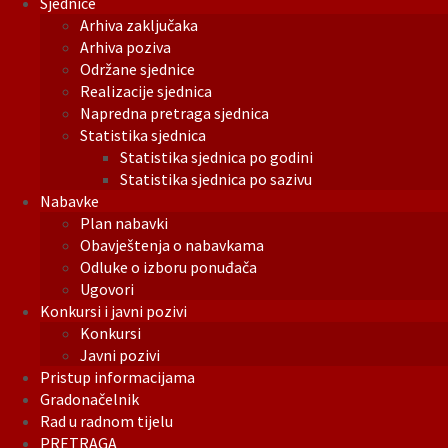
Sjednice
Arhiva zaključaka
Arhiva poziva
Održane sjednice
Realizacije sjednica
Napredna pretraga sjednica
Statistika sjednica
Statistika sjednica po godini
Statistika sjednica po sazivu
Nabavke
Plan nabavki
Obavještenja o nabavkama
Odluke o izboru ponuđača
Ugovori
Konkursi i javni pozivi
Konkursi
Javni pozivi
Pristup informacijama
Gradonačelnik
Rad u radnom tijelu
PRETRAGA