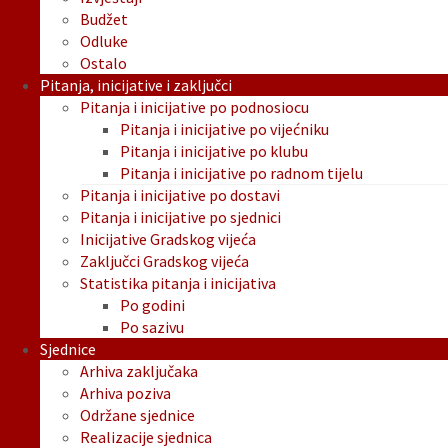
Budžet
Odluke
Ostalo
Pitanja, inicijative i zaključci
Pitanja i inicijative po podnosiocu
Pitanja i inicijative po vijećniku
Pitanja i inicijative po klubu
Pitanja i inicijative po radnom tijelu
Pitanja i inicijative po dostavi
Pitanja i inicijative po sjednici
Inicijative Gradskog vijeća
Zaključci Gradskog vijeća
Statistika pitanja i inicijativa
Po godini
Po sazivu
Sjednice
Arhiva zaključaka
Arhiva poziva
Održane sjednice
Realizacije sjednica