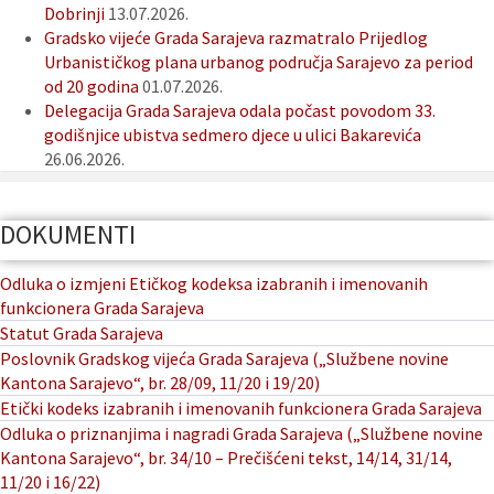
Dobrinji
13.07.2026.
Gradsko vijeće Grada Sarajeva razmatralo Prijedlog
Urbanističkog plana urbanog područja Sarajevo za period
od 20 godina
01.07.2026.
Delegacija Grada Sarajeva odala počast povodom 33.
godišnjice ubistva sedmero djece u ulici Bakarevića
26.06.2026.
DOKUMENTI
Odluka o izmjeni Etičkog kodeksa izabranih i imenovanih
funkcionera Grada Sarajeva
Statut Grada Sarajeva
Poslovnik Gradskog vijeća Grada Sarajeva („Službene novine
Kantona Sarajevo“, br. 28/09, 11/20 i 19/20)
Etički kodeks izabranih i imenovanih funkcionera Grada Sarajeva
Odluka o priznanjima i nagradi Grada Sarajeva („Službene novine
Kantona Sarajevo“, br. 34/10 – Prečišćeni tekst, 14/14, 31/14,
11/20 i 16/22)