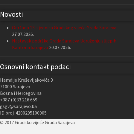
Novosti
Održana 13. sjednica Gradskog vijeća Grada Sarajeva
27.07.2026.
Nastavak podrške Grada Sarajeva Udruženju slijepih
Kantona Sarajevo
20.07.2026.
Osnovni kontakt podaci
Hamdije Kreševljakovića 3
71000 Sarajevo
Bosna i Hercegovina
+387 (0)33 216 659
gsgv@sarajevo.ba
ID broj: 4200295100005
© 2017 Gradsko vijeće Grada Sarajeva