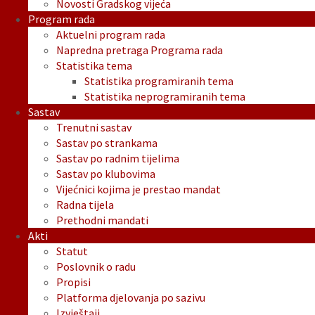
Novosti Gradskog vijeća
Program rada
Aktuelni program rada
Napredna pretraga Programa rada
Statistika tema
Statistika programiranih tema
Statistika neprogramiranih tema
Sastav
Trenutni sastav
Sastav po strankama
Sastav po radnim tijelima
Sastav po klubovima
Vijećnici kojima je prestao mandat
Radna tijela
Prethodni mandati
Akti
Statut
Poslovnik o radu
Propisi
Platforma djelovanja po sazivu
Izvještaji