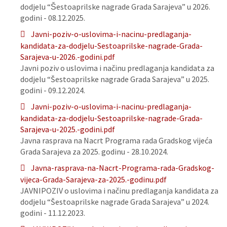
dodjelu “Šestoaprilske nagrade Grada Sarajeva” u 2026.
godini - 08.12.2025.
Javni-poziv-o-uslovima-i-nacinu-predlaganja-
kandidata-za-dodjelu-Sestoaprilske-nagrade-Grada-
Sarajeva-u-2026.-godini.pdf
Javni poziv o uslovima i načinu predlaganja kandidata za
dodjelu “Šestoaprilske nagrade Grada Sarajeva” u 2025.
godini - 09.12.2024.
Javni-poziv-o-uslovima-i-nacinu-predlaganja-
kandidata-za-dodjelu-Sestoaprilske-nagrade-Grada-
Sarajeva-u-2025.-godini.pdf
Javna rasprava na Nacrt Programa rada Gradskog vijeća
Grada Sarajeva za 2025. godinu - 28.10.2024.
Javna-rasprava-na-Nacrt-Programa-rada-Gradskog-
vijeca-Grada-Sarajeva-za-2025.-godinu.pdf
JAVNIPOZIV o uslovima i načinu predlaganja kandidata za
dodjelu “Šestoaprilske nagrade Grada Sarajeva” u 2024.
godini - 11.12.2023.