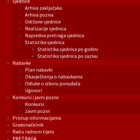
Sjednice
Arhiva zaključaka
Arhiva poziva
Održane sjednice
Realizacije sjednica
Napredna pretraga sjednica
Statistika sjednica
Statistika sjednica po godini
Statistika sjednica po sazivu
Nabavke
Plan nabavki
Obavještenja o nabavkama
Odluke o izboru ponuđača
Ugovori
Konkursi i javni pozivi
Konkursi
Javni pozivi
Pristup informacijama
Gradonačelnik
Rad u radnom tijelu
PRETRAGA