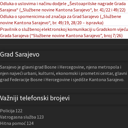
Odluka o uslovima i načinu dodjele „Šestoaprilske nagrade Grada
Sarajeva“ („Službene novine Kantona Sarajevo“, br. 41/22 i 49/22)
Odluka o spomenicima od značaja za Grad Sarajevo („Službene
novine Kantona Sarajevo“, br. 49/19, 28/20 – ispravka)
Pravilnik o službenoj elektronskoj komunikaciji u Gradskom vijeću
Grada Sarajeva (“Službene novine Kantona Sarajevo”, broj 7/26)
Grad Sarajevo
Sarajevo je glavni grad Bosne i Hercegovine, njena metropola i
njen najveći urbani, kulturni, ekonomski i prometni centar, glavni
grad Federacije Bosne i Hercegovine i sjedište Kantona Sarajevo.
Važniji telefonski brojevi
Policija 122
Vatrogasna služba 123
Hitna pomoć 124