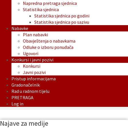
Napredna pretraga sjednica
Statistika sjednica
Statistika sjednica po godini
Statistika sjednica po sazivu
Nabavke
Plan nabavki
Obavještenja o nabavkama
Odluke o izboru ponuđača
Ugovori
Konkursi i javni pozivi
Konkursi
Javni pozivi
Pristup informacijama
Gradonačelnik
Rad u radnom tijelu
PRETRAGA
Log in
Najave za medije