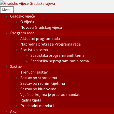
Menu
Gradsko vijeće
O Vijeću
Novosti Gradskog vijeća
Program rada
Aktuelni program rada
Napredna pretraga Programa rada
Statistika tema
Statistika programiranih tema
Statistika neprogramiranih tema
Sastav
Trenutni sastav
Sastav po strankama
Sastav po radnim tijelima
Sastav po klubovima
Vijećnici kojima je prestao mandat
Radna tijela
Prethodni mandati
Akti