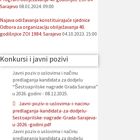
Sarajevo
08.01.2024. 09:00
Najava održavanja konstituirajuće sjednice
Odbora za organizaciju obilježavanja 40.
godišnjice ZOI 1984. Sarajevo
04.10.2023. 15:00
Konkursi i javni pozivi
Javni poziv o uslovima i načinu
predlaganja kandidata za dodjelu
“Šestoaprilske nagrade Grada Sarajeva”
u 2026. godini - 08.12.2025.
Javni-poziv-o-uslovima-i-nacinu-
predlaganja-kandidata-za-dodjelu-
Sestoaprilske-nagrade-Grada-Sarajeva-
u-2026.-godini.pdf
Javni poziv o uslovima i načinu
predlaganja kandidata za dodjelu