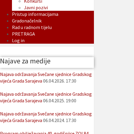
Konkursi
Javni pozivi
Pristup informacijama
Gradonačelnik
Rad u radnom tijelu
PRETRAGA
Log in
Najave za medije
Najava održavanja Svečane sjednice Gradskog
vijeća Grada Sarajeva
06.04.2026. 17:30
Najava održavanja Svečane sjednice Gradskog
vijeća Grada Sarajeva
06.04.2025. 19:00
Najava održavanja Svečane sjednice Gradskog
vijeća Grada Sarajeva
06.04.2024. 17:30
Program obilježavanja 40. godišnjice ZOI 84