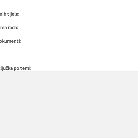
nih tijela:
ma rada:
okumenti:
ljučka po temi: