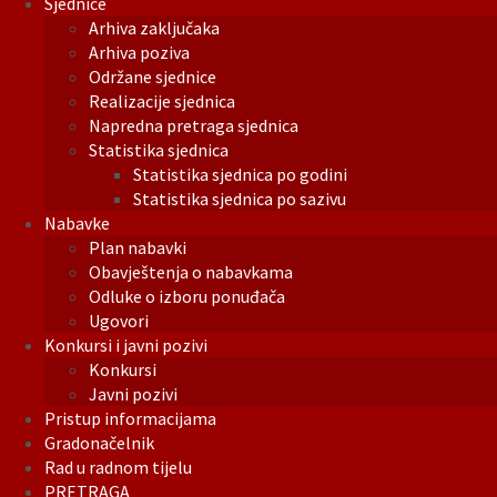
Sjednice
Arhiva zaključaka
Arhiva poziva
Održane sjednice
Realizacije sjednica
Napredna pretraga sjednica
Statistika sjednica
Statistika sjednica po godini
Statistika sjednica po sazivu
Nabavke
Plan nabavki
Obavještenja o nabavkama
Odluke o izboru ponuđača
Ugovori
Konkursi i javni pozivi
Konkursi
Javni pozivi
Pristup informacijama
Gradonačelnik
Rad u radnom tijelu
PRETRAGA