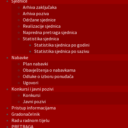
Sjednice
Arhiva zaključaka
Arhiva poziva
Održane sjednice
Realizacije sjednica
Napredna pretraga sjednica
Statistika sjednica
Statistika sjednica po godini
Statistika sjednica po sazivu
Nabavke
Plan nabavki
Obavještenja o nabavkama
Odluke o izboru ponuđača
Ugovori
Konkursi i javni pozivi
Konkursi
Javni pozivi
Pristup informacijama
Gradonačelnik
Rad u radnom tijelu
PRETRAGA