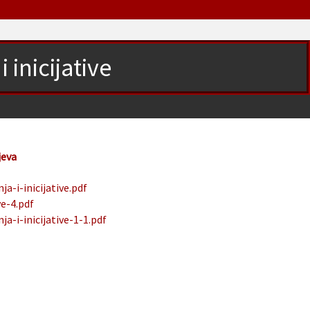
i inicijative
jeva
a-i-inicijative.pdf
ve-4.pdf
a-i-inicijative-1-1.pdf