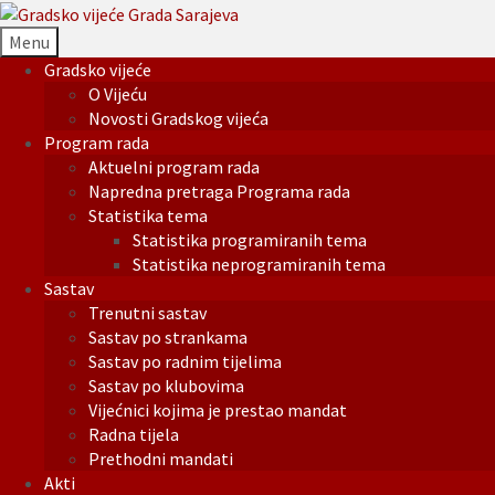
Menu
Gradsko vijeće
O Vijeću
Novosti Gradskog vijeća
Program rada
Aktuelni program rada
Napredna pretraga Programa rada
Statistika tema
Statistika programiranih tema
Statistika neprogramiranih tema
Sastav
Trenutni sastav
Sastav po strankama
Sastav po radnim tijelima
Sastav po klubovima
Vijećnici kojima je prestao mandat
Radna tijela
Prethodni mandati
Akti