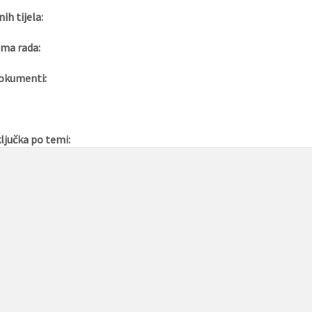
nih tijela:
ma rada:
okumenti:
ljučka po temi: