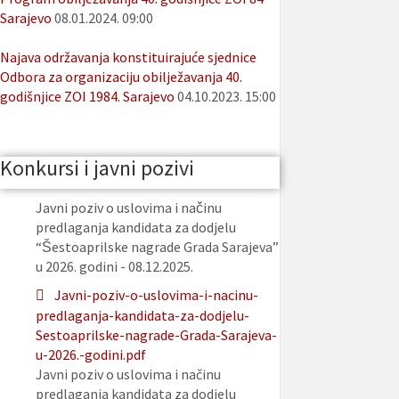
Sarajevo
08.01.2024. 09:00
Najava održavanja konstituirajuće sjednice
Odbora za organizaciju obilježavanja 40.
godišnjice ZOI 1984. Sarajevo
04.10.2023. 15:00
Konkursi i javni pozivi
Javni poziv o uslovima i načinu
predlaganja kandidata za dodjelu
“Šestoaprilske nagrade Grada Sarajeva”
u 2026. godini - 08.12.2025.
Javni-poziv-o-uslovima-i-nacinu-
predlaganja-kandidata-za-dodjelu-
Sestoaprilske-nagrade-Grada-Sarajeva-
u-2026.-godini.pdf
Javni poziv o uslovima i načinu
predlaganja kandidata za dodjelu