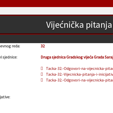
Vijećnička pitanja 
nevnog reda:
32
i sjednice:
Druga sjednica Gradskog vijeća Grada Sara
Tacka-32.-Odgovori-na-vijecnicka-pitanj
Tacka-32.-Vijecnicka-pitanja-i-inicijati
Tacka-32.-Odgovori-na-vijecnicka-pitanj
jative: