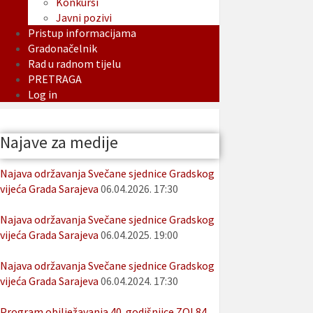
Konkursi
Javni pozivi
Pristup informacijama
Gradonačelnik
Rad u radnom tijelu
PRETRAGA
Log in
Najave za medije
Najava održavanja Svečane sjednice Gradskog
vijeća Grada Sarajeva
06.04.2026. 17:30
Najava održavanja Svečane sjednice Gradskog
vijeća Grada Sarajeva
06.04.2025. 19:00
Najava održavanja Svečane sjednice Gradskog
vijeća Grada Sarajeva
06.04.2024. 17:30
Program obilježavanja 40. godišnjice ZOI 84