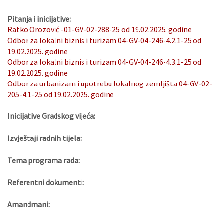
Pitanja i inicijative:
Ratko Orozović -01-GV-02-288-25 od 19.02.2025. godine
Odbor za lokalni biznis i turizam 04-GV-04-246-4.2.1-25 od
19.02.2025. godine
Odbor za lokalni biznis i turizam 04-GV-04-246-4.3.1-25 od
19.02.2025. godine
Odbor za urbanizam i upotrebu lokalnog zemljišta 04-GV-02-
205-4.1-25 od 19.02.2025. godine
Inicijative Gradskog vijeća:
Izvještaji radnih tijela:
Tema programa rada:
Referentni dokumenti:
Amandmani: