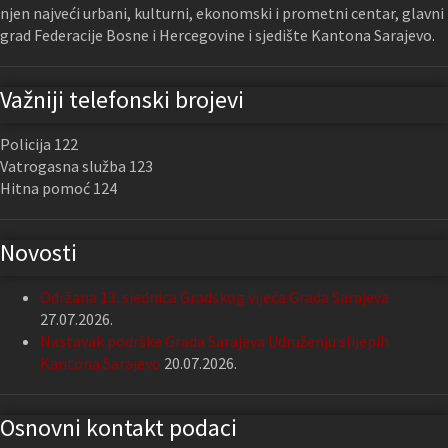
njen najveći urbani, kulturni, ekonomski i prometni centar, glavni
grad Federacije Bosne i Hercegovine i sjedište Kantona Sarajevo.
Važniji telefonski brojevi
Policija 122
Vatrogasna služba 123
Hitna pomoć 124
Novosti
Održana 13. sjednica Gradskog vijeća Grada Sarajeva
27.07.2026.
Nastavak podrške Grada Sarajeva Udruženju slijepih
Kantona Sarajevo
20.07.2026.
Osnovni kontakt podaci