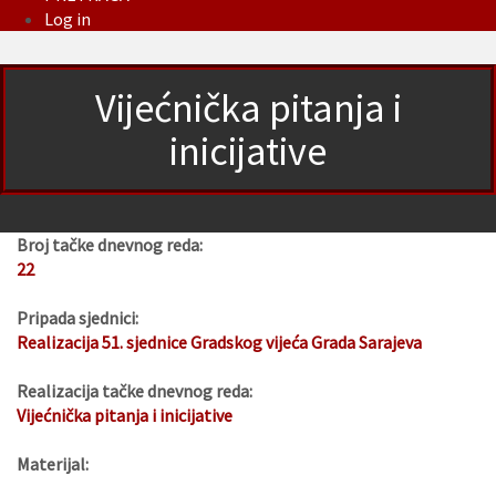
Log in
Vijećnička pitanja i
inicijative
Broj tačke dnevnog reda:
22
Pripada sjednici:
Realizacija 51. sjednice Gradskog vijeća Grada Sarajeva
Realizacija tačke dnevnog reda:
Vijećnička pitanja i inicijative
Materijal: