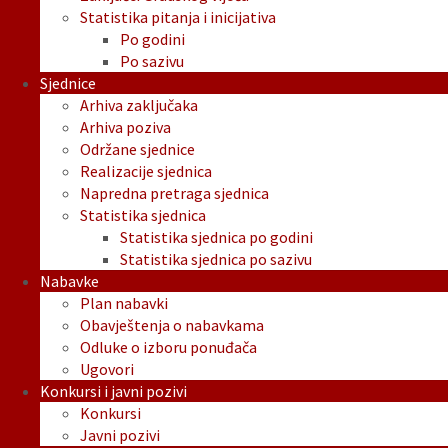
Statistika pitanja i inicijativa
Po godini
Po sazivu
Sjednice
Arhiva zaključaka
Arhiva poziva
Održane sjednice
Realizacije sjednica
Napredna pretraga sjednica
Statistika sjednica
Statistika sjednica po godini
Statistika sjednica po sazivu
Nabavke
Plan nabavki
Obavještenja o nabavkama
Odluke o izboru ponuđača
Ugovori
Konkursi i javni pozivi
Konkursi
Javni pozivi