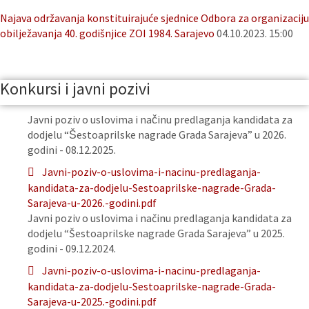
Najava održavanja konstituirajuće sjednice Odbora za organizaciju
obilježavanja 40. godišnjice ZOI 1984. Sarajevo
04.10.2023. 15:00
Konkursi i javni pozivi
Javni poziv o uslovima i načinu predlaganja kandidata za
dodjelu “Šestoaprilske nagrade Grada Sarajeva” u 2026.
godini - 08.12.2025.
Javni-poziv-o-uslovima-i-nacinu-predlaganja-
kandidata-za-dodjelu-Sestoaprilske-nagrade-Grada-
Sarajeva-u-2026.-godini.pdf
Javni poziv o uslovima i načinu predlaganja kandidata za
dodjelu “Šestoaprilske nagrade Grada Sarajeva” u 2025.
godini - 09.12.2024.
Javni-poziv-o-uslovima-i-nacinu-predlaganja-
kandidata-za-dodjelu-Sestoaprilske-nagrade-Grada-
Sarajeva-u-2025.-godini.pdf