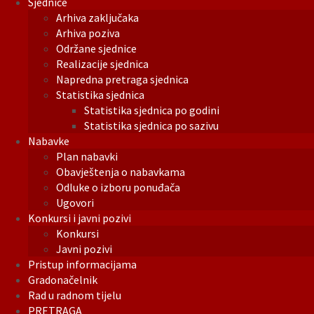
Sjednice
Arhiva zaključaka
Arhiva poziva
Održane sjednice
Realizacije sjednica
Napredna pretraga sjednica
Statistika sjednica
Statistika sjednica po godini
Statistika sjednica po sazivu
Nabavke
Plan nabavki
Obavještenja o nabavkama
Odluke o izboru ponuđača
Ugovori
Konkursi i javni pozivi
Konkursi
Javni pozivi
Pristup informacijama
Gradonačelnik
Rad u radnom tijelu
PRETRAGA