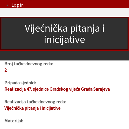
Log in
Vijećnička pitanja i
inicijative
Broj tačke dnevnog reda:
2
Pripada sjednici:
Realizacija 47. sjednice Gradskog vijeća Grada Sarajeva
Realizacija tačke dnevnog reda:
Vijećnička pitanja i inicijative
Materijal: