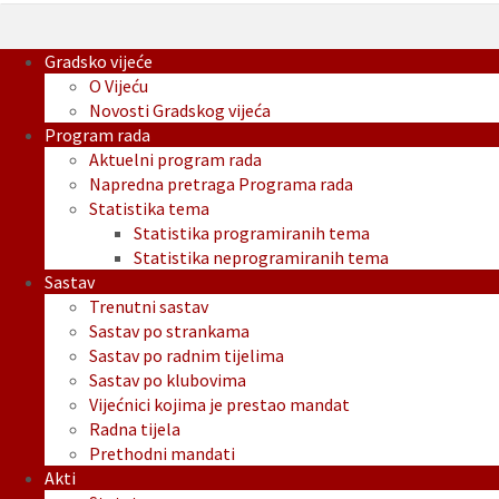
Gradsko vijeće
O Vijeću
Novosti Gradskog vijeća
Program rada
Aktuelni program rada
Napredna pretraga Programa rada
Statistika tema
Statistika programiranih tema
Statistika neprogramiranih tema
Sastav
Trenutni sastav
Sastav po strankama
Sastav po radnim tijelima
Sastav po klubovima
Vijećnici kojima je prestao mandat
Radna tijela
Prethodni mandati
Akti