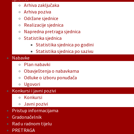
Arhiva zaključaka
Arhiva poziva
Održane sjednice
Realizacije sjednica
Napredna pretraga sjednica
Statistika sjednica
Statistika sjednica po godini
Statistika sjednica po sazivu
Nabavke
Plan nabavki
Obavještenja o nabavkama
Odluke o izboru ponuđača
Ugovori
Konkursi i javni pozivi
Konkursi
Javni pozivi
Pristup informacijama
Gradonačelnik
Rad u radnom tijelu
PRETRAGA