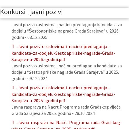
Konkursi i javni pozivi
Javni poziv o uslovima i načinu predlaganja kandidata za
dodjelu “Šestoaprilske nagrade Grada Sarajeva” u 2026.
godini - 08.12.2025.
Javni-poziv-o-uslovima-i-nacinu-predlaganja-
kandidata-za-dodjelu-Sestoaprilske-nagrade-Grada-
Sarajeva-u-2026.-godini.pdf
Javni poziv o uslovima i načinu predlaganja kandidata za
dodjelu “Šestoaprilske nagrade Grada Sarajeva” u 2025.
godini - 09.12.2024.
Javni-poziv-o-uslovima-i-nacinu-predlaganja-
kandidata-za-dodjelu-Sestoaprilske-nagrade-Grada-
Sarajeva-u-2025.-godini.pdf
Javna rasprava na Nacrt Programa rada Gradskog vijeća
Grada Sarajeva za 2025. godinu - 28.10.2024.
Javna-rasprava-na-Nacrt-Programa-rada-Gradskog-