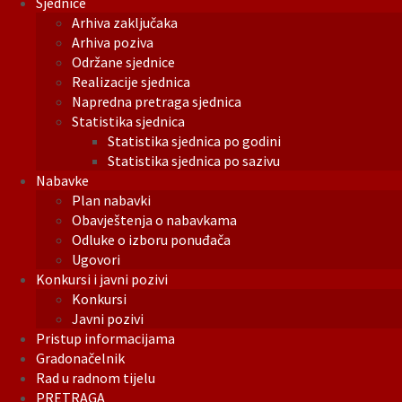
Sjednice
Arhiva zaključaka
Arhiva poziva
Održane sjednice
Realizacije sjednica
Napredna pretraga sjednica
Statistika sjednica
Statistika sjednica po godini
Statistika sjednica po sazivu
Nabavke
Plan nabavki
Obavještenja o nabavkama
Odluke o izboru ponuđača
Ugovori
Konkursi i javni pozivi
Konkursi
Javni pozivi
Pristup informacijama
Gradonačelnik
Rad u radnom tijelu
PRETRAGA