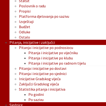
Statut
Poslovnik o radu
Propisi
Platforma djelovanja po sazivu
Izvještaji
Budžet
Odluke
Ostalo
Pitanja, inicijative i zaključci
Pitanja i inicijative po podnosiocu
Pitanja i inicijative po vijećniku
Pitanja i inicijative po klubu
Pitanja i inicijative po radnom tijelu
Pitanja i inicijative po dostavi
Pitanja i inicijative po sjednici
Inicijative Gradskog vijeća
Zaključci Gradskog vijeća
Statistika pitanja i inicijativa
Po godini
Po sazivu
Sjednice