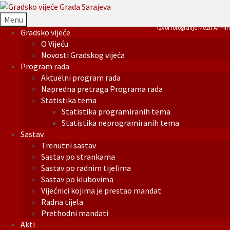
Menu
Izvor fotografije Mezit Armin
Gradsko vijeće
O Vijeću
Novosti Gradskog vijeća
Program rada
Aktuelni program rada
Napredna pretraga Programa rada
Statistika tema
Statistika programiranih tema
Statistika neprogramiranih tema
Sastav
Trenutni sastav
Sastav po strankama
Sastav po radnim tijelima
Sastav po klubovima
Vijećnici kojima je prestao mandat
Radna tijela
Prethodni mandati
Akti