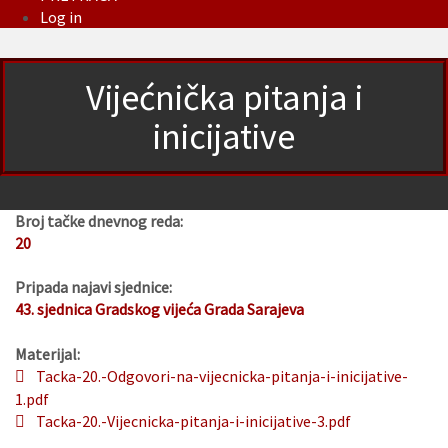
Log in
Vijećnička pitanja i
inicijative
Broj tačke dnevnog reda:
20
Pripada najavi sjednice:
43. sjednica Gradskog vijeća Grada Sarajeva
Materijal:
Tacka-20.-Odgovori-na-vijecnicka-pitanja-i-inicijative-
1.pdf
Tacka-20.-Vijecnicka-pitanja-i-inicijative-3.pdf