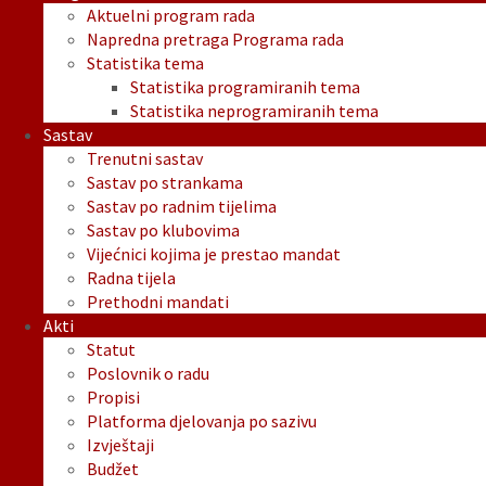
Aktuelni program rada
Napredna pretraga Programa rada
Statistika tema
Statistika programiranih tema
Statistika neprogramiranih tema
Sastav
Trenutni sastav
Sastav po strankama
Sastav po radnim tijelima
Sastav po klubovima
Vijećnici kojima je prestao mandat
Radna tijela
Prethodni mandati
Akti
Statut
Poslovnik o radu
Propisi
Platforma djelovanja po sazivu
Izvještaji
Budžet