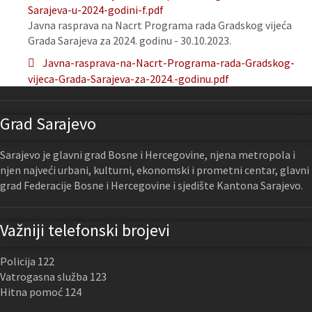
Sarajeva-u-2024-godini-f.pdf
Javna rasprava na Nacrt Programa rada Gradskog vijeća
Grada Sarajeva za 2024. godinu - 30.10.2023.
Javna-rasprava-na-Nacrt-Programa-rada-Gradskog-
vijeca-Grada-Sarajeva-za-2024.-godinu.pdf
Grad Sarajevo
Sarajevo je glavni grad Bosne i Hercegovine, njena metropola i
njen najveći urbani, kulturni, ekonomski i prometni centar, glavni
grad Federacije Bosne i Hercegovine i sjedište Kantona Sarajevo.
Važniji telefonski brojevi
Policija 122
Vatrogasna služba 123
Hitna pomoć 124