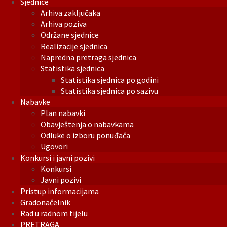
Sjednice
Arhiva zaključaka
Arhiva poziva
Održane sjednice
Realizacije sjednica
Napredna pretraga sjednica
Statistika sjednica
Statistika sjednica po godini
Statistika sjednica po sazivu
Nabavke
Plan nabavki
Obavještenja o nabavkama
Odluke o izboru ponuđača
Ugovori
Konkursi i javni pozivi
Konkursi
Javni pozivi
Pristup informacijama
Gradonačelnik
Rad u radnom tijelu
PRETRAGA