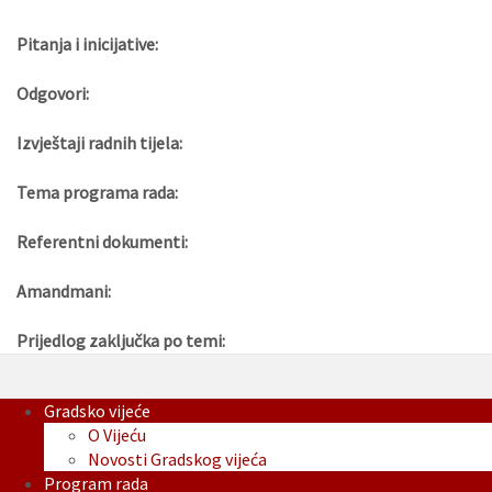
Pitanja i inicijative:
Odgovori:
Izvještaji radnih tijela:
Tema programa rada:
Referentni dokumenti:
Amandmani:
Prijedlog zaključka po temi:
Gradsko vijeće
O Vijeću
Novosti Gradskog vijeća
Program rada