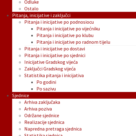
Odluke
Ostalo
Pitanja, inicijative i zaključci
Pitanja i inicijative po podnosiocu
Pitanja i inicijative po vijećniku
Pitanja i inicijative po klubu
Pitanja i inicijative po radnom tijelu
Pitanja i inicijative po dostavi
Pitanja i inicijative po sjednici
Inicijative Gradskog vijeća
Zaključci Gradskog vijeća
Statistika pitanja i inicijativa
Po godini
Po sazivu
Sjednice
Arhiva zaključaka
Arhiva poziva
Održane sjednice
Realizacije sjednica
Napredna pretraga sjednica
Statistika sjednica