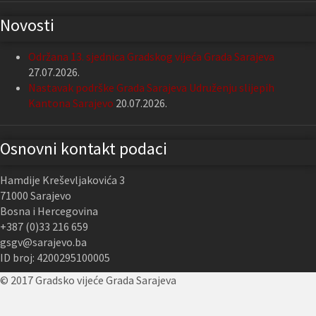
Novosti
Održana 13. sjednica Gradskog vijeća Grada Sarajeva
27.07.2026.
Nastavak podrške Grada Sarajeva Udruženju slijepih
Kantona Sarajevo
20.07.2026.
Osnovni kontakt podaci
Hamdije Kreševljakovića 3
71000 Sarajevo
Bosna i Hercegovina
+387 (0)33 216 659
gsgv@sarajevo.ba
ID broj: 4200295100005
© 2017 Gradsko vijeće Grada Sarajeva