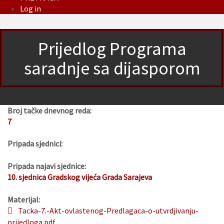
Log in
Prijedlog Programa
saradnje sa dijasporom
Broj tačke dnevnog reda:
7
Pripada sjednici:
Pripada najavi sjednice:
10. sjednica Gradskog vijeća Grada Sarajeva
Materijal:
Tacka-7.-Akt-ovlastenog-Predlagaca-o-utvrdjivanju-
prijedloga.pdf