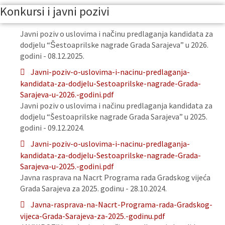
Konkursi i javni pozivi
Javni poziv o uslovima i načinu predlaganja kandidata za
dodjelu “Šestoaprilske nagrade Grada Sarajeva” u 2026.
godini - 08.12.2025.
Javni-poziv-o-uslovima-i-nacinu-predlaganja-
kandidata-za-dodjelu-Sestoaprilske-nagrade-Grada-
Sarajeva-u-2026.-godini.pdf
Javni poziv o uslovima i načinu predlaganja kandidata za
dodjelu “Šestoaprilske nagrade Grada Sarajeva” u 2025.
godini - 09.12.2024.
Javni-poziv-o-uslovima-i-nacinu-predlaganja-
kandidata-za-dodjelu-Sestoaprilske-nagrade-Grada-
Sarajeva-u-2025.-godini.pdf
Javna rasprava na Nacrt Programa rada Gradskog vijeća
Grada Sarajeva za 2025. godinu - 28.10.2024.
Javna-rasprava-na-Nacrt-Programa-rada-Gradskog-
vijeca-Grada-Sarajeva-za-2025.-godinu.pdf