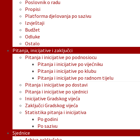
Poslovnik o radu
Propisi
Platforma djelovanja po sazivu
Izvještaji
Budžet
Odluke
Ostalo
Pitanja, inicijative i zaključci
Pitanja i inicijative po podnosiocu
Pitanja i inicijative po vijećniku
Pitanja i inicijative po klubu
Pitanja i inicijative po radnom tijelu
Pitanja i inicijative po dostavi
Pitanja i inicijative po sjednici
Inicijative Gradskog vijeća
Zaključci Gradskog vijeća
Statistika pitanja i inicijativa
Po godini
Po sazivu
Sjednice
Arhiva zaključaka