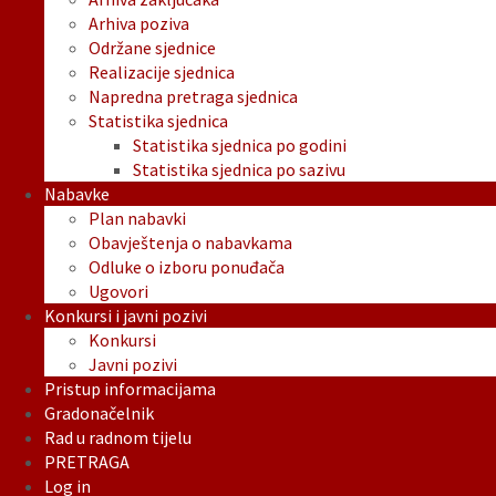
Arhiva poziva
Održane sjednice
Realizacije sjednica
Napredna pretraga sjednica
Statistika sjednica
Statistika sjednica po godini
Statistika sjednica po sazivu
Nabavke
Plan nabavki
Obavještenja o nabavkama
Odluke o izboru ponuđača
Ugovori
Konkursi i javni pozivi
Konkursi
Javni pozivi
Pristup informacijama
Gradonačelnik
Rad u radnom tijelu
PRETRAGA
Log in