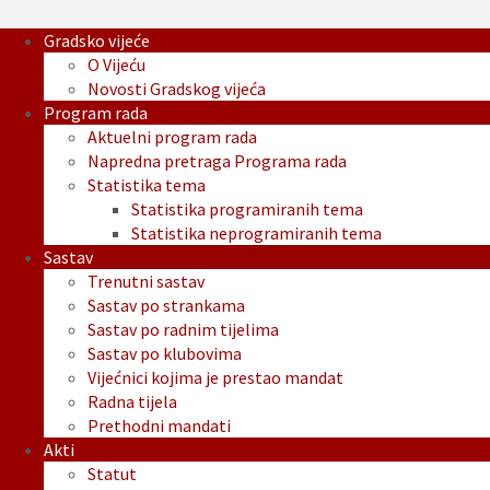
Gradsko vijeće
O Vijeću
Novosti Gradskog vijeća
Program rada
Aktuelni program rada
Napredna pretraga Programa rada
Statistika tema
Statistika programiranih tema
Statistika neprogramiranih tema
Sastav
Trenutni sastav
Sastav po strankama
Sastav po radnim tijelima
Sastav po klubovima
Vijećnici kojima je prestao mandat
Radna tijela
Prethodni mandati
Akti
Statut