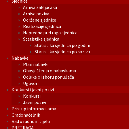
Sjednice
Arhiva zaključaka
Arhiva poziva
Održane sjednice
Realizacije sjednica
Napredna pretraga sjednica
Statistika sjednica
Statistika sjednica po godini
Statistika sjednica po sazivu
Nabavke
Plan nabavki
Obavještenja o nabavkama
Odluke o izboru ponuđača
Ugovori
Konkursi i javni pozivi
Konkursi
Javni pozivi
Pristup informacijama
Gradonačelnik
Rad u radnom tijelu
PRETRAGA