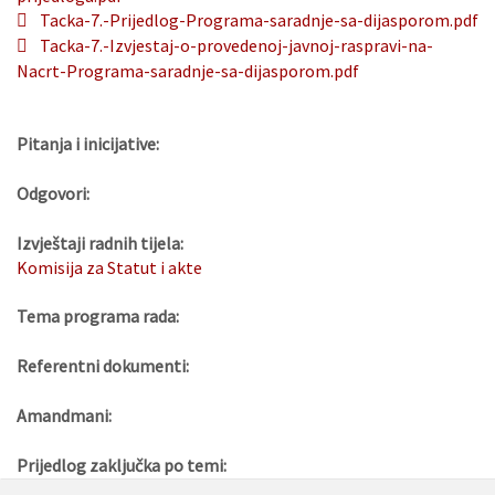
Tacka-7.-Prijedlog-Programa-saradnje-sa-dijasporom.pdf
Tacka-7.-Izvjestaj-o-provedenoj-javnoj-raspravi-na-
Nacrt-Programa-saradnje-sa-dijasporom.pdf
Pitanja i inicijative:
Odgovori:
Izvještaji radnih tijela:
Komisija za Statut i akte
Tema programa rada:
Referentni dokumenti:
Amandmani:
Prijedlog zaključka po temi: