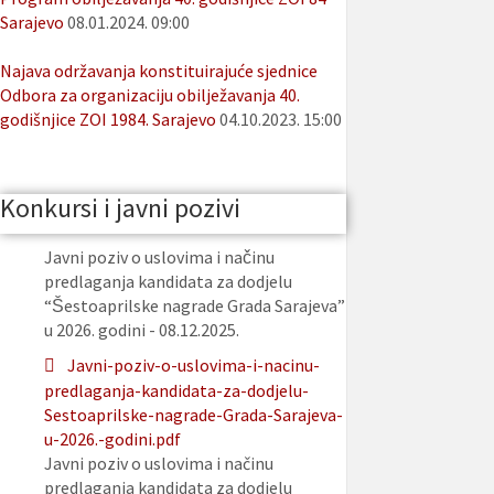
Sarajevo
08.01.2024. 09:00
Najava održavanja konstituirajuće sjednice
Odbora za organizaciju obilježavanja 40.
godišnjice ZOI 1984. Sarajevo
04.10.2023. 15:00
Konkursi i javni pozivi
Javni poziv o uslovima i načinu
predlaganja kandidata za dodjelu
“Šestoaprilske nagrade Grada Sarajeva”
u 2026. godini - 08.12.2025.
Javni-poziv-o-uslovima-i-nacinu-
predlaganja-kandidata-za-dodjelu-
Sestoaprilske-nagrade-Grada-Sarajeva-
u-2026.-godini.pdf
Javni poziv o uslovima i načinu
predlaganja kandidata za dodjelu