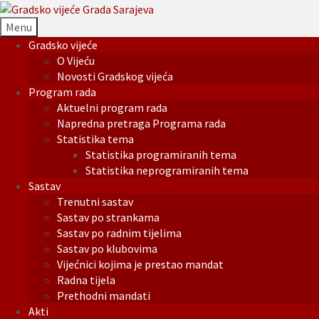
Menu
Gradsko vijeće
O Vijeću
Novosti Gradskog vijeća
Program rada
Aktuelni program rada
Napredna pretraga Programa rada
Statistika tema
Statistika programiranih tema
Statistika neprogramiranih tema
Sastav
Trenutni sastav
Sastav po strankama
Sastav po radnim tijelima
Sastav po klubovima
Vijećnici kojima je prestao mandat
Radna tijela
Prethodni mandati
Akti