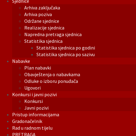
Sjednice
Arhiva zaključaka
Arhiva poziva
Održane sjednice
Realizacije sjednica
Napredna pretraga sjednica
Statistika sjednica
Statistika sjednica po godini
Statistika sjednica po sazivu
Nabavke
Plan nabavki
Obavještenja o nabavkama
Odluke o izboru ponuđača
Ugovori
Konkursi i javni pozivi
Konkursi
Javni pozivi
Pristup informacijama
Gradonačelnik
Rad u radnom tijelu
PRETRAGA