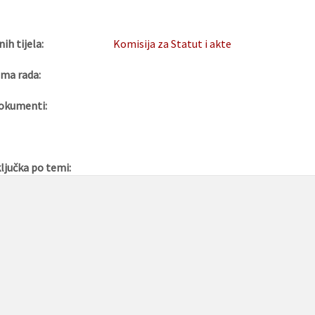
nih tijela:
Komisija za Statut i akte
ma rada:
okumenti:
ljučka po temi: