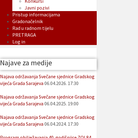
Konkursi
Javni pozivi
Pristup informacijama
Gradonačelnik
Rad u radnom tijelu
PRETRAGA
Log in
Najave za medije
Najava održavanja Svečane sjednice Gradskog
vijeća Grada Sarajeva
06.04.2026. 17:30
Najava održavanja Svečane sjednice Gradskog
vijeća Grada Sarajeva
06.04.2025. 19:00
Najava održavanja Svečane sjednice Gradskog
vijeća Grada Sarajeva
06.04.2024. 17:30
Program obilježavanja 40. godišnjice ZOI 84