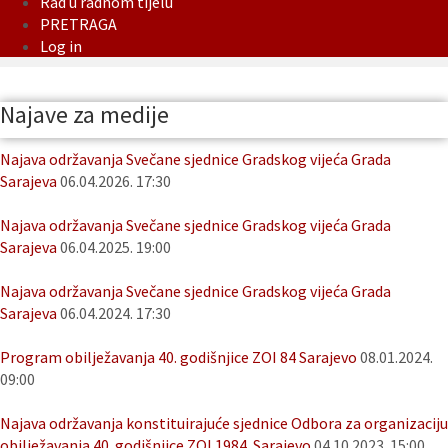
Rad u radnom tijelu
PRETRAGA
Log in
Najave za medije
Najava održavanja Svečane sjednice Gradskog vijeća Grada
Sarajeva
06.04.2026. 17:30
Najava održavanja Svečane sjednice Gradskog vijeća Grada
Sarajeva
06.04.2025. 19:00
Najava održavanja Svečane sjednice Gradskog vijeća Grada
Sarajeva
06.04.2024. 17:30
Program obilježavanja 40. godišnjice ZOI 84 Sarajevo
08.01.2024.
09:00
Najava održavanja konstituirajuće sjednice Odbora za organizaciju
obilježavanja 40. godišnjice ZOI 1984. Sarajevo
04.10.2023. 15:00