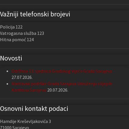
Važniji telefonski brojevi
Policija 122
Vatrogasna služba 123
Hitna pomoć 124
Novosti
Održana 13. sjednica Gradskog vijeća Grada Sarajeva
27.07.2026.
Nastavak podrške Grada Sarajeva Udruženju slijepih
Kantona Sarajevo
20.07.2026.
Osnovni kontakt podaci
Hamdije Kreševljakovića 3
71000 Sarajevo