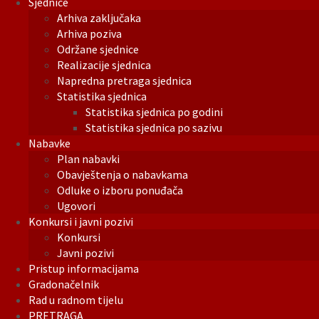
Sjednice
Arhiva zaključaka
Arhiva poziva
Održane sjednice
Realizacije sjednica
Napredna pretraga sjednica
Statistika sjednica
Statistika sjednica po godini
Statistika sjednica po sazivu
Nabavke
Plan nabavki
Obavještenja o nabavkama
Odluke o izboru ponuđača
Ugovori
Konkursi i javni pozivi
Konkursi
Javni pozivi
Pristup informacijama
Gradonačelnik
Rad u radnom tijelu
PRETRAGA