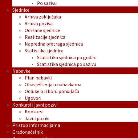
Po sazivu
Sjednice
Arhiva zaključaka
Arhiva poziva
Održane sjednice
Realizacije sjednica
Napredna pretraga sjednica
Statistika sjednica
Statistika sjednica po godini
Statistika sjednica po sazivu
Nabavke
Plan nabavki
Obavještenja o nabavkama
Odluke o izboru ponuđača
Ugovori
Konkursi i javni pozivi
Konkursi
Javni pozivi
Pristup informacijama
Gradonačelnik