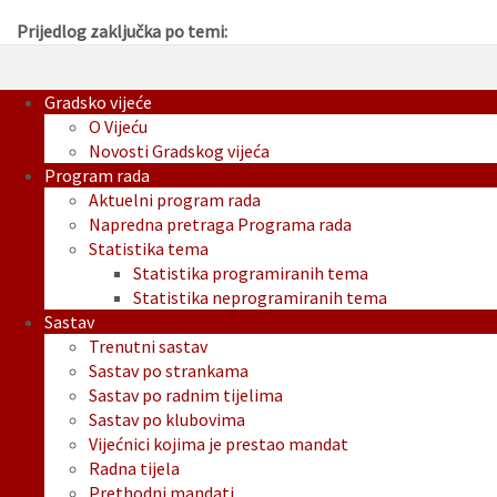
Prijedlog zaključka po temi:
Gradsko vijeće
O Vijeću
Novosti Gradskog vijeća
Program rada
Aktuelni program rada
Napredna pretraga Programa rada
Statistika tema
Statistika programiranih tema
Statistika neprogramiranih tema
Sastav
Trenutni sastav
Sastav po strankama
Sastav po radnim tijelima
Sastav po klubovima
Vijećnici kojima je prestao mandat
Radna tijela
Prethodni mandati