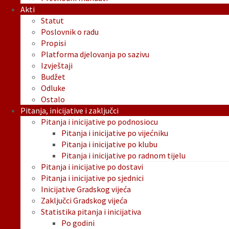
Akti
Statut
Poslovnik o radu
Propisi
Platforma djelovanja po sazivu
Izvještaji
Budžet
Odluke
Ostalo
Pitanja, inicijative i zaključci
Pitanja i inicijative po podnosiocu
Pitanja i inicijative po vijećniku
Pitanja i inicijative po klubu
Pitanja i inicijative po radnom tijelu
Pitanja i inicijative po dostavi
Pitanja i inicijative po sjednici
Inicijative Gradskog vijeća
Zaključci Gradskog vijeća
Statistika pitanja i inicijativa
Po godini