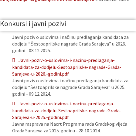
Konkursi i javni pozivi
Javni poziv o uslovima i načinu predlaganja kandidata za
dodjelu “Šestoaprilske nagrade Grada Sarajeva” u 2026.
godini - 08.12.2025.
Javni-poziv-o-uslovima-i-nacinu-predlaganja-
kandidata-za-dodjelu-Sestoaprilske-nagrade-Grada-
Sarajeva-u-2026.-godini.pdf
Javni poziv o uslovima i načinu predlaganja kandidata za
dodjelu “Šestoaprilske nagrade Grada Sarajeva” u 2025.
godini - 09.12.2024.
Javni-poziv-o-uslovima-i-nacinu-predlaganja-
kandidata-za-dodjelu-Sestoaprilske-nagrade-Grada-
Sarajeva-u-2025.-godini.pdf
Javna rasprava na Nacrt Programa rada Gradskog vijeća
Grada Sarajeva za 2025. godinu - 28.10.2024.