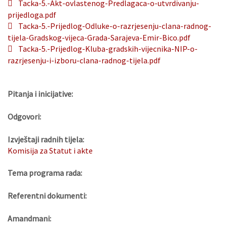
Tacka-5.-Akt-ovlastenog-Predlagaca-o-utvrdivanju-
prijedloga.pdf
Tacka-5.-Prijedlog-Odluke-o-razrjesenju-clana-radnog-
tijela-Gradskog-vijeca-Grada-Sarajeva-Emir-Bico.pdf
Tacka-5.-Prijedlog-Kluba-gradskih-vijecnika-NIP-o-
razrjesenju-i-izboru-clana-radnog-tijela.pdf
Pitanja i inicijative:
Odgovori:
Izvještaji radnih tijela:
Komisija za Statut i akte
Tema programa rada:
Referentni dokumenti:
Amandmani: