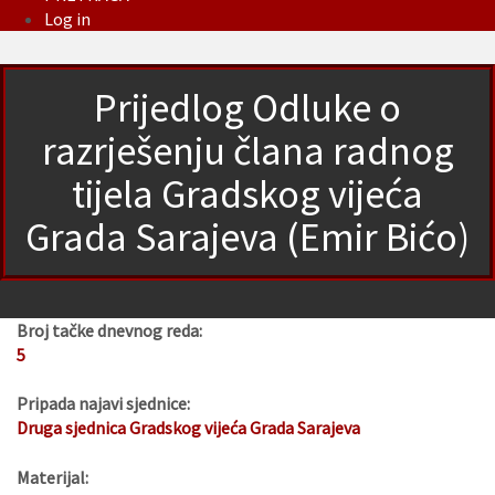
Log in
Prijedlog Odluke o
razrješenju člana radnog
tijela Gradskog vijeća
Grada Sarajeva (Emir Bićo)
Broj tačke dnevnog reda:
5
Pripada najavi sjednice:
Druga sjednica Gradskog vijeća Grada Sarajeva
Materijal: