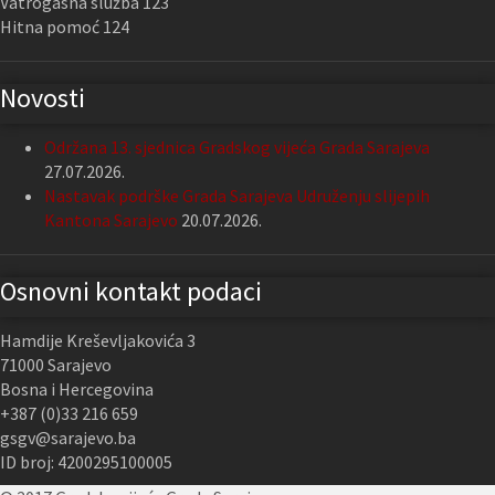
Vatrogasna služba 123
Hitna pomoć 124
Novosti
Održana 13. sjednica Gradskog vijeća Grada Sarajeva
27.07.2026.
Nastavak podrške Grada Sarajeva Udruženju slijepih
Kantona Sarajevo
20.07.2026.
Osnovni kontakt podaci
Hamdije Kreševljakovića 3
71000 Sarajevo
Bosna i Hercegovina
+387 (0)33 216 659
gsgv@sarajevo.ba
ID broj: 4200295100005