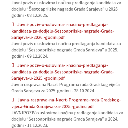
Javni poziv o uslovima i načinu predlaganja kandidata za
dodjelu “Šestoaprilske nagrade Grada Sarajeva” u 2026.
godini - 08.12.2025.
Javni-poziv-o-uslovima-i-nacinu-predlaganja-
kandidata-za-dodjelu-Sestoaprilske-nagrade-Grada-
Sarajeva-u-2026.-godini.pdf
Javni poziv o uslovima i načinu predlaganja kandidata za
dodjelu “Šestoaprilske nagrade Grada Sarajeva” u 2025.
godini - 09.12.2024.
Javni-poziv-o-uslovima-i-nacinu-predlaganja-
kandidata-za-dodjelu-Sestoaprilske-nagrade-Grada-
Sarajeva-u-2025.-godini.pdf
Javna rasprava na Nacrt Programa rada Gradskog vijeća
Grada Sarajeva za 2025. godinu - 28.10.2024.
Javna-rasprava-na-Nacrt-Programa-rada-Gradskog-
vijeca-Grada-Sarajeva-za-2025.-godinu.pdf
JAVNIPOZIV o uslovima i načinu predlaganja kandidata za
dodjelu “Šestoaprilske nagrade Grada Sarajeva” u 2024.
godini - 11.12.2023.