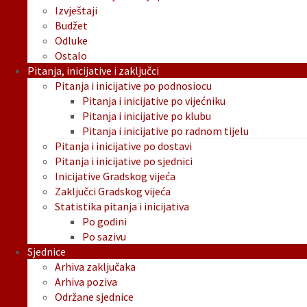
Izvještaji
Budžet
Odluke
Ostalo
Pitanja, inicijative i zaključci
Pitanja i inicijative po podnosiocu
Pitanja i inicijative po vijećniku
Pitanja i inicijative po klubu
Pitanja i inicijative po radnom tijelu
Pitanja i inicijative po dostavi
Pitanja i inicijative po sjednici
Inicijative Gradskog vijeća
Zaključci Gradskog vijeća
Statistika pitanja i inicijativa
Po godini
Po sazivu
Sjednice
Arhiva zaključaka
Arhiva poziva
Održane sjednice