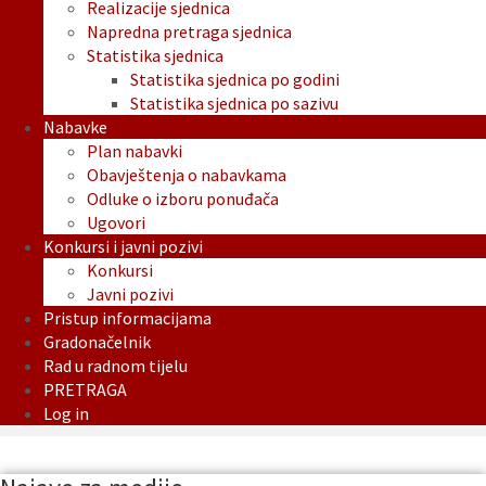
Realizacije sjednica
Napredna pretraga sjednica
Statistika sjednica
Statistika sjednica po godini
Statistika sjednica po sazivu
Nabavke
Plan nabavki
Obavještenja o nabavkama
Odluke o izboru ponuđača
Ugovori
Konkursi i javni pozivi
Konkursi
Javni pozivi
Pristup informacijama
Gradonačelnik
Rad u radnom tijelu
PRETRAGA
Log in