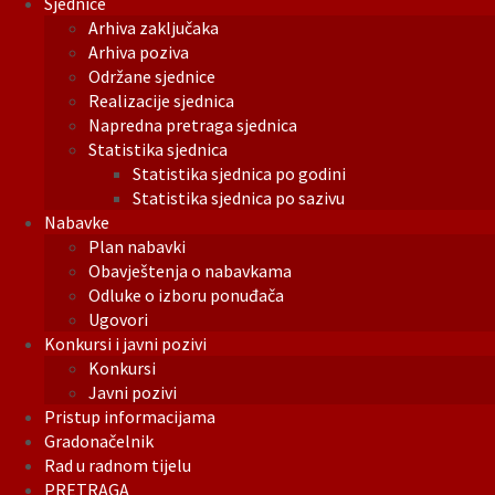
Sjednice
Arhiva zaključaka
Arhiva poziva
Održane sjednice
Realizacije sjednica
Napredna pretraga sjednica
Statistika sjednica
Statistika sjednica po godini
Statistika sjednica po sazivu
Nabavke
Plan nabavki
Obavještenja o nabavkama
Odluke o izboru ponuđača
Ugovori
Konkursi i javni pozivi
Konkursi
Javni pozivi
Pristup informacijama
Gradonačelnik
Rad u radnom tijelu
PRETRAGA