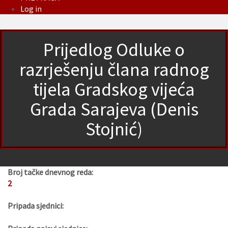
Log in
Prijedlog Odluke o
razrješenju člana radnog
tijela Gradskog vijeća
Grada Sarajeva (Denis
Stojnić)
Broj tačke dnevnog reda:
2
Pripada sjednici: