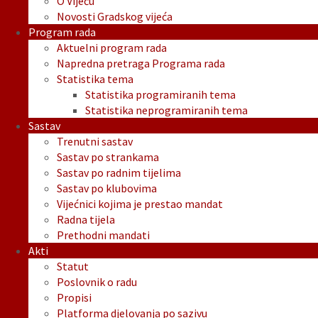
O Vijeću
Novosti Gradskog vijeća
Program rada
Aktuelni program rada
Napredna pretraga Programa rada
Statistika tema
Statistika programiranih tema
Statistika neprogramiranih tema
Sastav
Trenutni sastav
Sastav po strankama
Sastav po radnim tijelima
Sastav po klubovima
Vijećnici kojima je prestao mandat
Radna tijela
Prethodni mandati
Akti
Statut
Poslovnik o radu
Propisi
Platforma djelovanja po sazivu