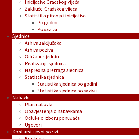
Inicijative Gradskog vijeća
Zaključci Gradskog vijeća
Statistika pitanja i inicijativa
Po godini
Po sazivu
Sjednice
Arhiva zaključaka
Arhiva poziva
Održane sjednice
Realizacije sjednica
Napredna pretraga sjednica
Statistika sjednica
Statistika sjednica po godini
Statistika sjednica po sazivu
Nabavke
Plan nabavki
Obavještenja o nabavkama
Odluke o izboru ponuđača
Ugovori
Konkursi i javni pozivi
Konkursi