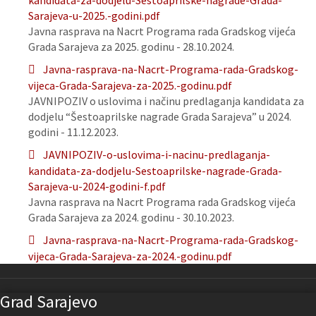
kandidata-za-dodjelu-Sestoaprilske-nagrade-Grada-
Sarajeva-u-2025.-godini.pdf
Javna rasprava na Nacrt Programa rada Gradskog vijeća
Grada Sarajeva za 2025. godinu - 28.10.2024.
Javna-rasprava-na-Nacrt-Programa-rada-Gradskog-
vijeca-Grada-Sarajeva-za-2025.-godinu.pdf
JAVNIPOZIV o uslovima i načinu predlaganja kandidata za
dodjelu “Šestoaprilske nagrade Grada Sarajeva” u 2024.
godini - 11.12.2023.
JAVNIPOZIV-o-uslovima-i-nacinu-predlaganja-
kandidata-za-dodjelu-Sestoaprilske-nagrade-Grada-
Sarajeva-u-2024-godini-f.pdf
Javna rasprava na Nacrt Programa rada Gradskog vijeća
Grada Sarajeva za 2024. godinu - 30.10.2023.
Javna-rasprava-na-Nacrt-Programa-rada-Gradskog-
vijeca-Grada-Sarajeva-za-2024.-godinu.pdf
Grad Sarajevo