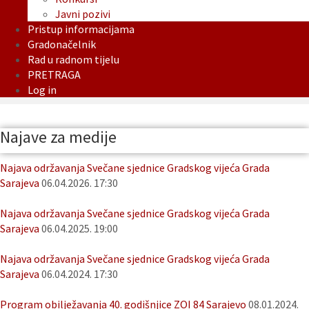
Javni pozivi
Pristup informacijama
Gradonačelnik
Rad u radnom tijelu
PRETRAGA
Log in
Najave za medije
Najava održavanja Svečane sjednice Gradskog vijeća Grada
Sarajeva
06.04.2026. 17:30
Najava održavanja Svečane sjednice Gradskog vijeća Grada
Sarajeva
06.04.2025. 19:00
Najava održavanja Svečane sjednice Gradskog vijeća Grada
Sarajeva
06.04.2024. 17:30
Program obilježavanja 40. godišnjice ZOI 84 Sarajevo
08.01.2024.