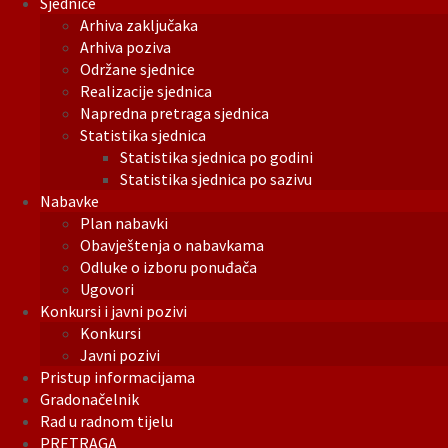
Sjednice
Arhiva zaključaka
Arhiva poziva
Održane sjednice
Realizacije sjednica
Napredna pretraga sjednica
Statistika sjednica
Statistika sjednica po godini
Statistika sjednica po sazivu
Nabavke
Plan nabavki
Obavještenja o nabavkama
Odluke o izboru ponuđača
Ugovori
Konkursi i javni pozivi
Konkursi
Javni pozivi
Pristup informacijama
Gradonačelnik
Rad u radnom tijelu
PRETRAGA