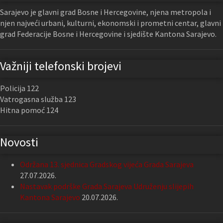
Sarajevo je glavni grad Bosne i Hercegovine, njena metropola i
njen najveći urbani, kulturni, ekonomski i prometni centar, glavni
grad Federacije Bosne i Hercegovine i sjedište Kantona Sarajevo.
Važniji telefonski brojevi
Policija 122
Vatrogasna služba 123
Hitna pomoć 124
Novosti
Održana 13. sjednica Gradskog vijeća Grada Sarajeva
27.07.2026.
Nastavak podrške Grada Sarajeva Udruženju slijepih
Kantona Sarajevo
20.07.2026.