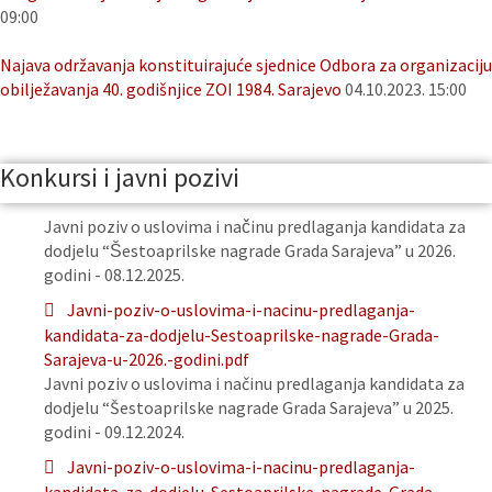
09:00
Najava održavanja konstituirajuće sjednice Odbora za organizaciju
obilježavanja 40. godišnjice ZOI 1984. Sarajevo
04.10.2023. 15:00
Konkursi i javni pozivi
Javni poziv o uslovima i načinu predlaganja kandidata za
dodjelu “Šestoaprilske nagrade Grada Sarajeva” u 2026.
godini - 08.12.2025.
Javni-poziv-o-uslovima-i-nacinu-predlaganja-
kandidata-za-dodjelu-Sestoaprilske-nagrade-Grada-
Sarajeva-u-2026.-godini.pdf
Javni poziv o uslovima i načinu predlaganja kandidata za
dodjelu “Šestoaprilske nagrade Grada Sarajeva” u 2025.
godini - 09.12.2024.
Javni-poziv-o-uslovima-i-nacinu-predlaganja-