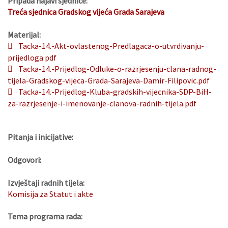
Pripada najavi sjednice:
Treća sjednica Gradskog vijeća Grada Sarajeva
Materijal:
Tacka-14.-Akt-ovlastenog-Predlagaca-o-utvrdivanju-
prijedloga.pdf
Tacka-14.-Prijedlog-Odluke-o-razrjesenju-clana-radnog-
tijela-Gradskog-vijeca-Grada-Sarajeva-Damir-Filipovic.pdf
Tacka-14.-Prijedlog-Kluba-gradskih-vijecnika-SDP-BiH-
za-razrjesenje-i-imenovanje-clanova-radnih-tijela.pdf
Pitanja i inicijative:
Odgovori:
Izvještaji radnih tijela:
Komisija za Statut i akte
Tema programa rada: