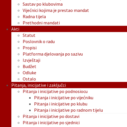
Sastav po klubovima
Vijećnici kojima je prestao mandat
Radna tijela
Prethodni mandati
Akti
Statut
Poslovnik o radu
Propisi
Platforma djelovanja po sazivu
Izvještaji
Budžet
Odluke
Ostalo
Pitanja, inicijative i zaključci
Pitanja i inicijative po podnosiocu
Pitanja i inicijative po vijećniku
Pitanja i inicijative po klubu
Pitanja i inicijative po radnom tijelu
Pitanja i inicijative po dostavi
Pitanja i inicijative po sjednici