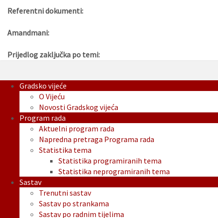
Referentni dokumenti:
Amandmani:
Prijedlog zaključka po temi:
Gradsko vijeće
O Vijeću
Novosti Gradskog vijeća
Program rada
Aktuelni program rada
Napredna pretraga Programa rada
Statistika tema
Statistika programiranih tema
Statistika neprogramiranih tema
Sastav
Trenutni sastav
Sastav po strankama
Sastav po radnim tijelima