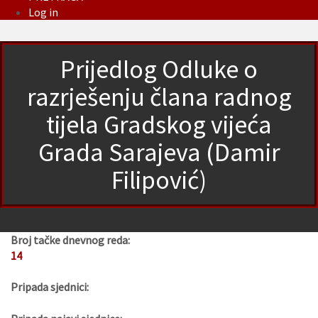
Log in
Prijedlog Odluke o
razrješenju člana radnog
tijela Gradskog vijeća
Grada Sarajeva (Damir
Filipović)
Broj tačke dnevnog reda:
14
Pripada sjednici: