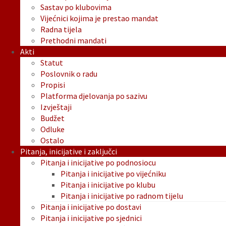
Sastav po klubovima
Vijećnici kojima je prestao mandat
Radna tijela
Prethodni mandati
Akti
Statut
Poslovnik o radu
Propisi
Platforma djelovanja po sazivu
Izvještaji
Budžet
Odluke
Ostalo
Pitanja, inicijative i zaključci
Pitanja i inicijative po podnosiocu
Pitanja i inicijative po vijećniku
Pitanja i inicijative po klubu
Pitanja i inicijative po radnom tijelu
Pitanja i inicijative po dostavi
Pitanja i inicijative po sjednici