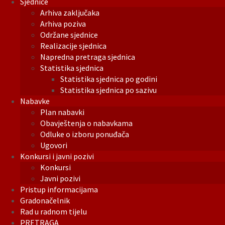
Sjednice
Arhiva zaključaka
Arhiva poziva
Održane sjednice
Realizacije sjednica
Napredna pretraga sjednica
Statistika sjednica
Statistika sjednica po godini
Statistika sjednica po sazivu
Nabavke
Plan nabavki
Obavještenja o nabavkama
Odluke o izboru ponuđača
Ugovori
Konkursi i javni pozivi
Konkursi
Javni pozivi
Pristup informacijama
Gradonačelnik
Rad u radnom tijelu
PRETRAGA