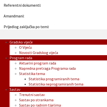
Referentni dokumenti:
Amandmani:
Prijedlog zaključka po temi:
Gradsko vijeće
O Vijeću
Novosti Gradskog vijeća
Program rada
Aktuelni program rada
Napredna pretraga Programa rada
Statistika tema
Statistika programiranih tema
Statistika neprogramiranih tema
Sastav
Trenutni sastav
Sastav po strankama
Sastav po radnim tijelima