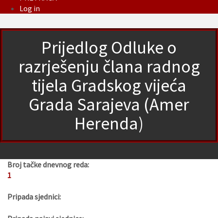
Log in
Prijedlog Odluke o
razrješenju člana radnog
tijela Gradskog vijeća
Grada Sarajeva (Amer
Herenda)
Broj tačke dnevnog reda:
1
Pripada sjednici: