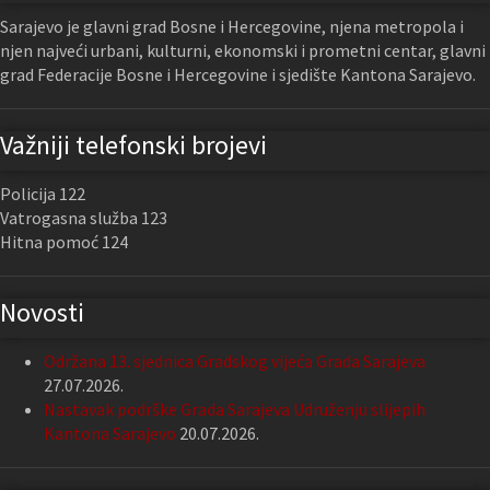
Sarajevo je glavni grad Bosne i Hercegovine, njena metropola i
njen najveći urbani, kulturni, ekonomski i prometni centar, glavni
grad Federacije Bosne i Hercegovine i sjedište Kantona Sarajevo.
Važniji telefonski brojevi
Policija 122
Vatrogasna služba 123
Hitna pomoć 124
Novosti
Održana 13. sjednica Gradskog vijeća Grada Sarajeva
27.07.2026.
Nastavak podrške Grada Sarajeva Udruženju slijepih
Kantona Sarajevo
20.07.2026.