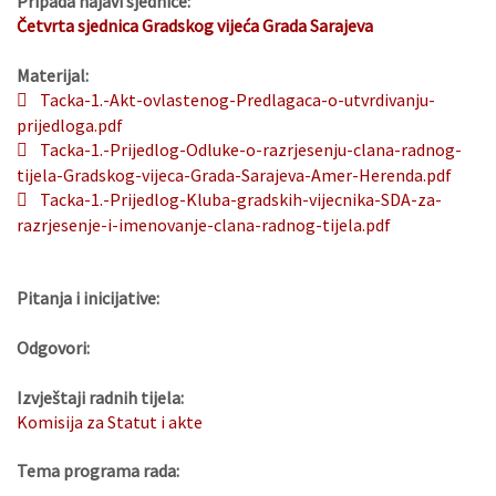
Pripada najavi sjednice:
Četvrta sjednica Gradskog vijeća Grada Sarajeva
Materijal:
Tacka-1.-Akt-ovlastenog-Predlagaca-o-utvrdivanju-
prijedloga.pdf
Tacka-1.-Prijedlog-Odluke-o-razrjesenju-clana-radnog-
tijela-Gradskog-vijeca-Grada-Sarajeva-Amer-Herenda.pdf
Tacka-1.-Prijedlog-Kluba-gradskih-vijecnika-SDA-za-
razrjesenje-i-imenovanje-clana-radnog-tijela.pdf
Pitanja i inicijative:
Odgovori:
Izvještaji radnih tijela:
Komisija za Statut i akte
Tema programa rada: