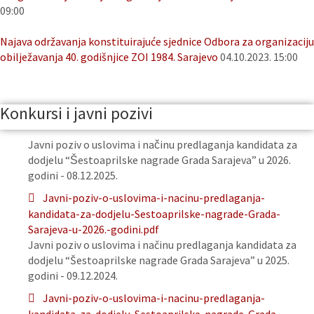
09:00
Najava održavanja konstituirajuće sjednice Odbora za organizaciju
obilježavanja 40. godišnjice ZOI 1984. Sarajevo
04.10.2023. 15:00
Konkursi i javni pozivi
Javni poziv o uslovima i načinu predlaganja kandidata za
dodjelu “Šestoaprilske nagrade Grada Sarajeva” u 2026.
godini - 08.12.2025.
Javni-poziv-o-uslovima-i-nacinu-predlaganja-
kandidata-za-dodjelu-Sestoaprilske-nagrade-Grada-
Sarajeva-u-2026.-godini.pdf
Javni poziv o uslovima i načinu predlaganja kandidata za
dodjelu “Šestoaprilske nagrade Grada Sarajeva” u 2025.
godini - 09.12.2024.
Javni-poziv-o-uslovima-i-nacinu-predlaganja-