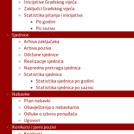
Inicijative Gradskog vijeća
Zaključci Gradskog vijeća
Statistika pitanja i inicijativa
Po godini
Po sazivu
Sjednice
Arhiva zaključaka
Arhiva poziva
Održane sjednice
Realizacije sjednica
Napredna pretraga sjednica
Statistika sjednica
Statistika sjednica po godini
Statistika sjednica po sazivu
Nabavke
Plan nabavki
Obavještenja o nabavkama
Odluke o izboru ponuđača
Ugovori
Konkursi i javni pozivi
Konkursi