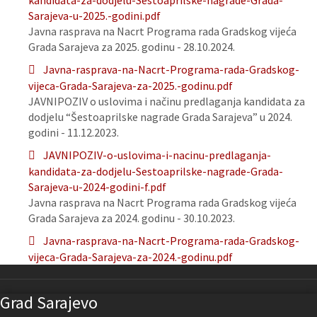
kandidata-za-dodjelu-Sestoaprilske-nagrade-Grada-
Sarajeva-u-2025.-godini.pdf
Javna rasprava na Nacrt Programa rada Gradskog vijeća
Grada Sarajeva za 2025. godinu - 28.10.2024.
Javna-rasprava-na-Nacrt-Programa-rada-Gradskog-
vijeca-Grada-Sarajeva-za-2025.-godinu.pdf
JAVNIPOZIV o uslovima i načinu predlaganja kandidata za
dodjelu “Šestoaprilske nagrade Grada Sarajeva” u 2024.
godini - 11.12.2023.
JAVNIPOZIV-o-uslovima-i-nacinu-predlaganja-
kandidata-za-dodjelu-Sestoaprilske-nagrade-Grada-
Sarajeva-u-2024-godini-f.pdf
Javna rasprava na Nacrt Programa rada Gradskog vijeća
Grada Sarajeva za 2024. godinu - 30.10.2023.
Javna-rasprava-na-Nacrt-Programa-rada-Gradskog-
vijeca-Grada-Sarajeva-za-2024.-godinu.pdf
Grad Sarajevo