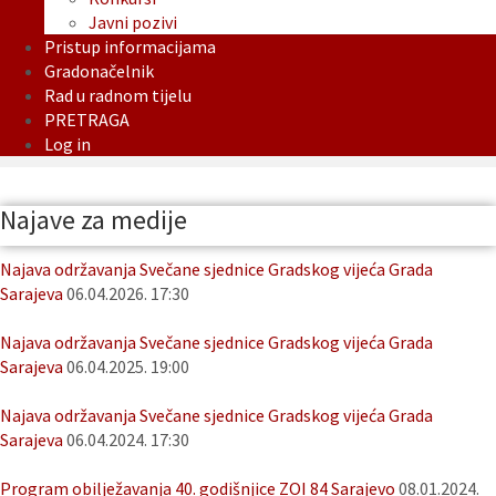
Javni pozivi
Pristup informacijama
Gradonačelnik
Rad u radnom tijelu
PRETRAGA
Log in
Najave za medije
Najava održavanja Svečane sjednice Gradskog vijeća Grada
Sarajeva
06.04.2026. 17:30
Najava održavanja Svečane sjednice Gradskog vijeća Grada
Sarajeva
06.04.2025. 19:00
Najava održavanja Svečane sjednice Gradskog vijeća Grada
Sarajeva
06.04.2024. 17:30
Program obilježavanja 40. godišnjice ZOI 84 Sarajevo
08.01.2024.