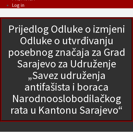
Log in
Prijedlog Odluke o izmjeni
Odluke o utvrđivanju
posebnog značaja za Grad
Sarajevo za Udruženje
„Savez udruženja
antifašista i boraca
Narodnooslobodilačkog
rata u Kantonu Sarajevo“