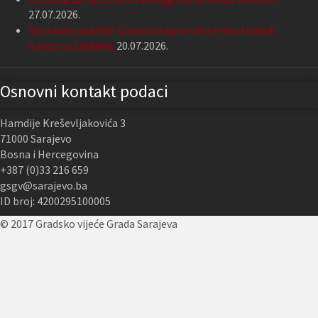
27.07.2026.
Nastavak podrške Grada Sarajeva Udruženju slijepih
Kantona Sarajevo
20.07.2026.
Osnovni kontakt podaci
Hamdije Kreševljakovića 3
71000 Sarajevo
Bosna i Hercegovina
+387 (0)33 216 659
gsgv@sarajevo.ba
ID broj: 4200295100005
© 2017 Gradsko vijeće Grada Sarajeva