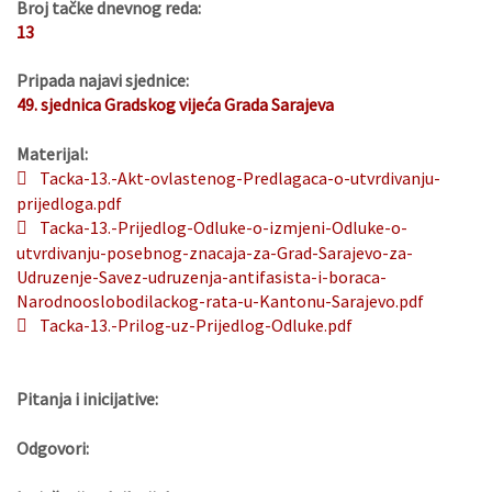
Broj tačke dnevnog reda:
13
Pripada najavi sjednice:
49. sjednica Gradskog vijeća Grada Sarajeva
Materijal:
Tacka-13.-Akt-ovlastenog-Predlagaca-o-utvrdivanju-
prijedloga.pdf
Tacka-13.-Prijedlog-Odluke-o-izmjeni-Odluke-o-
utvrdivanju-posebnog-znacaja-za-Grad-Sarajevo-za-
Udruzenje-Savez-udruzenja-antifasista-i-boraca-
Narodnooslobodilackog-rata-u-Kantonu-Sarajevo.pdf
Tacka-13.-Prilog-uz-Prijedlog-Odluke.pdf
Pitanja i inicijative:
Odgovori: