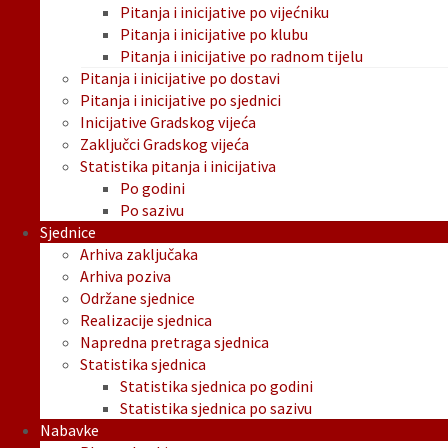
Pitanja i inicijative po vijećniku
Pitanja i inicijative po klubu
Pitanja i inicijative po radnom tijelu
Pitanja i inicijative po dostavi
Pitanja i inicijative po sjednici
Inicijative Gradskog vijeća
Zaključci Gradskog vijeća
Statistika pitanja i inicijativa
Po godini
Po sazivu
Sjednice
Arhiva zaključaka
Arhiva poziva
Održane sjednice
Realizacije sjednica
Napredna pretraga sjednica
Statistika sjednica
Statistika sjednica po godini
Statistika sjednica po sazivu
Nabavke