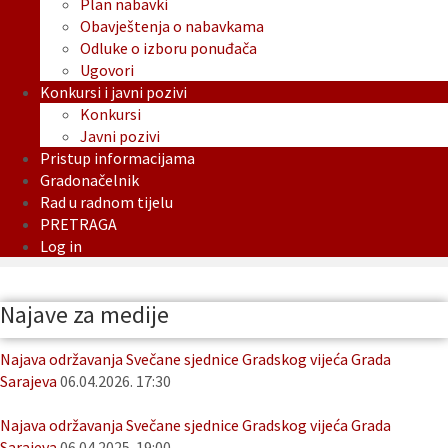
Plan nabavki
Obavještenja o nabavkama
Odluke o izboru ponuđača
Ugovori
Konkursi i javni pozivi
Konkursi
Javni pozivi
Pristup informacijama
Gradonačelnik
Rad u radnom tijelu
PRETRAGA
Log in
Najave za medije
Najava održavanja Svečane sjednice Gradskog vijeća Grada
Sarajeva
06.04.2026. 17:30
Najava održavanja Svečane sjednice Gradskog vijeća Grada
Sarajeva
06.04.2025. 19:00