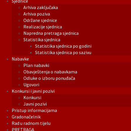
Sjednice
Arhiva zaključaka
Arhiva poziva
Održane sjednice
Realizacije sjednica
Napredna pretraga sjednica
Statistika sjednica
Statistika sjednica po godini
Statistika sjednica po sazivu
Nabavke
Plan nabavki
Obavještenja o nabavkama
Odluke o izboru ponuđača
Ugovori
Konkursi i javni pozivi
Konkursi
Javni pozivi
Pristup informacijama
Gradonačelnik
Rad u radnom tijelu
PRETRAGA