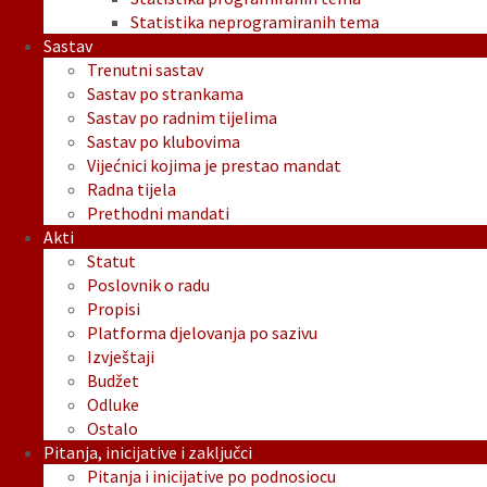
Statistika neprogramiranih tema
Sastav
Trenutni sastav
Sastav po strankama
Sastav po radnim tijelima
Sastav po klubovima
Vijećnici kojima je prestao mandat
Radna tijela
Prethodni mandati
Akti
Statut
Poslovnik o radu
Propisi
Platforma djelovanja po sazivu
Izvještaji
Budžet
Odluke
Ostalo
Pitanja, inicijative i zaključci
Pitanja i inicijative po podnosiocu