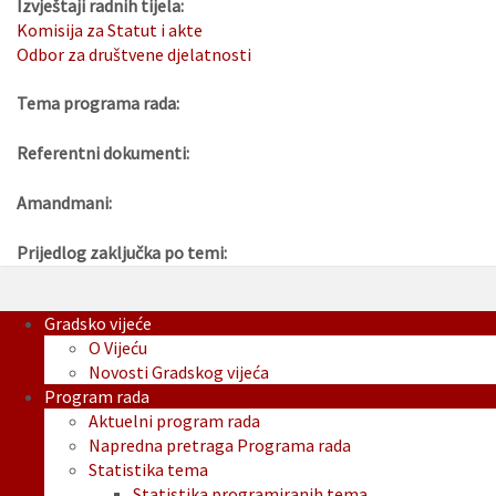
Izvještaji radnih tijela:
Komisija za Statut i akte
Odbor za društvene djelatnosti
Tema programa rada:
Referentni dokumenti:
Amandmani:
Prijedlog zaključka po temi:
Gradsko vijeće
O Vijeću
Novosti Gradskog vijeća
Program rada
Aktuelni program rada
Napredna pretraga Programa rada
Statistika tema
Statistika programiranih tema