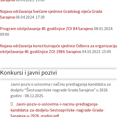
Najava održavanja Svečane sjednice Gradskog vijeća Grada
Sarajeva
06.04.2024. 17:30
Program obilježavanja 40. godišnjice ZOI 84 Sarajevo
08.01.2024.
09:00
Najava održavanja konstituirajuće sjednice Odbora za organizaciju
obilježavanja 40. godišnjice ZOI 1984. Sarajevo
04.10.2023. 15:00
Konkursi i javni pozivi
Javni poziv o uslovima i načinu predlaganja kandidata za
dodjelu “Šestoaprilske nagrade Grada Sarajeva” u 2026.
godini - 08.12.2025.
Javni-poziv-o-uslovima-i-nacinu-predlaganja-
kandidata-za-dodjelu-Sestoaprilske-nagrade-Grada-
Sarajeva-u-2026.-godini.pdf