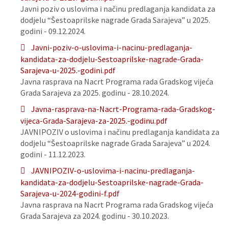
Javni poziv o uslovima i načinu predlaganja kandidata za
dodjelu “Šestoaprilske nagrade Grada Sarajeva” u 2025.
godini - 09.12.2024.
Javni-poziv-o-uslovima-i-nacinu-predlaganja-
kandidata-za-dodjelu-Sestoaprilske-nagrade-Grada-
Sarajeva-u-2025.-godini.pdf
Javna rasprava na Nacrt Programa rada Gradskog vijeća
Grada Sarajeva za 2025. godinu - 28.10.2024.
Javna-rasprava-na-Nacrt-Programa-rada-Gradskog-
vijeca-Grada-Sarajeva-za-2025.-godinu.pdf
JAVNIPOZIV o uslovima i načinu predlaganja kandidata za
dodjelu “Šestoaprilske nagrade Grada Sarajeva” u 2024.
godini - 11.12.2023.
JAVNIPOZIV-o-uslovima-i-nacinu-predlaganja-
kandidata-za-dodjelu-Sestoaprilske-nagrade-Grada-
Sarajeva-u-2024-godini-f.pdf
Javna rasprava na Nacrt Programa rada Gradskog vijeća
Grada Sarajeva za 2024. godinu - 30.10.2023.