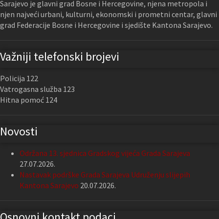
Sarajevo je glavni grad Bosne i Hercegovine, njena metropola i
njen najveći urbani, kulturni, ekonomski i prometni centar, glavni
grad Federacije Bosne i Hercegovine i sjedište Kantona Sarajevo.
Važniji telefonski brojevi
Policija 122
Vatrogasna služba 123
Hitna pomoć 124
Novosti
Održana 13. sjednica Gradskog vijeća Grada Sarajeva
27.07.2026.
Nastavak podrške Grada Sarajeva Udruženju slijepih
Kantona Sarajevo
20.07.2026.
Osnovni kontakt podaci