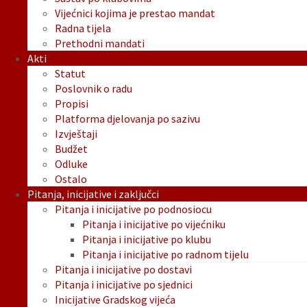
Vijećnici kojima je prestao mandat
Radna tijela
Prethodni mandati
Akti
Statut
Poslovnik o radu
Propisi
Platforma djelovanja po sazivu
Izvještaji
Budžet
Odluke
Ostalo
Pitanja, inicijative i zaključci
Pitanja i inicijative po podnosiocu
Pitanja i inicijative po vijećniku
Pitanja i inicijative po klubu
Pitanja i inicijative po radnom tijelu
Pitanja i inicijative po dostavi
Pitanja i inicijative po sjednici
Inicijative Gradskog vijeća