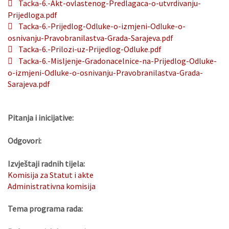
Tacka-6.-Akt-ovlastenog-Predlagaca-o-utvrdivanju-
Prijedloga.pdf
Tacka-6.-Prijedlog-Odluke-o-izmjeni-Odluke-o-
osnivanju-Pravobranilastva-Grada-Sarajeva.pdf
Tacka-6.-Prilozi-uz-Prijedlog-Odluke.pdf
Tacka-6.-Misljenje-Gradonacelnice-na-Prijedlog-Odluke-
o-izmjeni-Odluke-o-osnivanju-Pravobranilastva-Grada-
Sarajeva.pdf
Pitanja i inicijative:
Odgovori:
Izvještaji radnih tijela:
Komisija za Statut i akte
Administrativna komisija
Tema programa rada: