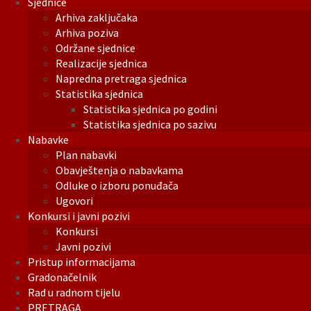
Sjednice
Arhiva zaključaka
Arhiva poziva
Održane sjednice
Realizacije sjednica
Napredna pretraga sjednica
Statistika sjednica
Statistika sjednica po godini
Statistika sjednica po sazivu
Nabavke
Plan nabavki
Obavještenja o nabavkama
Odluke o izboru ponuđača
Ugovori
Konkursi i javni pozivi
Konkursi
Javni pozivi
Pristup informacijama
Gradonačelnik
Rad u radnom tijelu
PRETRAGA