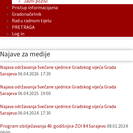
Javni pozivi
Pristup informacijama
Gradonačelnik
Rad u radnom tijelu
PRETRAGA
Log in
Najave za medije
Najava održavanja Svečane sjednice Gradskog vijeća Grada
Sarajeva
06.04.2026. 17:30
Najava održavanja Svečane sjednice Gradskog vijeća Grada
Sarajeva
06.04.2025. 19:00
Najava održavanja Svečane sjednice Gradskog vijeća Grada
Sarajeva
06.04.2024. 17:30
Program obilježavanja 40. godišnjice ZOI 84 Sarajevo
08.01.2024.
09:00