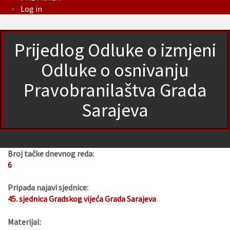
Log in
Prijedlog Odluke o izmjeni
Odluke o osnivanju
Pravobranilaštva Grada
Sarajeva
Broj tačke dnevnog reda:
6
Pripada najavi sjednice:
45. sjednica Gradskog vijeća Grada Sarajeva
Materijal: