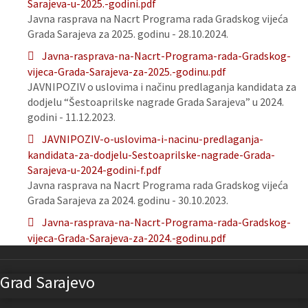
Sarajeva-u-2025.-godini.pdf
Javna rasprava na Nacrt Programa rada Gradskog vijeća
Grada Sarajeva za 2025. godinu - 28.10.2024.
Javna-rasprava-na-Nacrt-Programa-rada-Gradskog-
vijeca-Grada-Sarajeva-za-2025.-godinu.pdf
JAVNIPOZIV o uslovima i načinu predlaganja kandidata za
dodjelu “Šestoaprilske nagrade Grada Sarajeva” u 2024.
godini - 11.12.2023.
JAVNIPOZIV-o-uslovima-i-nacinu-predlaganja-
kandidata-za-dodjelu-Sestoaprilske-nagrade-Grada-
Sarajeva-u-2024-godini-f.pdf
Javna rasprava na Nacrt Programa rada Gradskog vijeća
Grada Sarajeva za 2024. godinu - 30.10.2023.
Javna-rasprava-na-Nacrt-Programa-rada-Gradskog-
vijeca-Grada-Sarajeva-za-2024.-godinu.pdf
Grad Sarajevo