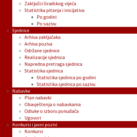
Zaključci Gradskog vijeća
Statistika pitanja i inicijativa
Po godini
Po sazivu
Sjednice
Arhiva zaključaka
Arhiva poziva
Održane sjednice
Realizacije sjednica
Napredna pretraga sjednica
Statistika sjednica
Statistika sjednica po godini
Statistika sjednica po sazivu
Nabavke
Plan nabavki
Obavještenja o nabavkama
Odluke o izboru ponuđača
Ugovori
Konkursi i javni pozivi
Konkursi