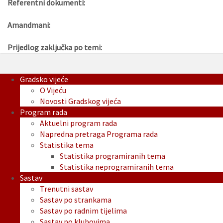
Referentni dokumenti:
Amandmani:
Prijedlog zaključka po temi:
Gradsko vijeće
O Vijeću
Novosti Gradskog vijeća
Program rada
Aktuelni program rada
Napredna pretraga Programa rada
Statistika tema
Statistika programiranih tema
Statistika neprogramiranih tema
Sastav
Trenutni sastav
Sastav po strankama
Sastav po radnim tijelima
Sastav po klubovima