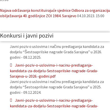
Najava održavanja konstituirajuće sjednice Odbora za organizaciju
obilježavanja 40. godišnjice ZOI 1984. Sarajevo
04.10.2023. 15:00
Konkursi i javni pozivi
Javni poziv o uslovima i načinu predlaganja kandidata za
dodjelu “Šestoaprilske nagrade Grada Sarajeva” u 2026.
godini - 08.12.2025.
Javni-poziv-o-uslovima-i-nacinu-predlaganja-
kandidata-za-dodjelu-Sestoaprilske-nagrade-Grada-
Sarajeva-u-2026.-godini.pdf
Javni poziv o uslovima i načinu predlaganja kandidata za
dodjelu “Šestoaprilske nagrade Grada Sarajeva” u 2025.
godini - 09.12.2024.
Javni-poziv-o-uslovima-i-nacinu-predlaganja-
kandidata-za-dodjelu-Sestoaprilske-nagrade-Grada-