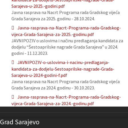
Sarajeva-u-2025.-godini.pdf
Javna rasprava na Nacrt Programa rada Gradskog vijeća
Grada Sarajeva za 2025. godinu - 28.10.2024.
Javna-rasprava-na-Nacrt-Programa-rada-Gradskog-
vijeca-Grada-Sarajeva-za-2025.-godinu.pdf
JAVNIPOZIV o uslovima i načinu predlaganja kandidata za
dodjelu “Šestoaprilske nagrade Grada Sarajeva” u 2024.
godini - 11.12.2023.
JAVNIPOZIV-o-uslovima-i-nacinu-predlaganja-
kandidata-za-dodjelu-Sestoaprilske-nagrade-Grada-
Sarajeva-u-2024-godini-f.pdf
Javna rasprava na Nacrt Programa rada Gradskog vijeća
Grada Sarajeva za 2024. godinu - 30.10.2023.
Javna-rasprava-na-Nacrt-Programa-rada-Gradskog-
vijeca-Grada-Sarajeva-za-2024.-godinu.pdf
Grad Sarajevo