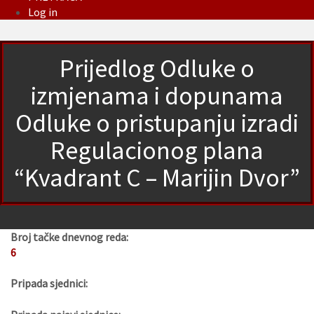
Log in
Prijedlog Odluke o
izmjenama i dopunama
Odluke o pristupanju izradi
Regulacionog plana
“Kvadrant C – Marijin Dvor”
Broj tačke dnevnog reda:
6
Pripada sjednici: