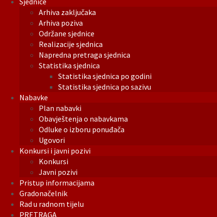
Sjednice
Arhiva zaključaka
Arhiva poziva
Održane sjednice
Realizacije sjednica
Napredna pretraga sjednica
Statistika sjednica
Statistika sjednica po godini
Statistika sjednica po sazivu
Nabavke
Plan nabavki
Obavještenja o nabavkama
Odluke o izboru ponuđača
Ugovori
Konkursi i javni pozivi
Konkursi
Javni pozivi
Pristup informacijama
Gradonačelnik
Rad u radnom tijelu
PRETRAGA