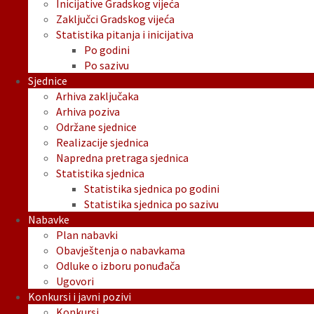
Inicijative Gradskog vijeća
Zaključci Gradskog vijeća
Statistika pitanja i inicijativa
Po godini
Po sazivu
Sjednice
Arhiva zaključaka
Arhiva poziva
Održane sjednice
Realizacije sjednica
Napredna pretraga sjednica
Statistika sjednica
Statistika sjednica po godini
Statistika sjednica po sazivu
Nabavke
Plan nabavki
Obavještenja o nabavkama
Odluke o izboru ponuđača
Ugovori
Konkursi i javni pozivi
Konkursi