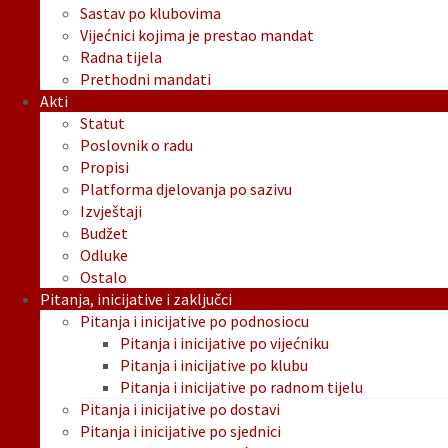
Sastav po klubovima
Vijećnici kojima je prestao mandat
Radna tijela
Prethodni mandati
Akti
Statut
Poslovnik o radu
Propisi
Platforma djelovanja po sazivu
Izvještaji
Budžet
Odluke
Ostalo
Pitanja, inicijative i zaključci
Pitanja i inicijative po podnosiocu
Pitanja i inicijative po vijećniku
Pitanja i inicijative po klubu
Pitanja i inicijative po radnom tijelu
Pitanja i inicijative po dostavi
Pitanja i inicijative po sjednici