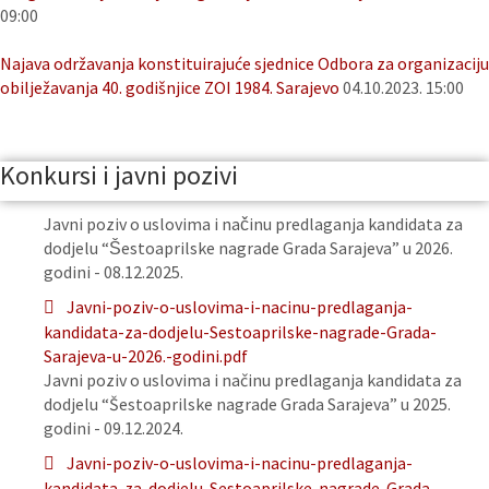
09:00
Najava održavanja konstituirajuće sjednice Odbora za organizaciju
obilježavanja 40. godišnjice ZOI 1984. Sarajevo
04.10.2023. 15:00
Konkursi i javni pozivi
Javni poziv o uslovima i načinu predlaganja kandidata za
dodjelu “Šestoaprilske nagrade Grada Sarajeva” u 2026.
godini - 08.12.2025.
Javni-poziv-o-uslovima-i-nacinu-predlaganja-
kandidata-za-dodjelu-Sestoaprilske-nagrade-Grada-
Sarajeva-u-2026.-godini.pdf
Javni poziv o uslovima i načinu predlaganja kandidata za
dodjelu “Šestoaprilske nagrade Grada Sarajeva” u 2025.
godini - 09.12.2024.
Javni-poziv-o-uslovima-i-nacinu-predlaganja-
kandidata-za-dodjelu-Sestoaprilske-nagrade-Grada-