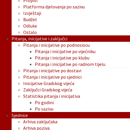
Propisi
Platforma djelovanja po sazivu
Izvještaji
Budžet
Odluke
Ostalo
Pitanja, inicijative i zaključci
Pitanja i inicijative po podnosiocu
Pitanja i inicijative po vijećniku
Pitanja i inicijative po klubu
Pitanja i inicijative po radnom tijelu
Pitanja i inicijative po dostavi
Pitanja i inicijative po sjednici
Inicijative Gradskog vijeća
Zaključci Gradskog vijeća
Statistika pitanja i inicijativa
Po godini
Po sazivu
Sjednice
Arhiva zaključaka
Arhiva poziva