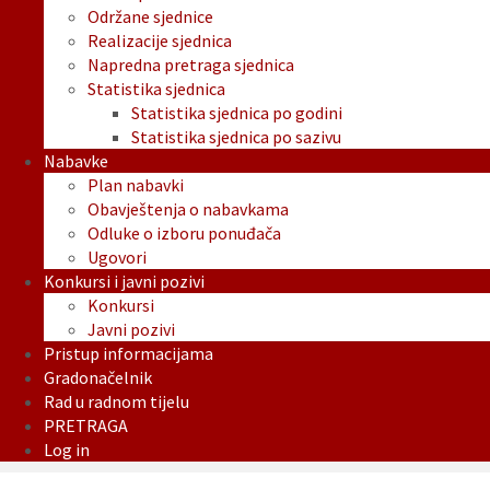
Održane sjednice
Realizacije sjednica
Napredna pretraga sjednica
Statistika sjednica
Statistika sjednica po godini
Statistika sjednica po sazivu
Nabavke
Plan nabavki
Obavještenja o nabavkama
Odluke o izboru ponuđača
Ugovori
Konkursi i javni pozivi
Konkursi
Javni pozivi
Pristup informacijama
Gradonačelnik
Rad u radnom tijelu
PRETRAGA
Log in