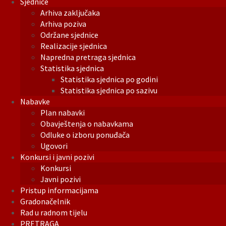
Sjednice
Arhiva zaključaka
Arhiva poziva
Održane sjednice
Realizacije sjednica
Napredna pretraga sjednica
Statistika sjednica
Statistika sjednica po godini
Statistika sjednica po sazivu
Nabavke
Plan nabavki
Obavještenja o nabavkama
Odluke o izboru ponuđača
Ugovori
Konkursi i javni pozivi
Konkursi
Javni pozivi
Pristup informacijama
Gradonačelnik
Rad u radnom tijelu
PRETRAGA