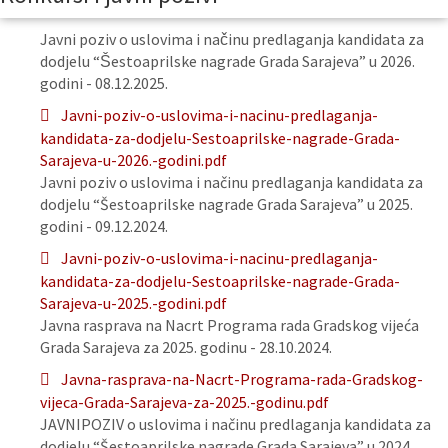
Javni poziv o uslovima i načinu predlaganja kandidata za
dodjelu “Šestoaprilske nagrade Grada Sarajeva” u 2026.
godini - 08.12.2025.
Javni-poziv-o-uslovima-i-nacinu-predlaganja-
kandidata-za-dodjelu-Sestoaprilske-nagrade-Grada-
Sarajeva-u-2026.-godini.pdf
Javni poziv o uslovima i načinu predlaganja kandidata za
dodjelu “Šestoaprilske nagrade Grada Sarajeva” u 2025.
godini - 09.12.2024.
Javni-poziv-o-uslovima-i-nacinu-predlaganja-
kandidata-za-dodjelu-Sestoaprilske-nagrade-Grada-
Sarajeva-u-2025.-godini.pdf
Javna rasprava na Nacrt Programa rada Gradskog vijeća
Grada Sarajeva za 2025. godinu - 28.10.2024.
Javna-rasprava-na-Nacrt-Programa-rada-Gradskog-
vijeca-Grada-Sarajeva-za-2025.-godinu.pdf
JAVNIPOZIV o uslovima i načinu predlaganja kandidata za
dodjelu “Šestoaprilske nagrade Grada Sarajeva” u 2024.