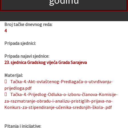
godinu
Broj tačke dnevnog reda:
4
Pripada sjednici:
Pripada najavi sjednice:
23. sjednica Gradskog vijeća Grada Sarajeva
Materijal:
Tačka-4.-Akt-ovlaštenog-Predlagača-o-utvrđivanju-
prijedloga.pdf
Tačka-4.-Prijedlog-Odluka-o-izboru-članova-Komisije-
za-razmatranje-obradu-i-analizu-pristiglih-prijava-na-
Konkurs-za-stipendiranje-učenika-sredsnjih-škola-.pdf
Pitanja i inicijative: