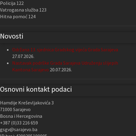
Policija 122
Vatrogasna služba 123
Hitna pomoć 124
Novosti
Održana 13. sjednica Gradskog vijeća Grada Sarajeva
27.07.2026.
Nastavak podrške Grada Sarajeva Udruženju slijepih
Kantona Sarajevo
20.07.2026.
Osnovni kontakt podaci
Hamdije Kreševljakovića 3
71000 Sarajevo
Bosna i Hercegovina
+387 (0)33 216 659
gsgv@sarajevo.ba