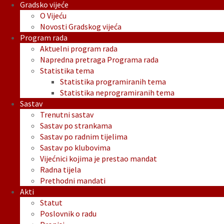
Gradsko vijeće
O Vijeću
Novosti Gradskog vijeća
Program rada
Aktuelni program rada
Napredna pretraga Programa rada
Statistika tema
Statistika programiranih tema
Statistika neprogramiranih tema
Sastav
Trenutni sastav
Sastav po strankama
Sastav po radnim tijelima
Sastav po klubovima
Vijećnici kojima je prestao mandat
Radna tijela
Prethodni mandati
Akti
Statut
Poslovnik o radu