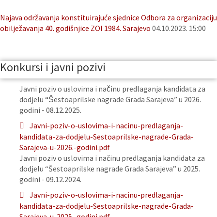
Najava održavanja konstituirajuće sjednice Odbora za organizaciju
obilježavanja 40. godišnjice ZOI 1984. Sarajevo
04.10.2023. 15:00
Konkursi i javni pozivi
Javni poziv o uslovima i načinu predlaganja kandidata za
dodjelu “Šestoaprilske nagrade Grada Sarajeva” u 2026.
godini - 08.12.2025.
Javni-poziv-o-uslovima-i-nacinu-predlaganja-
kandidata-za-dodjelu-Sestoaprilske-nagrade-Grada-
Sarajeva-u-2026.-godini.pdf
Javni poziv o uslovima i načinu predlaganja kandidata za
dodjelu “Šestoaprilske nagrade Grada Sarajeva” u 2025.
godini - 09.12.2024.
Javni-poziv-o-uslovima-i-nacinu-predlaganja-
kandidata-za-dodjelu-Sestoaprilske-nagrade-Grada-
Sarajeva-u-2025.-godini.pdf