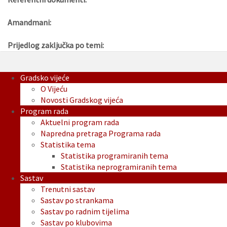
Amandmani:
Prijedlog zaključka po temi:
Gradsko vijeće
O Vijeću
Novosti Gradskog vijeća
Program rada
Aktuelni program rada
Napredna pretraga Programa rada
Statistika tema
Statistika programiranih tema
Statistika neprogramiranih tema
Sastav
Trenutni sastav
Sastav po strankama
Sastav po radnim tijelima
Sastav po klubovima