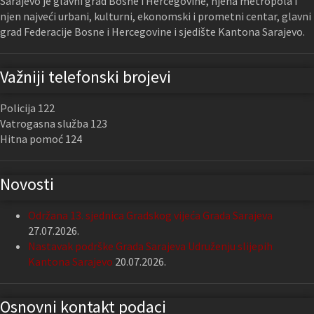
Sarajevo je glavni grad Bosne i Hercegovine, njena metropola i
njen najveći urbani, kulturni, ekonomski i prometni centar, glavni
grad Federacije Bosne i Hercegovine i sjedište Kantona Sarajevo.
Važniji telefonski brojevi
Policija 122
Vatrogasna služba 123
Hitna pomoć 124
Novosti
Održana 13. sjednica Gradskog vijeća Grada Sarajeva
27.07.2026.
Nastavak podrške Grada Sarajeva Udruženju slijepih
Kantona Sarajevo
20.07.2026.
Osnovni kontakt podaci