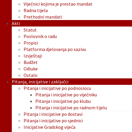
Vijećnici kojima je prestao mandat
Radna tijela
Prethodni mandati
Akti
Statut
Poslovnik o radu
Propisi
Platforma djelovanja po sazivu
Izvještaji
Budžet
Odluke
Ostalo
Pitanja, inicijative i zaključci
Pitanja i inicijative po podnosiocu
Pitanja i inicijative po vijećniku
Pitanja i inicijative po klubu
Pitanja i inicijative po radnom tijelu
Pitanja i inicijative po dostavi
Pitanja i inicijative po sjednici
Inicijative Gradskog vijeća