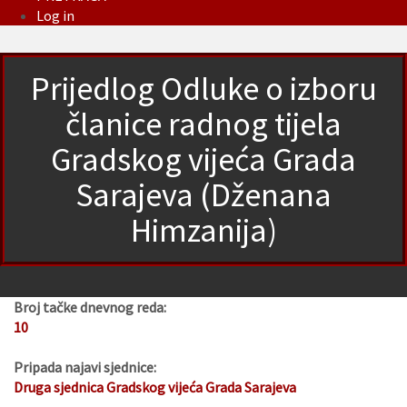
Log in
Prijedlog Odluke o izboru
članice radnog tijela
Gradskog vijeća Grada
Sarajeva (Dženana
Himzanija)
Broj tačke dnevnog reda:
10
Pripada najavi sjednice:
Druga sjednica Gradskog vijeća Grada Sarajeva