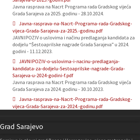
Javna rasprava na Nacrt Programa rada Gradskog vijeća
Grada Sarajeva za 2025. godinu - 28.10.2024.
Javna-rasprava-na-Nacrt-Programa-rada-Gradskog-
vijeca-Grada-Sarajeva-za-2025.-godinu.pdf
JAVNIPOZIV o uslovima i načinu predlaganja kandidata za
dodjelu “Šestoaprilske nagrade Grada Sarajeva” u 2024.
godini - 11.12.2023.
JAVNIPOZIV-o-uslovima-i-nacinu-predlaganja-
kandidata-za-dodjelu-Sestoaprilske-nagrade-Grada-
Sarajeva-u-2024-godini-f.pdf
Javna rasprava na Nacrt Programa rada Gradskog vijeća
Grada Sarajeva za 2024. godinu - 30.10.2023.
Javna-rasprava-na-Nacrt-Programa-rada-Gradskog-
vijeca-Grada-Sarajeva-za-2024.-godinu.pdf
Grad Sarajevo