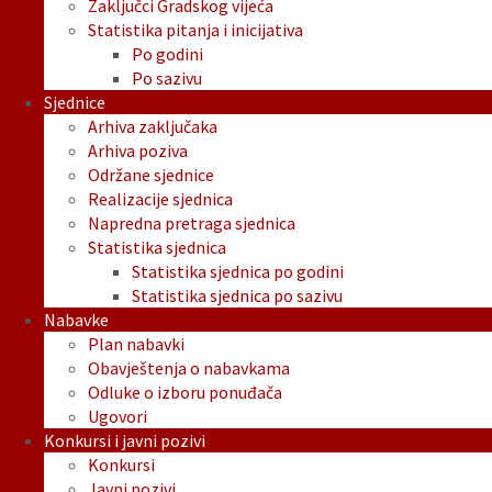
Zaključci Gradskog vijeća
Statistika pitanja i inicijativa
Po godini
Po sazivu
Sjednice
Arhiva zaključaka
Arhiva poziva
Održane sjednice
Realizacije sjednica
Napredna pretraga sjednica
Statistika sjednica
Statistika sjednica po godini
Statistika sjednica po sazivu
Nabavke
Plan nabavki
Obavještenja o nabavkama
Odluke o izboru ponuđača
Ugovori
Konkursi i javni pozivi
Konkursi
Javni pozivi