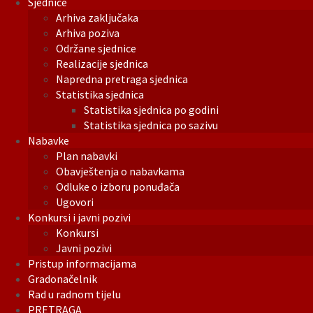
Sjednice
Arhiva zaključaka
Arhiva poziva
Održane sjednice
Realizacije sjednica
Napredna pretraga sjednica
Statistika sjednica
Statistika sjednica po godini
Statistika sjednica po sazivu
Nabavke
Plan nabavki
Obavještenja o nabavkama
Odluke o izboru ponuđača
Ugovori
Konkursi i javni pozivi
Konkursi
Javni pozivi
Pristup informacijama
Gradonačelnik
Rad u radnom tijelu
PRETRAGA