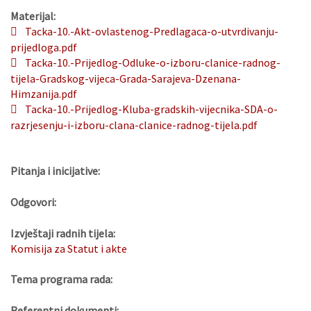
Materijal:
Tacka-10.-Akt-ovlastenog-Predlagaca-o-utvrdivanju-
prijedloga.pdf
Tacka-10.-Prijedlog-Odluke-o-izboru-clanice-radnog-
tijela-Gradskog-vijeca-Grada-Sarajeva-Dzenana-
Himzanija.pdf
Tacka-10.-Prijedlog-Kluba-gradskih-vijecnika-SDA-o-
razrjesenju-i-izboru-clana-clanice-radnog-tijela.pdf
Pitanja i inicijative:
Odgovori:
Izvještaji radnih tijela:
Komisija za Statut i akte
Tema programa rada:
Referentni dokumenti: