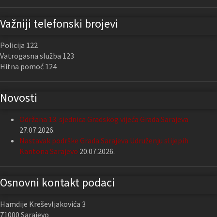
Važniji telefonski brojevi
Policija 122
Vatrogasna služba 123
Hitna pomoć 124
Novosti
Održana 13. sjednica Gradskog vijeća Grada Sarajeva
27.07.2026.
Nastavak podrške Grada Sarajeva Udruženju slijepih
Kantona Sarajevo
20.07.2026.
Osnovni kontakt podaci
Hamdije Kreševljakovića 3
71000 Sarajevo