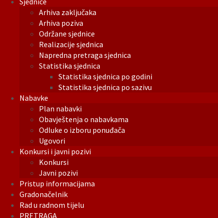
Sjednice
Arhiva zaključaka
Arhiva poziva
Održane sjednice
Realizacije sjednica
Napredna pretraga sjednica
Statistika sjednica
Statistika sjednica po godini
Statistika sjednica po sazivu
Nabavke
Plan nabavki
Obavještenja o nabavkama
Odluke o izboru ponuđača
Ugovori
Konkursi i javni pozivi
Konkursi
Javni pozivi
Pristup informacijama
Gradonačelnik
Rad u radnom tijelu
PRETRAGA