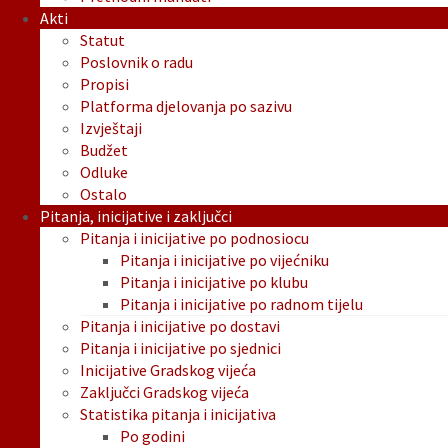
Akti
Statut
Poslovnik o radu
Propisi
Platforma djelovanja po sazivu
Izvještaji
Budžet
Odluke
Ostalo
Pitanja, inicijative i zaključci
Pitanja i inicijative po podnosiocu
Pitanja i inicijative po vijećniku
Pitanja i inicijative po klubu
Pitanja i inicijative po radnom tijelu
Pitanja i inicijative po dostavi
Pitanja i inicijative po sjednici
Inicijative Gradskog vijeća
Zaključci Gradskog vijeća
Statistika pitanja i inicijativa
Po godini