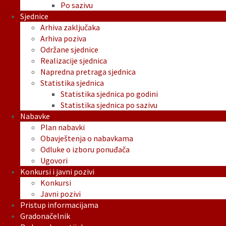
Po sazivu
Sjednice
Arhiva zaključaka
Arhiva poziva
Održane sjednice
Realizacije sjednica
Napredna pretraga sjednica
Statistika sjednica
Statistika sjednica po godini
Statistika sjednica po sazivu
Nabavke
Plan nabavki
Obavještenja o nabavkama
Odluke o izboru ponuđača
Ugovori
Konkursi i javni pozivi
Konkursi
Javni pozivi
Pristup informacijama
Gradonačelnik