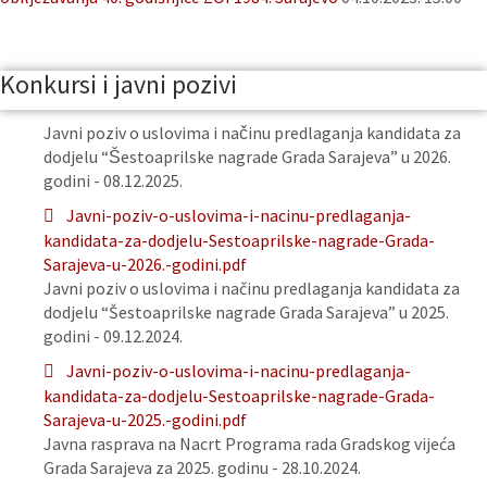
Konkursi i javni pozivi
Javni poziv o uslovima i načinu predlaganja kandidata za
dodjelu “Šestoaprilske nagrade Grada Sarajeva” u 2026.
godini - 08.12.2025.
Javni-poziv-o-uslovima-i-nacinu-predlaganja-
kandidata-za-dodjelu-Sestoaprilske-nagrade-Grada-
Sarajeva-u-2026.-godini.pdf
Javni poziv o uslovima i načinu predlaganja kandidata za
dodjelu “Šestoaprilske nagrade Grada Sarajeva” u 2025.
godini - 09.12.2024.
Javni-poziv-o-uslovima-i-nacinu-predlaganja-
kandidata-za-dodjelu-Sestoaprilske-nagrade-Grada-
Sarajeva-u-2025.-godini.pdf
Javna rasprava na Nacrt Programa rada Gradskog vijeća
Grada Sarajeva za 2025. godinu - 28.10.2024.