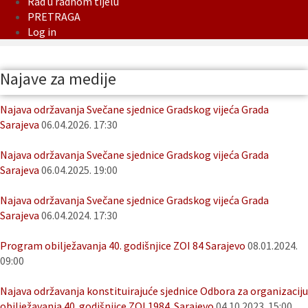
Rad u radnom tijelu
PRETRAGA
Log in
Najave za medije
Najava održavanja Svečane sjednice Gradskog vijeća Grada
Sarajeva
06.04.2026. 17:30
Najava održavanja Svečane sjednice Gradskog vijeća Grada
Sarajeva
06.04.2025. 19:00
Najava održavanja Svečane sjednice Gradskog vijeća Grada
Sarajeva
06.04.2024. 17:30
Program obilježavanja 40. godišnjice ZOI 84 Sarajevo
08.01.2024.
09:00
Najava održavanja konstituirajuće sjednice Odbora za organizaciju
obilježavanja 40. godišnjice ZOI 1984. Sarajevo
04.10.2023. 15:00