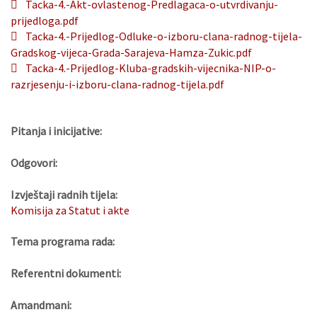
Tacka-4.-Akt-ovlastenog-Predlagaca-o-utvrdivanju-
prijedloga.pdf
Tacka-4.-Prijedlog-Odluke-o-izboru-clana-radnog-tijela-
Gradskog-vijeca-Grada-Sarajeva-Hamza-Zukic.pdf
Tacka-4.-Prijedlog-Kluba-gradskih-vijecnika-NIP-o-
razrjesenju-i-izboru-clana-radnog-tijela.pdf
Pitanja i inicijative:
Odgovori:
Izvještaji radnih tijela:
Komisija za Statut i akte
Tema programa rada:
Referentni dokumenti:
Amandmani: