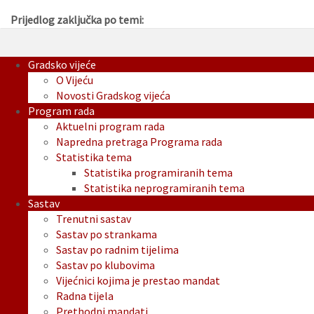
Prijedlog zaključka po temi:
Gradsko vijeće
O Vijeću
Novosti Gradskog vijeća
Program rada
Aktuelni program rada
Napredna pretraga Programa rada
Statistika tema
Statistika programiranih tema
Statistika neprogramiranih tema
Sastav
Trenutni sastav
Sastav po strankama
Sastav po radnim tijelima
Sastav po klubovima
Vijećnici kojima je prestao mandat
Radna tijela
Prethodni mandati