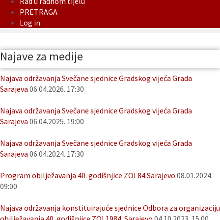
Rad u radnom tijelu
PRETRAGA
Log in
Najave za medije
Najava održavanja Svečane sjednice Gradskog vijeća Grada
Sarajeva
06.04.2026. 17:30
Najava održavanja Svečane sjednice Gradskog vijeća Grada
Sarajeva
06.04.2025. 19:00
Najava održavanja Svečane sjednice Gradskog vijeća Grada
Sarajeva
06.04.2024. 17:30
Program obilježavanja 40. godišnjice ZOI 84 Sarajevo
08.01.2024.
09:00
Najava održavanja konstituirajuće sjednice Odbora za organizaciju
obilježavanja 40. godišnjice ZOI 1984. Sarajevo
04.10.2023. 15:00