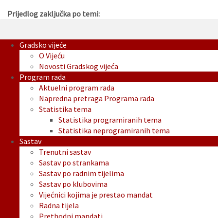
Prijedlog zaključka po temi:
Gradsko vijeće
O Vijeću
Novosti Gradskog vijeća
Program rada
Aktuelni program rada
Napredna pretraga Programa rada
Statistika tema
Statistika programiranih tema
Statistika neprogramiranih tema
Sastav
Trenutni sastav
Sastav po strankama
Sastav po radnim tijelima
Sastav po klubovima
Vijećnici kojima je prestao mandat
Radna tijela
Prethodni mandati