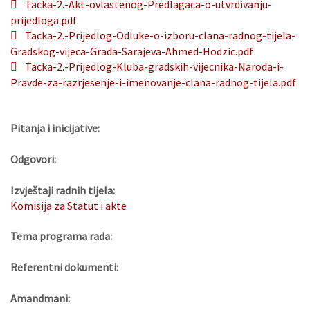
Tacka-2.-Akt-ovlastenog-Predlagaca-o-utvrdivanju-
prijedloga.pdf
Tacka-2.-Prijedlog-Odluke-o-izboru-clana-radnog-tijela-
Gradskog-vijeca-Grada-Sarajeva-Ahmed-Hodzic.pdf
Tacka-2.-Prijedlog-Kluba-gradskih-vijecnika-Naroda-i-
Pravde-za-razrjesenje-i-imenovanje-clana-radnog-tijela.pdf
Pitanja i inicijative:
Odgovori:
Izvještaji radnih tijela:
Komisija za Statut i akte
Tema programa rada:
Referentni dokumenti:
Amandmani: