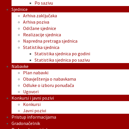
Po sazivu
Sjednice
Arhiva zaključaka
Arhiva poziva
Održane sjednice
Realizacije sjednica
Napredna pretraga sjednica
Statistika sjednica
Statistika sjednica po godini
Statistika sjednica po sazivu
Nabavke
Plan nabavki
Obavještenja o nabavkama
Odluke o izboru ponuđača
Ugovori
Konkursi i javni pozivi
Konkursi
Javni pozivi
Pristup informacijama
Gradonačelnik