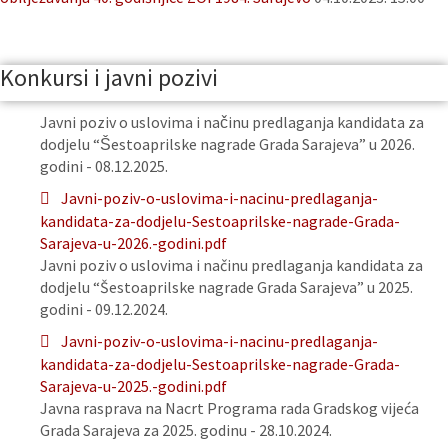
Konkursi i javni pozivi
Javni poziv o uslovima i načinu predlaganja kandidata za
dodjelu “Šestoaprilske nagrade Grada Sarajeva” u 2026.
godini - 08.12.2025.
Javni-poziv-o-uslovima-i-nacinu-predlaganja-
kandidata-za-dodjelu-Sestoaprilske-nagrade-Grada-
Sarajeva-u-2026.-godini.pdf
Javni poziv o uslovima i načinu predlaganja kandidata za
dodjelu “Šestoaprilske nagrade Grada Sarajeva” u 2025.
godini - 09.12.2024.
Javni-poziv-o-uslovima-i-nacinu-predlaganja-
kandidata-za-dodjelu-Sestoaprilske-nagrade-Grada-
Sarajeva-u-2025.-godini.pdf
Javna rasprava na Nacrt Programa rada Gradskog vijeća
Grada Sarajeva za 2025. godinu - 28.10.2024.