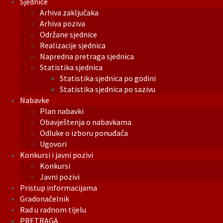
Sjednice
Arhiva zaključaka
Arhiva poziva
Održane sjednice
Realizacije sjednica
Napredna pretraga sjednica
Statistika sjednica
Statistika sjednica po godini
Statistika sjednica po sazivu
Nabavke
Plan nabavki
Obavještenja o nabavkama
Odluke o izboru ponuđača
Ugovori
Konkursi i javni pozivi
Konkursi
Javni pozivi
Pristup informacijama
Gradonačelnik
Rad u radnom tijelu
PRETRAGA