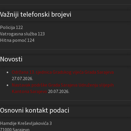
Važniji telefonski brojevi
Policija 122
Vatrogasna služba 123
Hitna pomoć 124
Novosti
Održana 13. sjednica Gradskog vijeća Grada Sarajeva
27.07.2026.
Nastavak podrške Grada Sarajeva Udruženju slijepih
Kantona Sarajevo
20.07.2026.
Osnovni kontakt podaci
Hamdije Kreševljakovića 3
71000 Sarajevo