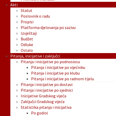
Akti
Statut
Poslovnik o radu
Propisi
Platforma djelovanja po sazivu
Izvještaji
Budžet
Odluke
Ostalo
Pitanja, inicijative i zaključci
Pitanja i inicijative po podnosiocu
Pitanja i inicijative po vijećniku
Pitanja i inicijative po klubu
Pitanja i inicijative po radnom tijelu
Pitanja i inicijative po dostavi
Pitanja i inicijative po sjednici
Inicijative Gradskog vijeća
Zaključci Gradskog vijeća
Statistika pitanja i inicijativa
Po godini