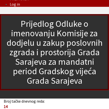
Log in
Prijedlog Odluke o
imenovanju Komisije za
dodjelu u zakup poslovnih
zgrada i prostorija Grada
Sarajeva za mandatni
period Gradskog vijeća
Grada Sarajeva
Broj tačke dnevnog reda:
14