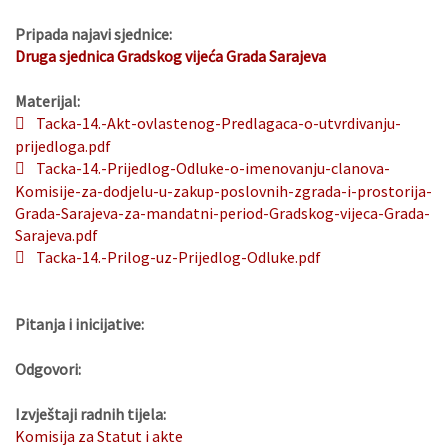
Pripada najavi sjednice:
Druga sjednica Gradskog vijeća Grada Sarajeva
Materijal:
Tacka-14.-Akt-ovlastenog-Predlagaca-o-utvrdivanju-
prijedloga.pdf
Tacka-14.-Prijedlog-Odluke-o-imenovanju-clanova-
Komisije-za-dodjelu-u-zakup-poslovnih-zgrada-i-prostorija-
Grada-Sarajeva-za-mandatni-period-Gradskog-vijeca-Grada-
Sarajeva.pdf
Tacka-14.-Prilog-uz-Prijedlog-Odluke.pdf
Pitanja i inicijative:
Odgovori:
Izvještaji radnih tijela:
Komisija za Statut i akte