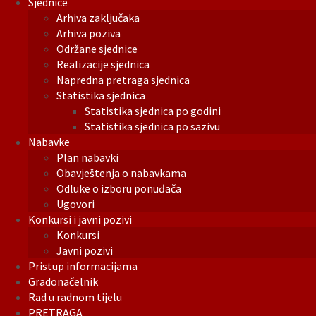
Sjednice
Arhiva zaključaka
Arhiva poziva
Održane sjednice
Realizacije sjednica
Napredna pretraga sjednica
Statistika sjednica
Statistika sjednica po godini
Statistika sjednica po sazivu
Nabavke
Plan nabavki
Obavještenja o nabavkama
Odluke o izboru ponuđača
Ugovori
Konkursi i javni pozivi
Konkursi
Javni pozivi
Pristup informacijama
Gradonačelnik
Rad u radnom tijelu
PRETRAGA