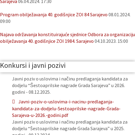
Sarajeva
06.04.2024. 17:30
Program obilježavanja 40. godišnjice ZOI 84 Sarajevo
08.01.2024.
09:00
Najava održavanja konstituirajuće sjednice Odbora za organizaciju
obilježavanja 40. godišnjice ZOI 1984. Sarajevo
04.10.2023. 15:00
Konkursi i javni pozivi
Javni poziv o uslovima i načinu predlaganja kandidata za
dodjelu “Šestoaprilske nagrade Grada Sarajeva” u 2026.
godini - 08.12.2025.
Javni-poziv-o-uslovima-i-nacinu-predlaganja-
kandidata-za-dodjelu-Sestoaprilske-nagrade-Grada-
Sarajeva-u-2026.-godini.pdf
Javni poziv o uslovima i načinu predlaganja kandidata za
dodjelu “Šestoaprilske nagrade Grada Sarajeva” u 2025.