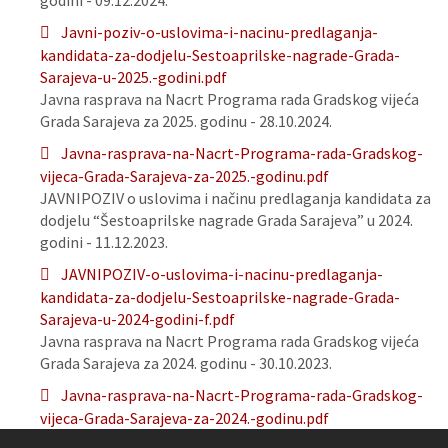
godini - 09.12.2024.
Javni-poziv-o-uslovima-i-nacinu-predlaganja-
kandidata-za-dodjelu-Sestoaprilske-nagrade-Grada-
Sarajeva-u-2025.-godini.pdf
Javna rasprava na Nacrt Programa rada Gradskog vijeća
Grada Sarajeva za 2025. godinu - 28.10.2024.
Javna-rasprava-na-Nacrt-Programa-rada-Gradskog-
vijeca-Grada-Sarajeva-za-2025.-godinu.pdf
JAVNIPOZIV o uslovima i načinu predlaganja kandidata za
dodjelu “Šestoaprilske nagrade Grada Sarajeva” u 2024.
godini - 11.12.2023.
JAVNIPOZIV-o-uslovima-i-nacinu-predlaganja-
kandidata-za-dodjelu-Sestoaprilske-nagrade-Grada-
Sarajeva-u-2024-godini-f.pdf
Javna rasprava na Nacrt Programa rada Gradskog vijeća
Grada Sarajeva za 2024. godinu - 30.10.2023.
Javna-rasprava-na-Nacrt-Programa-rada-Gradskog-
vijeca-Grada-Sarajeva-za-2024.-godinu.pdf