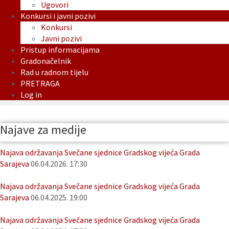
Ugovori
Konkursi i javni pozivi
Konkursi
Javni pozivi
Pristup informacijama
Gradonačelnik
Rad u radnom tijelu
PRETRAGA
Log in
Najave za medije
Najava održavanja Svečane sjednice Gradskog vijeća Grada
Sarajeva
06.04.2026. 17:30
Najava održavanja Svečane sjednice Gradskog vijeća Grada
Sarajeva
06.04.2025. 19:00
Najava održavanja Svečane sjednice Gradskog vijeća Grada