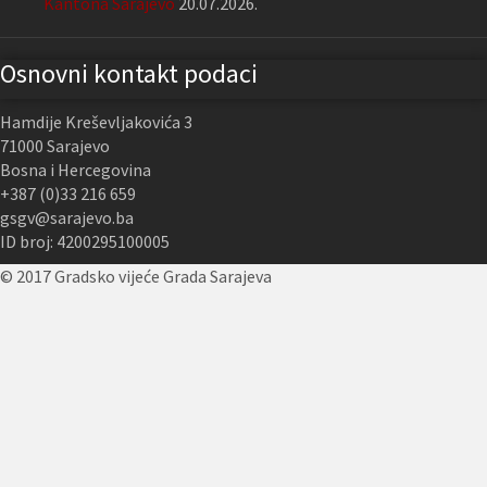
Kantona Sarajevo
20.07.2026.
Osnovni kontakt podaci
Hamdije Kreševljakovića 3
71000 Sarajevo
Bosna i Hercegovina
+387 (0)33 216 659
gsgv@sarajevo.ba
ID broj: 4200295100005
© 2017 Gradsko vijeće Grada Sarajeva