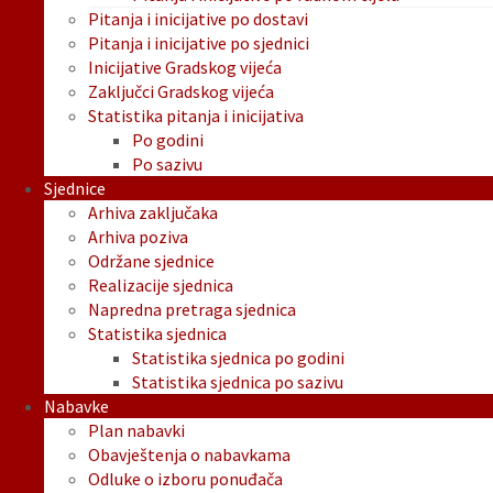
Pitanja i inicijative po dostavi
Pitanja i inicijative po sjednici
Inicijative Gradskog vijeća
Zaključci Gradskog vijeća
Statistika pitanja i inicijativa
Po godini
Po sazivu
Sjednice
Arhiva zaključaka
Arhiva poziva
Održane sjednice
Realizacije sjednica
Napredna pretraga sjednica
Statistika sjednica
Statistika sjednica po godini
Statistika sjednica po sazivu
Nabavke
Plan nabavki
Obavještenja o nabavkama
Odluke o izboru ponuđača