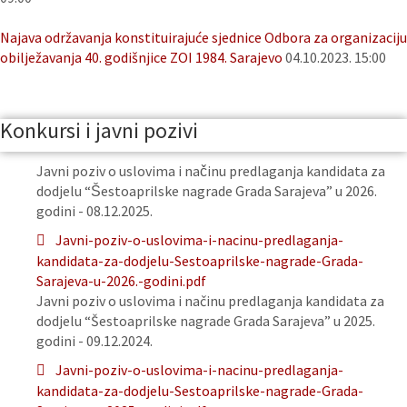
Najava održavanja konstituirajuće sjednice Odbora za organizaciju
obilježavanja 40. godišnjice ZOI 1984. Sarajevo
04.10.2023. 15:00
Konkursi i javni pozivi
Javni poziv o uslovima i načinu predlaganja kandidata za
dodjelu “Šestoaprilske nagrade Grada Sarajeva” u 2026.
godini - 08.12.2025.
Javni-poziv-o-uslovima-i-nacinu-predlaganja-
kandidata-za-dodjelu-Sestoaprilske-nagrade-Grada-
Sarajeva-u-2026.-godini.pdf
Javni poziv o uslovima i načinu predlaganja kandidata za
dodjelu “Šestoaprilske nagrade Grada Sarajeva” u 2025.
godini - 09.12.2024.
Javni-poziv-o-uslovima-i-nacinu-predlaganja-
kandidata-za-dodjelu-Sestoaprilske-nagrade-Grada-