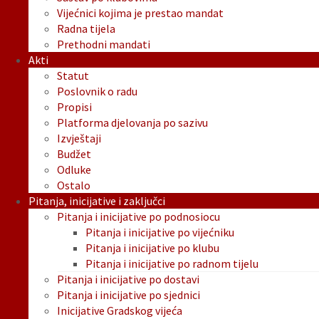
Vijećnici kojima je prestao mandat
Radna tijela
Prethodni mandati
Akti
Statut
Poslovnik o radu
Propisi
Platforma djelovanja po sazivu
Izvještaji
Budžet
Odluke
Ostalo
Pitanja, inicijative i zaključci
Pitanja i inicijative po podnosiocu
Pitanja i inicijative po vijećniku
Pitanja i inicijative po klubu
Pitanja i inicijative po radnom tijelu
Pitanja i inicijative po dostavi
Pitanja i inicijative po sjednici
Inicijative Gradskog vijeća