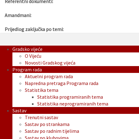
Referentni dokumenti:
Amandmani:
Prijedlog zaključka po temi:
Gradsko vijeće
O Vijeću
Novosti Gradskog vijeća
Program rada
Aktuelni program rada
Napredna pretraga Programa rada
Statistika tema
Statistika programiranih tema
Statistika neprogramiranih tema
Sastav
Trenutni sastav
Sastav po strankama
Sastav po radnim tijelima
Sastav po klubovima