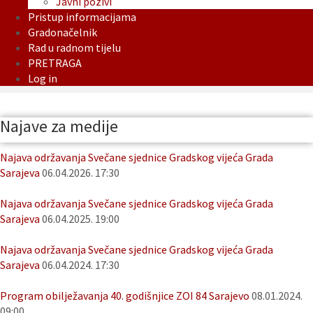
Javni pozivi
Pristup informacijama
Gradonačelnik
Rad u radnom tijelu
PRETRAGA
Log in
Najave za medije
Najava održavanja Svečane sjednice Gradskog vijeća Grada
Sarajeva
06.04.2026. 17:30
Najava održavanja Svečane sjednice Gradskog vijeća Grada
Sarajeva
06.04.2025. 19:00
Najava održavanja Svečane sjednice Gradskog vijeća Grada
Sarajeva
06.04.2024. 17:30
Program obilježavanja 40. godišnjice ZOI 84 Sarajevo
08.01.2024.
09:00