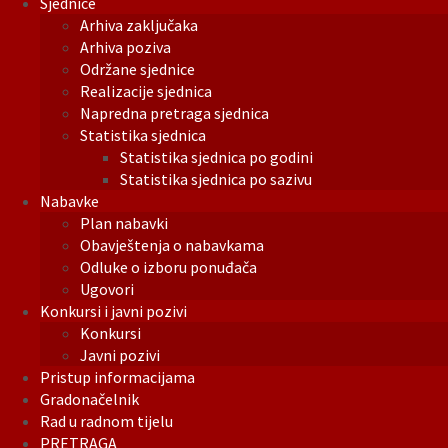
Sjednice
Arhiva zaključaka
Arhiva poziva
Održane sjednice
Realizacije sjednica
Napredna pretraga sjednica
Statistika sjednica
Statistika sjednica po godini
Statistika sjednica po sazivu
Nabavke
Plan nabavki
Obavještenja o nabavkama
Odluke o izboru ponuđača
Ugovori
Konkursi i javni pozivi
Konkursi
Javni pozivi
Pristup informacijama
Gradonačelnik
Rad u radnom tijelu
PRETRAGA