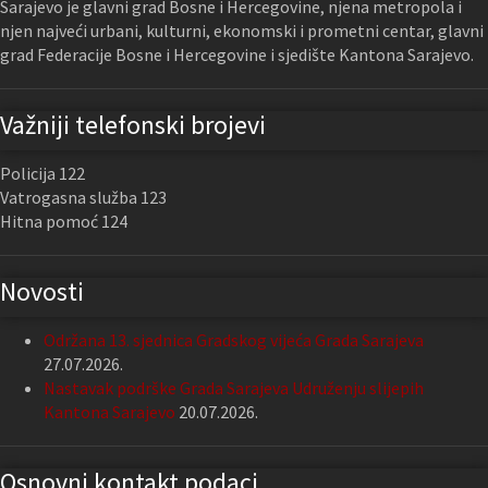
Sarajevo je glavni grad Bosne i Hercegovine, njena metropola i
njen najveći urbani, kulturni, ekonomski i prometni centar, glavni
grad Federacije Bosne i Hercegovine i sjedište Kantona Sarajevo.
Važniji telefonski brojevi
Policija 122
Vatrogasna služba 123
Hitna pomoć 124
Novosti
Održana 13. sjednica Gradskog vijeća Grada Sarajeva
27.07.2026.
Nastavak podrške Grada Sarajeva Udruženju slijepih
Kantona Sarajevo
20.07.2026.
Osnovni kontakt podaci