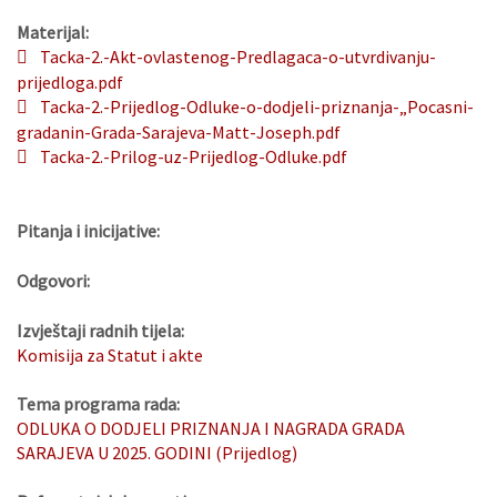
Materijal:
Tacka-2.-Akt-ovlastenog-Predlagaca-o-utvrdivanju-
prijedloga.pdf
Tacka-2.-Prijedlog-Odluke-o-dodjeli-priznanja-„Pocasni-
gradanin-Grada-Sarajeva-Matt-Joseph.pdf
Tacka-2.-Prilog-uz-Prijedlog-Odluke.pdf
Pitanja i inicijative:
Odgovori:
Izvještaji radnih tijela:
Komisija za Statut i akte
Tema programa rada:
ODLUKA O DODJELI PRIZNANJA I NAGRADA GRADA
SARAJEVA U 2025. GODINI (Prijedlog)