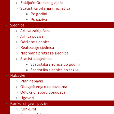
Zaključci Gradskog vijeća
Statistika pitanja i inicijativa
Po godini
Po sazivu
Sjednice
Arhiva zaključaka
Arhiva poziva
Održane sjednice
Realizacije sjednica
Napredna pretraga sjednica
Statistika sjednica
Statistika sjednica po godini
Statistika sjednica po sazivu
Nabavke
Plan nabavki
Obavještenja o nabavkama
Odluke o izboru ponuđača
Ugovori
Konkursi i javni pozivi
Konkursi