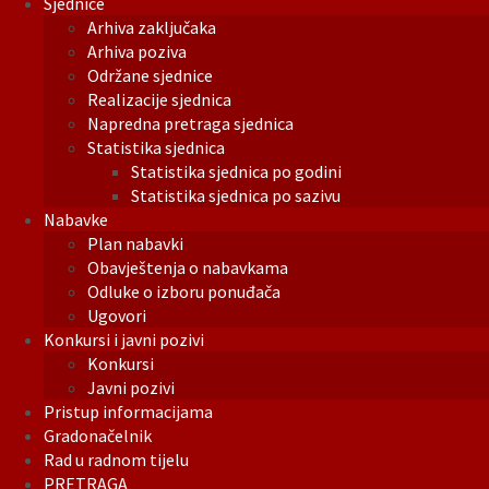
Sjednice
Arhiva zaključaka
Arhiva poziva
Održane sjednice
Realizacije sjednica
Napredna pretraga sjednica
Statistika sjednica
Statistika sjednica po godini
Statistika sjednica po sazivu
Nabavke
Plan nabavki
Obavještenja o nabavkama
Odluke o izboru ponuđača
Ugovori
Konkursi i javni pozivi
Konkursi
Javni pozivi
Pristup informacijama
Gradonačelnik
Rad u radnom tijelu
PRETRAGA