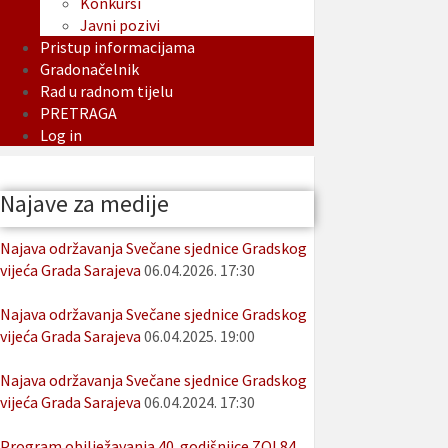
Konkursi
Javni pozivi
Pristup informacijama
Gradonačelnik
Rad u radnom tijelu
PRETRAGA
Log in
Najave za medije
Najava održavanja Svečane sjednice Gradskog
vijeća Grada Sarajeva
06.04.2026. 17:30
Najava održavanja Svečane sjednice Gradskog
vijeća Grada Sarajeva
06.04.2025. 19:00
Najava održavanja Svečane sjednice Gradskog
vijeća Grada Sarajeva
06.04.2024. 17:30
Program obilježavanja 40. godišnjice ZOI 84