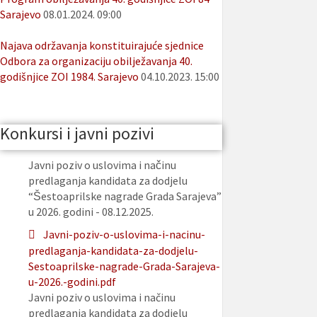
Sarajevo
08.01.2024. 09:00
Najava održavanja konstituirajuće sjednice
Odbora za organizaciju obilježavanja 40.
godišnjice ZOI 1984. Sarajevo
04.10.2023. 15:00
Konkursi i javni pozivi
Javni poziv o uslovima i načinu
predlaganja kandidata za dodjelu
“Šestoaprilske nagrade Grada Sarajeva”
u 2026. godini - 08.12.2025.
Javni-poziv-o-uslovima-i-nacinu-
predlaganja-kandidata-za-dodjelu-
Sestoaprilske-nagrade-Grada-Sarajeva-
u-2026.-godini.pdf
Javni poziv o uslovima i načinu
predlaganja kandidata za dodjelu