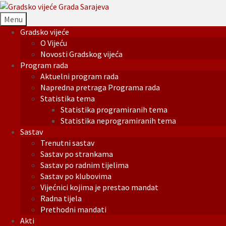
Menu
Gradsko vijeće
O Vijeću
Novosti Gradskog vijeća
Program rada
Aktuelni program rada
Napredna pretraga Programa rada
Statistika tema
Statistika programiranih tema
Statistika neprogramiranih tema
Sastav
Trenutni sastav
Sastav po strankama
Sastav po radnim tijelima
Sastav po klubovima
Vijećnici kojima je prestao mandat
Radna tijela
Prethodni mandati
Akti