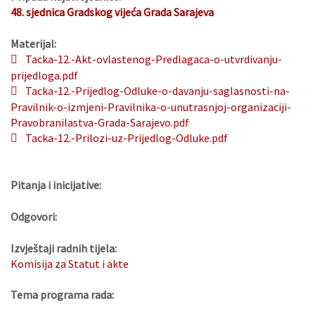
48. sjednica Gradskog vijeća Grada Sarajeva
Materijal:
Tacka-12.-Akt-ovlastenog-Predlagaca-o-utvrdivanju-
prijedloga.pdf
Tacka-12.-Prijedlog-Odluke-o-davanju-saglasnosti-na-
Pravilnik-o-izmjeni-Pravilnika-o-unutrasnjoj-organizaciji-
Pravobranilastva-Grada-Sarajevo.pdf
Tacka-12.-Prilozi-uz-Prijedlog-Odluke.pdf
Pitanja i inicijative:
Odgovori:
Izvještaji radnih tijela:
Komisija za Statut i akte
Tema programa rada: