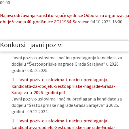
09:00
Najava održavanja konstituirajuće sjednice Odbora za organizaciju
obilježavanja 40. godišnjice ZOI 1984. Sarajevo
04.10.2023. 15:00
Konkursi i javni pozivi
Javni poziv o uslovima i načinu predlaganja kandidata za
dodjelu “Šestoaprilske nagrade Grada Sarajeva” u 2026.
godini - 08.12.2025.
Javni-poziv-o-uslovima-i-nacinu-predlaganja-
kandidata-za-dodjelu-Sestoaprilske-nagrade-Grada-
Sarajeva-u-2026.-godini.pdf
Javni poziv o uslovima i načinu predlaganja kandidata za
dodjelu “Šestoaprilske nagrade Grada Sarajeva” u 2025.
godini - 09.12.2024.
Javni-poziv-o-uslovima-i-nacinu-predlaganja-
kandidata-za-dodjelu-Sestoaprilske-nagrade-Grada-