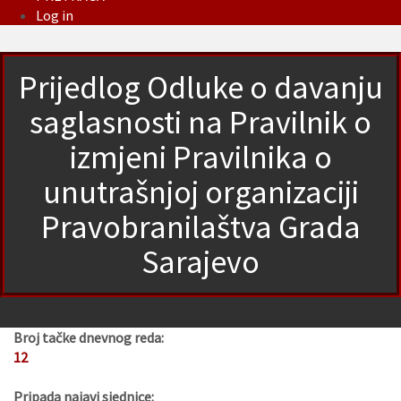
Log in
Prijedlog Odluke o davanju
saglasnosti na Pravilnik o
izmjeni Pravilnika o
unutrašnjoj organizaciji
Pravobranilaštva Grada
Sarajevo
Broj tačke dnevnog reda:
12
Pripada najavi sjednice: