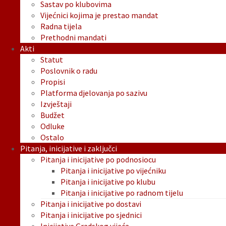
Sastav po klubovima
Vijećnici kojima je prestao mandat
Radna tijela
Prethodni mandati
Akti
Statut
Poslovnik o radu
Propisi
Platforma djelovanja po sazivu
Izvještaji
Budžet
Odluke
Ostalo
Pitanja, inicijative i zaključci
Pitanja i inicijative po podnosiocu
Pitanja i inicijative po vijećniku
Pitanja i inicijative po klubu
Pitanja i inicijative po radnom tijelu
Pitanja i inicijative po dostavi
Pitanja i inicijative po sjednici