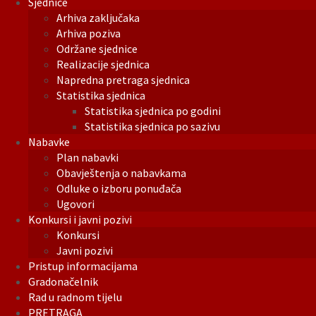
Sjednice
Arhiva zaključaka
Arhiva poziva
Održane sjednice
Realizacije sjednica
Napredna pretraga sjednica
Statistika sjednica
Statistika sjednica po godini
Statistika sjednica po sazivu
Nabavke
Plan nabavki
Obavještenja o nabavkama
Odluke o izboru ponuđača
Ugovori
Konkursi i javni pozivi
Konkursi
Javni pozivi
Pristup informacijama
Gradonačelnik
Rad u radnom tijelu
PRETRAGA