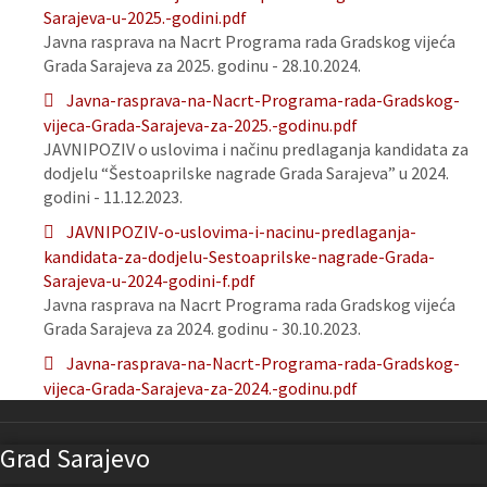
Sarajeva-u-2025.-godini.pdf
Javna rasprava na Nacrt Programa rada Gradskog vijeća
Grada Sarajeva za 2025. godinu - 28.10.2024.
Javna-rasprava-na-Nacrt-Programa-rada-Gradskog-
vijeca-Grada-Sarajeva-za-2025.-godinu.pdf
JAVNIPOZIV o uslovima i načinu predlaganja kandidata za
dodjelu “Šestoaprilske nagrade Grada Sarajeva” u 2024.
godini - 11.12.2023.
JAVNIPOZIV-o-uslovima-i-nacinu-predlaganja-
kandidata-za-dodjelu-Sestoaprilske-nagrade-Grada-
Sarajeva-u-2024-godini-f.pdf
Javna rasprava na Nacrt Programa rada Gradskog vijeća
Grada Sarajeva za 2024. godinu - 30.10.2023.
Javna-rasprava-na-Nacrt-Programa-rada-Gradskog-
vijeca-Grada-Sarajeva-za-2024.-godinu.pdf
Grad Sarajevo