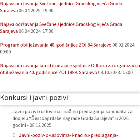
Najava održavanja Svečane sjednice Gradskog vijeća Grada
Sarajeva
06.04.2025. 19:00
Najava održavanja Svečane sjednice Gradskog vijeća Grada
Sarajeva
06.04.2024. 17:30
Program obilježavanja 40. godišnjice ZOI 84 Sarajevo
08.01.2024.
09:00
Najava održavanja konstituirajuće sjednice Odbora za organizaciju
obilježavanja 40. godišnjice ZOI 1984. Sarajevo
04.10.2023. 15:00
Konkursi i javni pozivi
Javni poziv o uslovima i načinu predlaganja kandidata za
dodjelu “Šestoaprilske nagrade Grada Sarajeva” u 2026.
godini - 08.12.2025.
Javni-poziv-o-uslovima-i-nacinu-predlaganja-