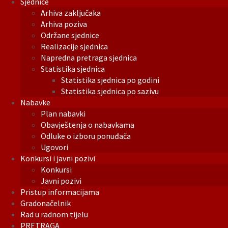
Sjednice
Arhiva zaključaka
Arhiva poziva
Održane sjednice
Realizacije sjednica
Napredna pretraga sjednica
Statistika sjednica
Statistika sjednica po godini
Statistika sjednica po sazivu
Nabavke
Plan nabavki
Obavještenja o nabavkama
Odluke o izboru ponuđača
Ugovori
Konkursi i javni pozivi
Konkursi
Javni pozivi
Pristup informacijama
Gradonačelnik
Rad u radnom tijelu
PRETRAGA