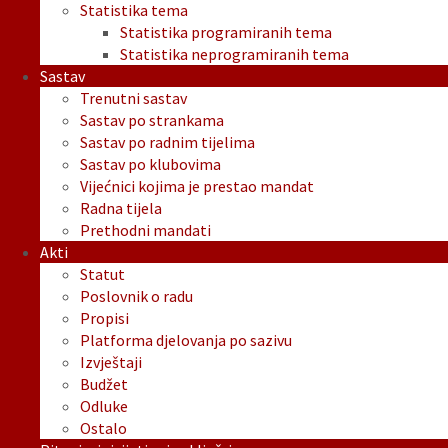
Statistika tema
Statistika programiranih tema
Statistika neprogramiranih tema
Sastav
Trenutni sastav
Sastav po strankama
Sastav po radnim tijelima
Sastav po klubovima
Vijećnici kojima je prestao mandat
Radna tijela
Prethodni mandati
Akti
Statut
Poslovnik o radu
Propisi
Platforma djelovanja po sazivu
Izvještaji
Budžet
Odluke
Ostalo