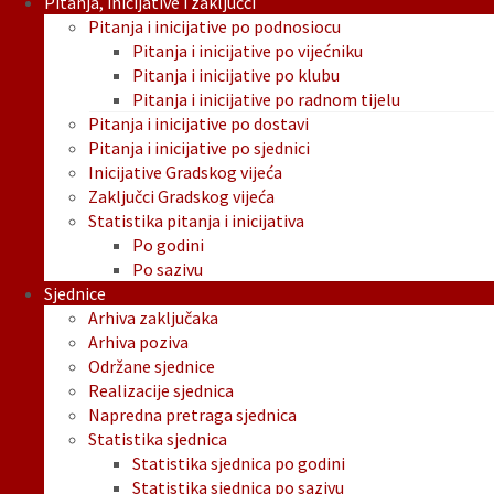
Pitanja, inicijative i zaključci
Pitanja i inicijative po podnosiocu
Pitanja i inicijative po vijećniku
Pitanja i inicijative po klubu
Pitanja i inicijative po radnom tijelu
Pitanja i inicijative po dostavi
Pitanja i inicijative po sjednici
Inicijative Gradskog vijeća
Zaključci Gradskog vijeća
Statistika pitanja i inicijativa
Po godini
Po sazivu
Sjednice
Arhiva zaključaka
Arhiva poziva
Održane sjednice
Realizacije sjednica
Napredna pretraga sjednica
Statistika sjednica
Statistika sjednica po godini
Statistika sjednica po sazivu