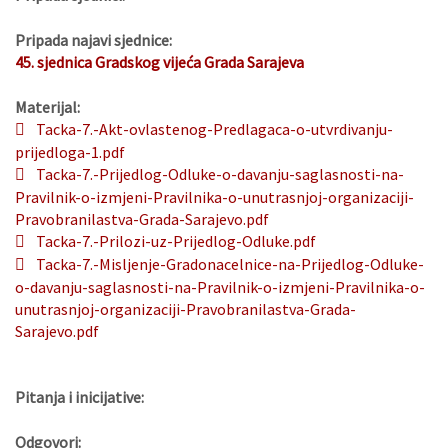
Pripada najavi sjednice:
45. sjednica Gradskog vijeća Grada Sarajeva
Materijal:
Tacka-7.-Akt-ovlastenog-Predlagaca-o-utvrdivanju-
prijedloga-1.pdf
Tacka-7.-Prijedlog-Odluke-o-davanju-saglasnosti-na-
Pravilnik-o-izmjeni-Pravilnika-o-unutrasnjoj-organizaciji-
Pravobranilastva-Grada-Sarajevo.pdf
Tacka-7.-Prilozi-uz-Prijedlog-Odluke.pdf
Tacka-7.-Misljenje-Gradonacelnice-na-Prijedlog-Odluke-
o-davanju-saglasnosti-na-Pravilnik-o-izmjeni-Pravilnika-o-
unutrasnjoj-organizaciji-Pravobranilastva-Grada-
Sarajevo.pdf
Pitanja i inicijative:
Odgovori: