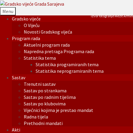
Menu
Izvor fotografije Mezit Armin
Gradsko vijeće
O Vijeću
Novosti Gradskog vijeća
Program rada
Aktuelni program rada
Napredna pretraga Programa rada
Statistika tema
Statistika programiranih tema
Statistika neprogramiranih tema
Sastav
Trenutni sastav
Sastav po strankama
Sastav po radnim tijelima
Sastav po klubovima
Vijećnici kojima je prestao mandat
Radna tijela
Prethodni mandati
Akti