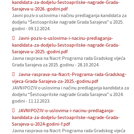
kandidata-za-dodjelu-Sestoaprilske-nagrade-Grada-
Sarajeva-u-2026.-godini.pdf
Javni poziv o uslovima i načinu predlaganja kandidata za
dodjelu “Šestoaprilske nagrade Grada Sarajeva” u 2025.
godini - 09.12.2024.
Javni-poziv-o-uslovima-i-nacinu-predlaganja-
kandidata-za-dodjelu-Sestoaprilske-nagrade-Grada-
Sarajeva-u-2025.-godini.pdf
Javna rasprava na Nacrt Programa rada Gradskog vijeća
Grada Sarajeva za 2025. godinu - 28.10.2024.
Javna-rasprava-na-Nacrt-Programa-rada-Gradskog-
vijeca-Grada-Sarajeva-za-2025.-godinu.pdf
JAVNIPOZIV o uslovima i načinu predlaganja kandidata za
dodjelu “Šestoaprilske nagrade Grada Sarajeva” u 2024.
godini - 11.12.2023.
JAVNIPOZIV-o-uslovima-i-nacinu-predlaganja-
kandidata-za-dodjelu-Sestoaprilske-nagrade-Grada-
Sarajeva-u-2024-godini-f.pdf
Javna rasprava na Nacrt Programa rada Gradskog vijeća