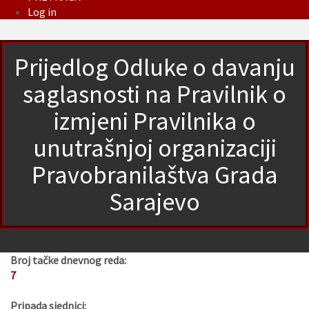
Log in
Prijedlog Odluke o davanju
saglasnosti na Pravilnik o
izmjeni Pravilnika o
unutrašnjoj organizaciji
Pravobranilaštva Grada
Sarajevo
Broj tačke dnevnog reda:
7
Pripada sjednici: