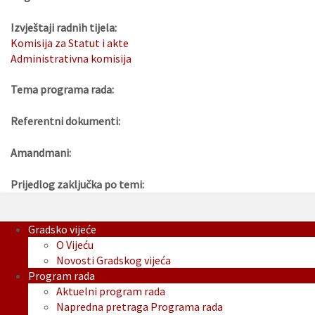
Izvještaji radnih tijela:
Komisija za Statut i akte
Administrativna komisija
Tema programa rada:
Referentni dokumenti:
Amandmani:
Prijedlog zaključka po temi:
Gradsko vijeće
O Vijeću
Novosti Gradskog vijeća
Program rada
Aktuelni program rada
Napredna pretraga Programa rada