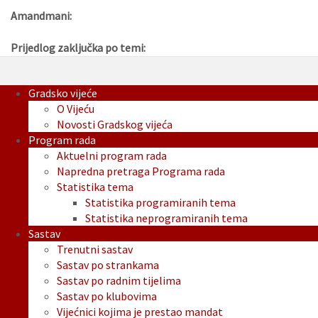
Amandmani:
Prijedlog zaključka po temi:
Gradsko vijeće
O Vijeću
Novosti Gradskog vijeća
Program rada
Aktuelni program rada
Napredna pretraga Programa rada
Statistika tema
Statistika programiranih tema
Statistika neprogramiranih tema
Sastav
Trenutni sastav
Sastav po strankama
Sastav po radnim tijelima
Sastav po klubovima
Vijećnici kojima je prestao mandat