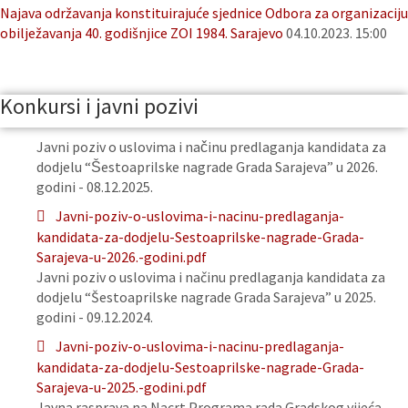
Najava održavanja konstituirajuće sjednice Odbora za organizaciju
obilježavanja 40. godišnjice ZOI 1984. Sarajevo
04.10.2023. 15:00
Konkursi i javni pozivi
Javni poziv o uslovima i načinu predlaganja kandidata za
dodjelu “Šestoaprilske nagrade Grada Sarajeva” u 2026.
godini - 08.12.2025.
Javni-poziv-o-uslovima-i-nacinu-predlaganja-
kandidata-za-dodjelu-Sestoaprilske-nagrade-Grada-
Sarajeva-u-2026.-godini.pdf
Javni poziv o uslovima i načinu predlaganja kandidata za
dodjelu “Šestoaprilske nagrade Grada Sarajeva” u 2025.
godini - 09.12.2024.
Javni-poziv-o-uslovima-i-nacinu-predlaganja-
kandidata-za-dodjelu-Sestoaprilske-nagrade-Grada-
Sarajeva-u-2025.-godini.pdf
Javna rasprava na Nacrt Programa rada Gradskog vijeća