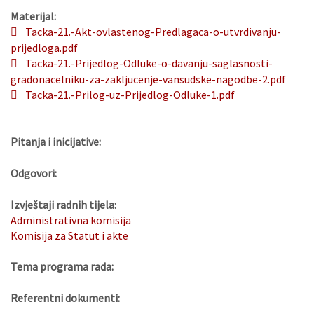
Materijal:
Tacka-21.-Akt-ovlastenog-Predlagaca-o-utvrdivanju-
prijedloga.pdf
Tacka-21.-Prijedlog-Odluke-o-davanju-saglasnosti-
gradonacelniku-za-zakljucenje-vansudske-nagodbe-2.pdf
Tacka-21.-Prilog-uz-Prijedlog-Odluke-1.pdf
Pitanja i inicijative:
Odgovori:
Izvještaji radnih tijela:
Administrativna komisija
Komisija za Statut i akte
Tema programa rada:
Referentni dokumenti: