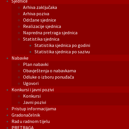
Sjednice
Arhiva zaključaka
Arhiva poziva
Održane sjednice
Realizacije sjednica
Napredna pretraga sjednica
Statistika sjednica
Statistika sjednica po godini
Statistika sjednica po sazivu
Nabavke
Plan nabavki
Obavještenja o nabavkama
Odluke o izboru ponuđača
Ugovori
Konkursi i javni pozivi
Konkursi
Javni pozivi
Pristup informacijama
Gradonačelnik
Rad u radnom tijelu
PRETRAGA