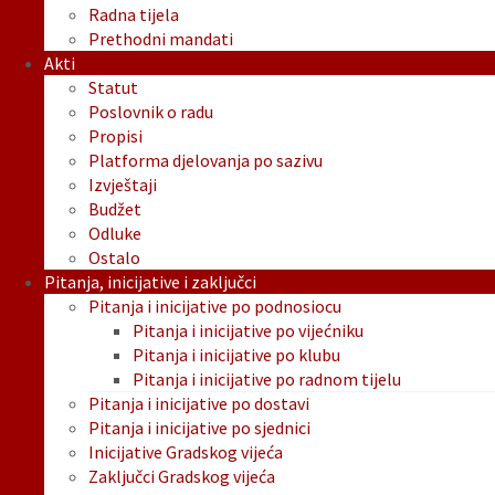
Radna tijela
Prethodni mandati
Akti
Statut
Poslovnik o radu
Propisi
Platforma djelovanja po sazivu
Izvještaji
Budžet
Odluke
Ostalo
Pitanja, inicijative i zaključci
Pitanja i inicijative po podnosiocu
Pitanja i inicijative po vijećniku
Pitanja i inicijative po klubu
Pitanja i inicijative po radnom tijelu
Pitanja i inicijative po dostavi
Pitanja i inicijative po sjednici
Inicijative Gradskog vijeća
Zaključci Gradskog vijeća