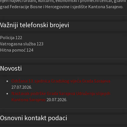
njen najveći urbani, kulturni, ekonomski i prometni centar, glavni
grad Federacije Bosne i Hercegovine i sjedište Kantona Sarajevo.
Važniji telefonski brojevi
Policija 122
Vatrogasna služba 123
Hitna pomoć 124
Novosti
Održana 13. sjednica Gradskog vijeća Grada Sarajeva
27.07.2026.
Nastavak podrške Grada Sarajeva Udruženju slijepih
Kantona Sarajevo
20.07.2026.
Osnovni kontakt podaci