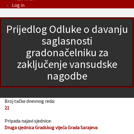
Log in
Prijedlog Odluke o davanju
saglasnosti
gradonačelniku za
zaključenje vansudske
nagodbe
Broj tačke dnevnog reda:
21
Pripada najavi sjednice:
Druga sjednica Gradskog vijeća Grada Sarajeva