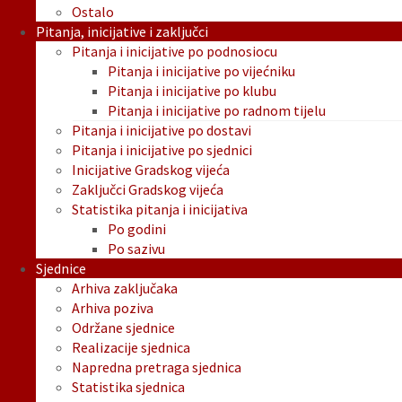
Ostalo
Pitanja, inicijative i zaključci
Pitanja i inicijative po podnosiocu
Pitanja i inicijative po vijećniku
Pitanja i inicijative po klubu
Pitanja i inicijative po radnom tijelu
Pitanja i inicijative po dostavi
Pitanja i inicijative po sjednici
Inicijative Gradskog vijeća
Zaključci Gradskog vijeća
Statistika pitanja i inicijativa
Po godini
Po sazivu
Sjednice
Arhiva zaključaka
Arhiva poziva
Održane sjednice
Realizacije sjednica
Napredna pretraga sjednica
Statistika sjednica