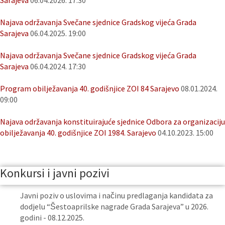
Sarajeva
06.04.2026. 17:30
Najava održavanja Svečane sjednice Gradskog vijeća Grada
Sarajeva
06.04.2025. 19:00
Najava održavanja Svečane sjednice Gradskog vijeća Grada
Sarajeva
06.04.2024. 17:30
Program obilježavanja 40. godišnjice ZOI 84 Sarajevo
08.01.2024.
09:00
Najava održavanja konstituirajuće sjednice Odbora za organizaciju
obilježavanja 40. godišnjice ZOI 1984. Sarajevo
04.10.2023. 15:00
Konkursi i javni pozivi
Javni poziv o uslovima i načinu predlaganja kandidata za
dodjelu “Šestoaprilske nagrade Grada Sarajeva” u 2026.
godini - 08.12.2025.