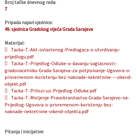
Broj tačke dnevnog reda:
7
Pripada najavi sjednice:
49. sjednica Gradskog vijeća Grada Sarajeva
Materijal:
Tacka-7.-Akt-ovlastenog-Predlagaca-o-utvrdivanju-
prijedlogu.pdf
Tacka-7.-Prijedlog-Odluke-o-davanju-saglasnosti-
gradonacelniku-Grada-Sarajeva-za-potpisivanje-Ugovora-o-
privremenom-koristenju-bez-naknade-nekretnine-–-vikend-
objekt.pdf
Tacka-7.-Prilozi-uz-Prijedlog-Odluke.pdf
Tacka-7.-Misljenje-Pravobranilastva-Grada-Sarajevo-na-
Prijedlog-Ugovora-o-privremenom-koristenju-bez-
naknade-nekretnine-vikend-objekta.pdf
Pitanja i inicijative: