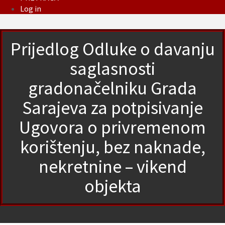
Log in
Prijedlog Odluke o davanju
saglasnosti
gradonačelniku Grada
Sarajeva za potpisivanje
Ugovora o privremenom
korištenju, bez naknade,
nekretnine – vikend
objekta