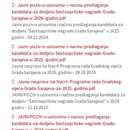
Javni-poziv-o-uslovima-i-nacinu-predlaganja-
kandidata-za-dodjelu-Sestoaprilske-nagrade-Grada-
Sarajeva-u-2026.-godini.pdf
Javni poziv o uslovima i načinu predlaganja kandidata za
dodjelu “Šestoaprilske nagrade Grada Sarajeva” u 2025.
godini - 09.12.2024.
Javni-poziv-o-uslovima-i-nacinu-predlaganja-
kandidata-za-dodjelu-Sestoaprilske-nagrade-Grada-
Sarajeva-u-2025.-godini.pdf
Javna rasprava na Nacrt Programa rada Gradskog vijeća
Grada Sarajeva za 2025. godinu - 28.10.2024.
Javna-rasprava-na-Nacrt-Programa-rada-Gradskog-
vijeca-Grada-Sarajeva-za-2025.-godinu.pdf
JAVNIPOZIV o uslovima i načinu predlaganja kandidata za
dodjelu “Šestoaprilske nagrade Grada Sarajeva” u 2024.
godini - 11.12.2023.
JAVNIPOZIV-o-uslovima-i-nacinu-predlaganja-
kandidata-za-dodjelu-Sestoaprilske-nagrade-Grada-
Sarajeva-u-2024-godini-f.pdf