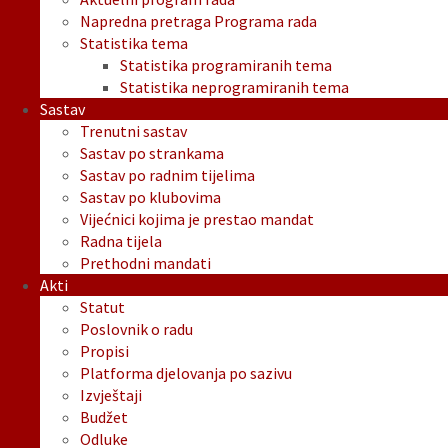
Napredna pretraga Programa rada
Statistika tema
Statistika programiranih tema
Statistika neprogramiranih tema
Sastav
Trenutni sastav
Sastav po strankama
Sastav po radnim tijelima
Sastav po klubovima
Vijećnici kojima je prestao mandat
Radna tijela
Prethodni mandati
Akti
Statut
Poslovnik o radu
Propisi
Platforma djelovanja po sazivu
Izvještaji
Budžet
Odluke