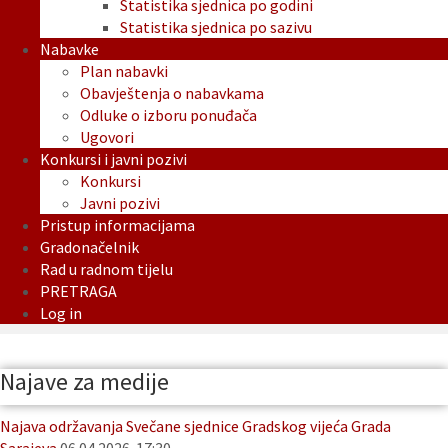
Statistika sjednica po godini
Statistika sjednica po sazivu
Nabavke
Plan nabavki
Obavještenja o nabavkama
Odluke o izboru ponuđača
Ugovori
Konkursi i javni pozivi
Konkursi
Javni pozivi
Pristup informacijama
Gradonačelnik
Rad u radnom tijelu
PRETRAGA
Log in
Najave za medije
Najava održavanja Svečane sjednice Gradskog vijeća Grada