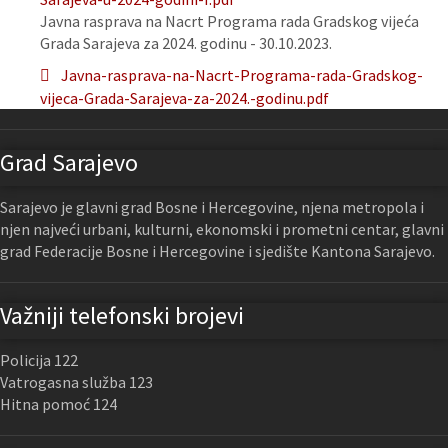
Javna rasprava na Nacrt Programa rada Gradskog vijeća
Grada Sarajeva za 2024. godinu - 30.10.2023.
Javna-rasprava-na-Nacrt-Programa-rada-Gradskog-
vijeca-Grada-Sarajeva-za-2024.-godinu.pdf
Grad Sarajevo
Sarajevo je glavni grad Bosne i Hercegovine, njena metropola i
njen najveći urbani, kulturni, ekonomski i prometni centar, glavni
grad Federacije Bosne i Hercegovine i sjedište Kantona Sarajevo.
Važniji telefonski brojevi
Policija 122
Vatrogasna služba 123
Hitna pomoć 124