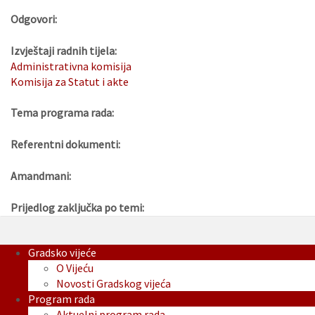
Odgovori:
Izvještaji radnih tijela:
Administrativna komisija
Komisija za Statut i akte
Tema programa rada:
Referentni dokumenti:
Amandmani:
Prijedlog zaključka po temi:
Gradsko vijeće
O Vijeću
Novosti Gradskog vijeća
Program rada
Aktuelni program rada