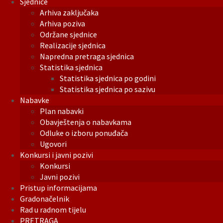
Sjednice
Arhiva zaključaka
Arhiva poziva
Održane sjednice
Realizacije sjednica
Napredna pretraga sjednica
Statistika sjednica
Statistika sjednica po godini
Statistika sjednica po sazivu
Nabavke
Plan nabavki
Obavještenja o nabavkama
Odluke o izboru ponuđača
Ugovori
Konkursi i javni pozivi
Konkursi
Javni pozivi
Pristup informacijama
Gradonačelnik
Rad u radnom tijelu
PRETRAGA