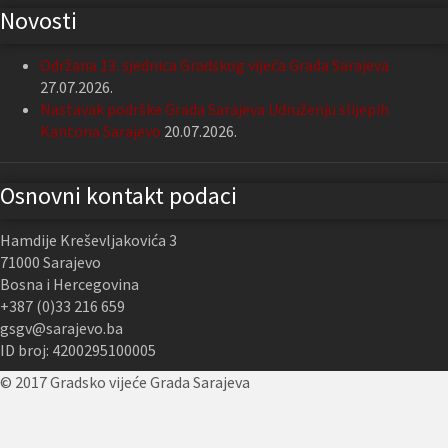
Novosti
Održana 13. sjednica Gradskog vijeća Grada Sarajeva
27.07.2026.
Nastavak podrške Grada Sarajeva Udruženju slijepih
Kantona Sarajevo
20.07.2026.
Osnovni kontakt podaci
Hamdije Kreševljakovića 3
71000 Sarajevo
Bosna i Hercegovina
+387 (0)33 216 659
gsgv@sarajevo.ba
ID broj: 4200295100005
© 2017 Gradsko vijeće Grada Sarajeva