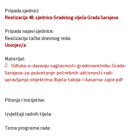
Pripada sjednici:
Realizacija 48. sjednice Gradskog vijeća Grada Sarajeva
Pripada najavi sjednice:
Realizacija tačke dnevnog reda:
Usvojen/a
Materijal:
Odluka-o-davanju-saglasnosti-gradonacelniku-Grada-
Sarajeva-za-pokretanje-potrebnih-aktivnosti-radi-
upravljanja-objektima-Bijela-tabija-i-kasarna-Jajce.pdf
Pitanja i inicijative:
Izvještaji radnih tijela:
Tema programa rada: