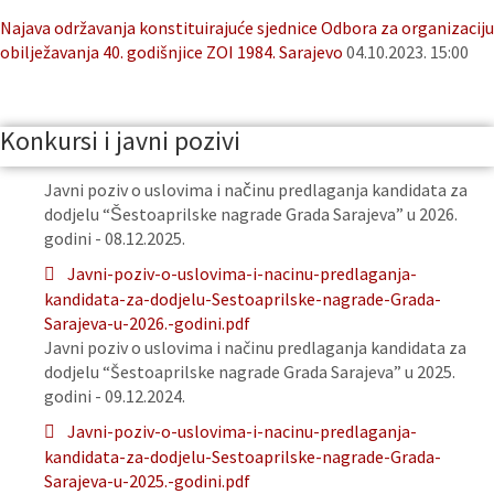
Najava održavanja konstituirajuće sjednice Odbora za organizaciju
obilježavanja 40. godišnjice ZOI 1984. Sarajevo
04.10.2023. 15:00
Konkursi i javni pozivi
Javni poziv o uslovima i načinu predlaganja kandidata za
dodjelu “Šestoaprilske nagrade Grada Sarajeva” u 2026.
godini - 08.12.2025.
Javni-poziv-o-uslovima-i-nacinu-predlaganja-
kandidata-za-dodjelu-Sestoaprilske-nagrade-Grada-
Sarajeva-u-2026.-godini.pdf
Javni poziv o uslovima i načinu predlaganja kandidata za
dodjelu “Šestoaprilske nagrade Grada Sarajeva” u 2025.
godini - 09.12.2024.
Javni-poziv-o-uslovima-i-nacinu-predlaganja-
kandidata-za-dodjelu-Sestoaprilske-nagrade-Grada-
Sarajeva-u-2025.-godini.pdf