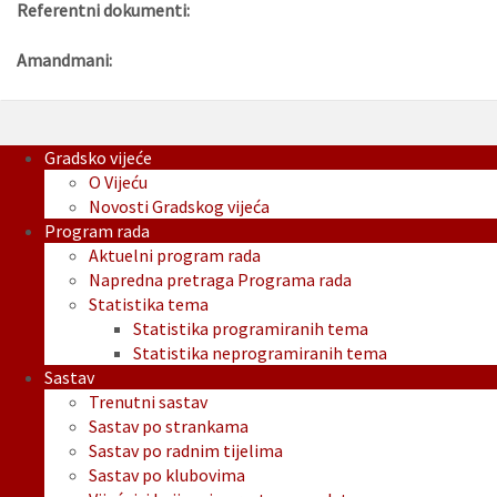
Referentni dokumenti:
Amandmani:
Gradsko vijeće
O Vijeću
Novosti Gradskog vijeća
Program rada
Aktuelni program rada
Napredna pretraga Programa rada
Statistika tema
Statistika programiranih tema
Statistika neprogramiranih tema
Sastav
Trenutni sastav
Sastav po strankama
Sastav po radnim tijelima
Sastav po klubovima