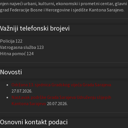
njen najveći urbani, kulturni, ekonomski i prometni centar, glavni
grad Federacije Bosne i Hercegovine i sjedište Kantona Sarajevo.
Važniji telefonski brojevi
Policija 122
Vatrogasna služba 123
Hitna pomoć 124
Novosti
Održana 13. sjednica Gradskog vijeća Grada Sarajeva
27.07.2026.
Nastavak podrške Grada Sarajeva Udruženju slijepih
Kantona Sarajevo
20.07.2026.
Osnovni kontakt podaci