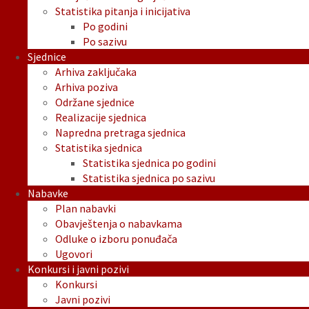
Statistika pitanja i inicijativa
Po godini
Po sazivu
Sjednice
Arhiva zaključaka
Arhiva poziva
Održane sjednice
Realizacije sjednica
Napredna pretraga sjednica
Statistika sjednica
Statistika sjednica po godini
Statistika sjednica po sazivu
Nabavke
Plan nabavki
Obavještenja o nabavkama
Odluke o izboru ponuđača
Ugovori
Konkursi i javni pozivi
Konkursi
Javni pozivi