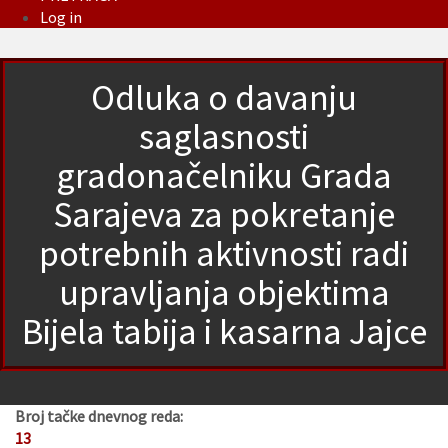
Log in
Odluka o davanju
saglasnosti
gradonačelniku Grada
Sarajeva za pokretanje
potrebnih aktivnosti radi
upravljanja objektima
Bijela tabija i kasarna Jajce
Broj tačke dnevnog reda:
13