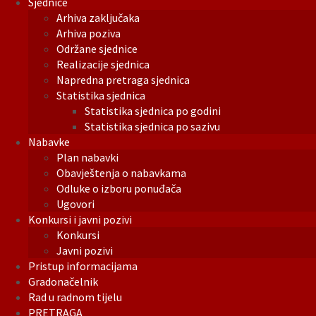
Sjednice
Arhiva zaključaka
Arhiva poziva
Održane sjednice
Realizacije sjednica
Napredna pretraga sjednica
Statistika sjednica
Statistika sjednica po godini
Statistika sjednica po sazivu
Nabavke
Plan nabavki
Obavještenja o nabavkama
Odluke o izboru ponuđača
Ugovori
Konkursi i javni pozivi
Konkursi
Javni pozivi
Pristup informacijama
Gradonačelnik
Rad u radnom tijelu
PRETRAGA