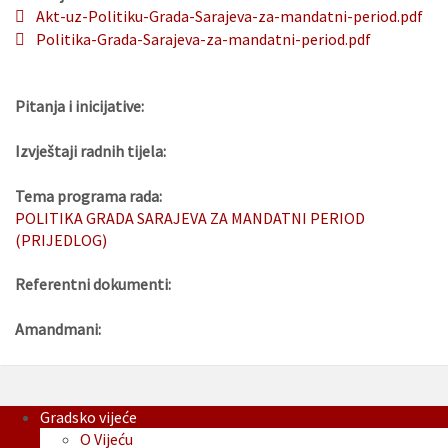
Akt-uz-Politiku-Grada-Sarajeva-za-mandatni-period.pdf
Politika-Grada-Sarajeva-za-mandatni-period.pdf
Pitanja i inicijative:
Izvještaji radnih tijela:
Tema programa rada:
POLITIKA GRADA SARAJEVA ZA MANDATNI PERIOD
(PRIJEDLOG)
Referentni dokumenti:
Amandmani:
Gradsko vijeće
O Vijeću