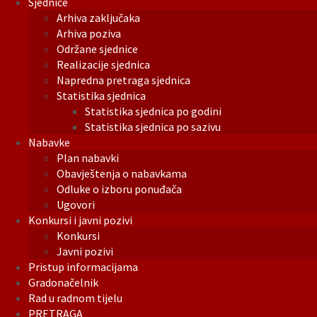
Sjednice
Arhiva zaključaka
Arhiva poziva
Održane sjednice
Realizacije sjednica
Napredna pretraga sjednica
Statistika sjednica
Statistika sjednica po godini
Statistika sjednica po sazivu
Nabavke
Plan nabavki
Obavještenja o nabavkama
Odluke o izboru ponuđača
Ugovori
Konkursi i javni pozivi
Konkursi
Javni pozivi
Pristup informacijama
Gradonačelnik
Rad u radnom tijelu
PRETRAGA