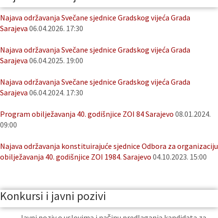
Najava održavanja Svečane sjednice Gradskog vijeća Grada
Sarajeva
06.04.2026. 17:30
Najava održavanja Svečane sjednice Gradskog vijeća Grada
Sarajeva
06.04.2025. 19:00
Najava održavanja Svečane sjednice Gradskog vijeća Grada
Sarajeva
06.04.2024. 17:30
Program obilježavanja 40. godišnjice ZOI 84 Sarajevo
08.01.2024.
09:00
Najava održavanja konstituirajuće sjednice Odbora za organizaciju
obilježavanja 40. godišnjice ZOI 1984. Sarajevo
04.10.2023. 15:00
Konkursi i javni pozivi
Javni poziv o uslovima i načinu predlaganja kandidata za