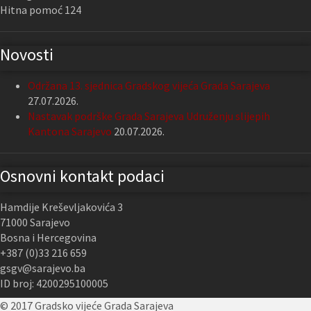
Hitna pomoć 124
Novosti
Održana 13. sjednica Gradskog vijeća Grada Sarajeva
27.07.2026.
Nastavak podrške Grada Sarajeva Udruženju slijepih
Kantona Sarajevo
20.07.2026.
Osnovni kontakt podaci
Hamdije Kreševljakovića 3
71000 Sarajevo
Bosna i Hercegovina
+387 (0)33 216 659
gsgv@sarajevo.ba
ID broj: 4200295100005
© 2017 Gradsko vijeće Grada Sarajeva