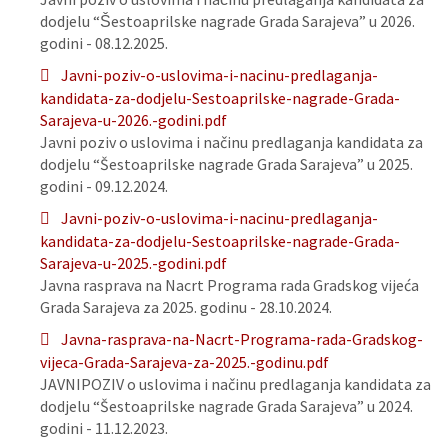
dodjelu “Šestoaprilske nagrade Grada Sarajeva” u 2026.
godini - 08.12.2025.
Javni-poziv-o-uslovima-i-nacinu-predlaganja-
kandidata-za-dodjelu-Sestoaprilske-nagrade-Grada-
Sarajeva-u-2026.-godini.pdf
Javni poziv o uslovima i načinu predlaganja kandidata za
dodjelu “Šestoaprilske nagrade Grada Sarajeva” u 2025.
godini - 09.12.2024.
Javni-poziv-o-uslovima-i-nacinu-predlaganja-
kandidata-za-dodjelu-Sestoaprilske-nagrade-Grada-
Sarajeva-u-2025.-godini.pdf
Javna rasprava na Nacrt Programa rada Gradskog vijeća
Grada Sarajeva za 2025. godinu - 28.10.2024.
Javna-rasprava-na-Nacrt-Programa-rada-Gradskog-
vijeca-Grada-Sarajeva-za-2025.-godinu.pdf
JAVNIPOZIV o uslovima i načinu predlaganja kandidata za
dodjelu “Šestoaprilske nagrade Grada Sarajeva” u 2024.
godini - 11.12.2023.