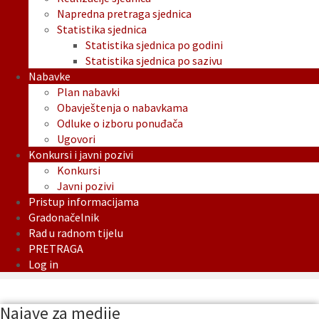
Napredna pretraga sjednica
Statistika sjednica
Statistika sjednica po godini
Statistika sjednica po sazivu
Nabavke
Plan nabavki
Obavještenja o nabavkama
Odluke o izboru ponuđača
Ugovori
Konkursi i javni pozivi
Konkursi
Javni pozivi
Pristup informacijama
Gradonačelnik
Rad u radnom tijelu
PRETRAGA
Log in
Najave za medije