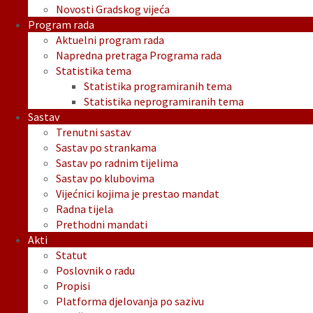
Novosti Gradskog vijeća
Program rada
Aktuelni program rada
Napredna pretraga Programa rada
Statistika tema
Statistika programiranih tema
Statistika neprogramiranih tema
Sastav
Trenutni sastav
Sastav po strankama
Sastav po radnim tijelima
Sastav po klubovima
Vijećnici kojima je prestao mandat
Radna tijela
Prethodni mandati
Akti
Statut
Poslovnik o radu
Propisi
Platforma djelovanja po sazivu