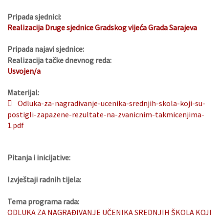
Pripada sjednici:
Realizacija Druge sjednice Gradskog vijeća Grada Sarajeva
Pripada najavi sjednice:
Realizacija tačke dnevnog reda:
Usvojen/a
Materijal:
Odluka-za-nagradivanje-ucenika-srednjih-skola-koji-su-
postigli-zapazene-rezultate-na-zvanicnim-takmicenjima-
1.pdf
Pitanja i inicijative:
Izvještaji radnih tijela:
Tema programa rada:
ODLUKA ZA NAGRAĐIVANJE UČENIKA SREDNJIH ŠKOLA KOJI