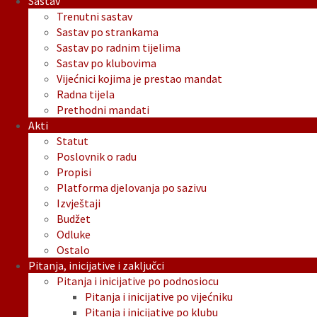
Sastav
Trenutni sastav
Sastav po strankama
Sastav po radnim tijelima
Sastav po klubovima
Vijećnici kojima je prestao mandat
Radna tijela
Prethodni mandati
Akti
Statut
Poslovnik o radu
Propisi
Platforma djelovanja po sazivu
Izvještaji
Budžet
Odluke
Ostalo
Pitanja, inicijative i zaključci
Pitanja i inicijative po podnosiocu
Pitanja i inicijative po vijećniku
Pitanja i inicijative po klubu