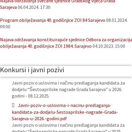
Najava održavanja Svečane sjednice Gradskog vijeća Grada
Sarajeva
06.04.2024. 17:30
Program obilježavanja 40. godišnjice ZOI 84 Sarajevo
08.01.2024.
09:00
Najava održavanja konstituirajuće sjednice Odbora za organizaciju
obilježavanja 40. godišnjice ZOI 1984. Sarajevo
04.10.2023. 15:00
Konkursi i javni pozivi
Javni poziv o uslovima i načinu predlaganja kandidata za
dodjelu “Šestoaprilske nagrade Grada Sarajeva” u 2026.
godini - 08.12.2025.
Javni-poziv-o-uslovima-i-nacinu-predlaganja-
kandidata-za-dodjelu-Sestoaprilske-nagrade-Grada-
Sarajeva-u-2026.-godini.pdf
Javni poziv o uslovima i načinu predlaganja kandidata za
dodjelu “Šestoaprilske nagrade Grada Sarajeva” u 2025.