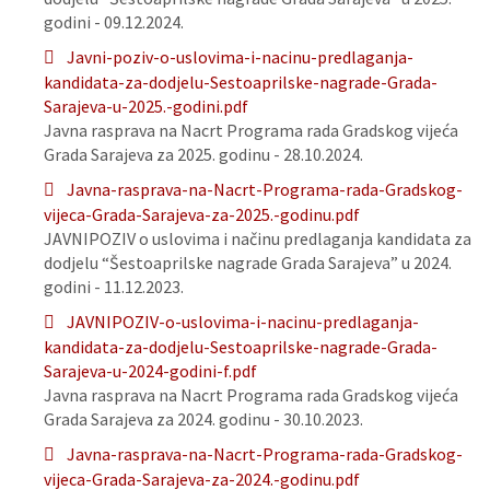
godini - 09.12.2024.
Javni-poziv-o-uslovima-i-nacinu-predlaganja-
kandidata-za-dodjelu-Sestoaprilske-nagrade-Grada-
Sarajeva-u-2025.-godini.pdf
Javna rasprava na Nacrt Programa rada Gradskog vijeća
Grada Sarajeva za 2025. godinu - 28.10.2024.
Javna-rasprava-na-Nacrt-Programa-rada-Gradskog-
vijeca-Grada-Sarajeva-za-2025.-godinu.pdf
JAVNIPOZIV o uslovima i načinu predlaganja kandidata za
dodjelu “Šestoaprilske nagrade Grada Sarajeva” u 2024.
godini - 11.12.2023.
JAVNIPOZIV-o-uslovima-i-nacinu-predlaganja-
kandidata-za-dodjelu-Sestoaprilske-nagrade-Grada-
Sarajeva-u-2024-godini-f.pdf
Javna rasprava na Nacrt Programa rada Gradskog vijeća
Grada Sarajeva za 2024. godinu - 30.10.2023.
Javna-rasprava-na-Nacrt-Programa-rada-Gradskog-
vijeca-Grada-Sarajeva-za-2024.-godinu.pdf