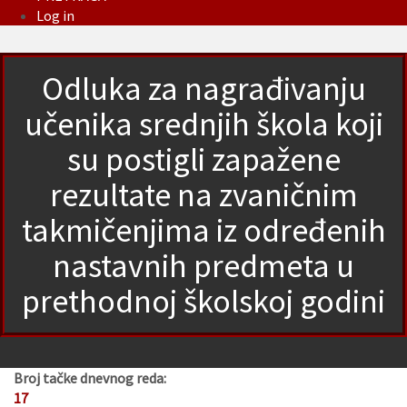
Log in
Odluka za nagrađivanju
učenika srednjih škola koji
su postigli zapažene
rezultate na zvaničnim
takmičenjima iz određenih
nastavnih predmeta u
prethodnoj školskoj godini
Broj tačke dnevnog reda:
17