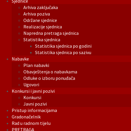
Sjednice
Arhiva zaključaka
Arhiva poziva
Održane sjednice
Realizacije sjednica
Napredna pretraga sjednica
Statistika sjednica
Statistika sjednica po godini
Statistika sjednica po sazivu
Nabavke
Plan nabavki
Obavještenja o nabavkama
Odluke o izboru ponuđača
Ugovori
Konkursi i javni pozivi
Konkursi
Javni pozivi
Pristup informacijama
Gradonačelnik
Rad u radnom tijelu
PRETRAGA