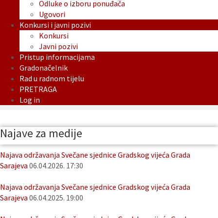
Odluke o izboru ponuđača
Ugovori
Konkursi i javni pozivi
Konkursi
Javni pozivi
Pristup informacijama
Gradonačelnik
Rad u radnom tijelu
PRETRAGA
Log in
Najave za medije
Najava održavanja Svečane sjednice Gradskog vijeća Grada
Sarajeva
06.04.2026. 17:30
Najava održavanja Svečane sjednice Gradskog vijeća Grada
Sarajeva
06.04.2025. 19:00