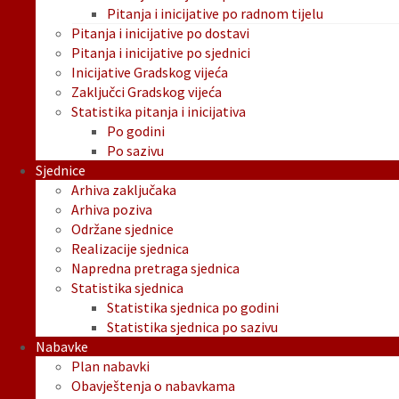
Pitanja i inicijative po radnom tijelu
Pitanja i inicijative po dostavi
Pitanja i inicijative po sjednici
Inicijative Gradskog vijeća
Zaključci Gradskog vijeća
Statistika pitanja i inicijativa
Po godini
Po sazivu
Sjednice
Arhiva zaključaka
Arhiva poziva
Održane sjednice
Realizacije sjednica
Napredna pretraga sjednica
Statistika sjednica
Statistika sjednica po godini
Statistika sjednica po sazivu
Nabavke
Plan nabavki
Obavještenja o nabavkama