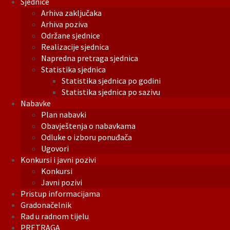
Sjednice
Arhiva zaključaka
Arhiva poziva
Održane sjednice
Realizacije sjednica
Napredna pretraga sjednica
Statistika sjednica
Statistika sjednica po godini
Statistika sjednica po sazivu
Nabavke
Plan nabavki
Obavještenja o nabavkama
Odluke o izboru ponuđača
Ugovori
Konkursi i javni pozivi
Konkursi
Javni pozivi
Pristup informacijama
Gradonačelnik
Rad u radnom tijelu
PRETRAGA