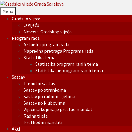
Menu
Gradsko vijeće
O Vijeću
Novosti Gradskog vijeća
Program rada
Aktuelni program rada
Napredna pretraga Programa rada
Statistika tema
Statistika programiranih tema
Statistika neprogramiranih tema
Sastav
Trenutni sastav
Sastav po strankama
Sastav po radnim tijelima
Sastav po klubovima
Vijećnici kojima je prestao mandat
Radna tijela
Prethodni mandati
Akti