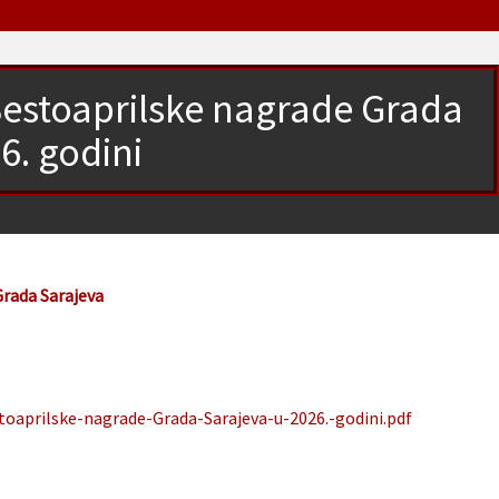
Šestoaprilske nagrade Grada
6. godini
Grada Sarajeva
toaprilske-nagrade-Grada-Sarajeva-u-2026.-godini.pdf