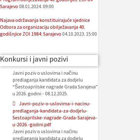
Sarajevo
08.01.2024. 09:00
Najava održavanja konstituirajuće sjednice
Odbora za organizaciju obilježavanja 40.
godišnjice ZOI 1984. Sarajevo
04.10.2023. 15:00
Konkursi i javni pozivi
Javni poziv o uslovima i načinu
predlaganja kandidata za dodjelu
“Šestoaprilske nagrade Grada Sarajeva”
u 2026. godini - 08.12.2025.
Javni-poziv-o-uslovima-i-nacinu-
predlaganja-kandidata-za-dodjelu-
Sestoaprilske-nagrade-Grada-Sarajeva-
u-2026.-godini.pdf
Javni poziv o uslovima i načinu
predlaganja kandidata za dodjelu