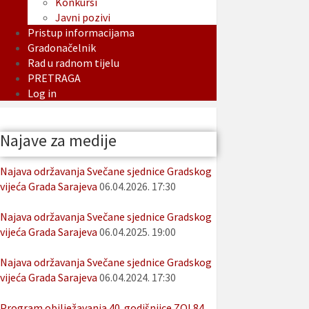
Konkursi
Javni pozivi
Pristup informacijama
Gradonačelnik
Rad u radnom tijelu
PRETRAGA
Log in
Najave za medije
Najava održavanja Svečane sjednice Gradskog
vijeća Grada Sarajeva
06.04.2026. 17:30
Najava održavanja Svečane sjednice Gradskog
vijeća Grada Sarajeva
06.04.2025. 19:00
Najava održavanja Svečane sjednice Gradskog
vijeća Grada Sarajeva
06.04.2024. 17:30
Program obilježavanja 40. godišnjice ZOI 84