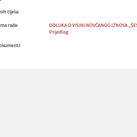
nih tijela:
ma rada:
ODLUKA O VISINI NOVČANOG IZNOSA „ŠE
Prijedlog
okumenti: