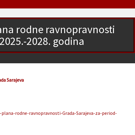
ana rodne ravnopravnosti
 2025.-2028. godina
ada Sarajeva
-plana-rodne-ravnopravnosti-Grada-Sarajeva-za-period-