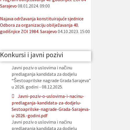
Sarajevo
08.01.2024. 09:00
Najava održavanja konstituirajuće sjednice
Odbora za organizaciju obilježavanja 40.
godišnjice ZOI 1984. Sarajevo
04.10.2023. 15:00
Konkursi i javni pozivi
Javni poziv o uslovima i načinu
predlaganja kandidata za dodjelu
“Šestoaprilske nagrade Grada Sarajeva”
u 2026. godini - 08.12.2025.
Javni-poziv-o-uslovima-i-nacinu-
predlaganja-kandidata-za-dodjelu-
Sestoaprilske-nagrade-Grada-Sarajeva-
u-2026.-godini.pdf
Javni poziv o uslovima i načinu
predlaganja kandidata za dodjelu