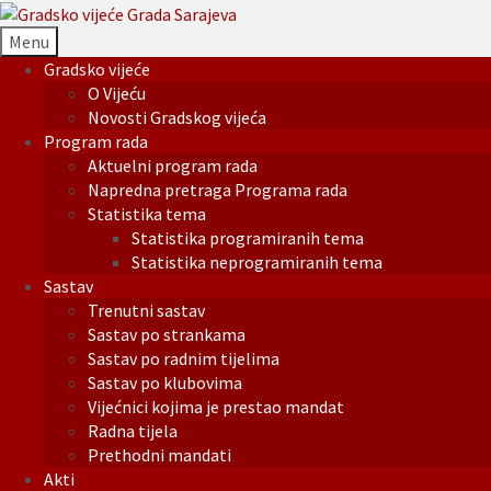
Menu
Gradsko vijeće
O Vijeću
Novosti Gradskog vijeća
Program rada
Aktuelni program rada
Napredna pretraga Programa rada
Statistika tema
Statistika programiranih tema
Statistika neprogramiranih tema
Sastav
Trenutni sastav
Sastav po strankama
Sastav po radnim tijelima
Sastav po klubovima
Vijećnici kojima je prestao mandat
Radna tijela
Prethodni mandati
Akti