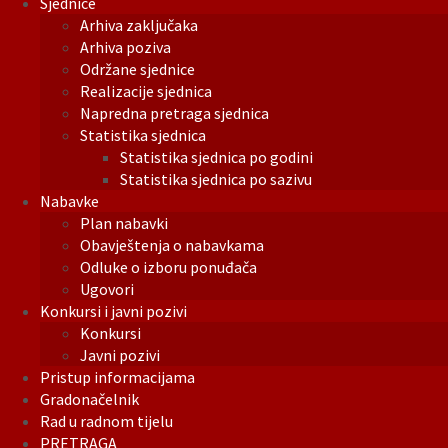
Sjednice
Arhiva zaključaka
Arhiva poziva
Održane sjednice
Realizacije sjednica
Napredna pretraga sjednica
Statistika sjednica
Statistika sjednica po godini
Statistika sjednica po sazivu
Nabavke
Plan nabavki
Obavještenja o nabavkama
Odluke o izboru ponuđača
Ugovori
Konkursi i javni pozivi
Konkursi
Javni pozivi
Pristup informacijama
Gradonačelnik
Rad u radnom tijelu
PRETRAGA