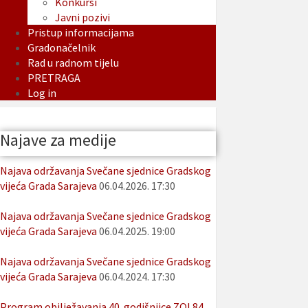
Konkursi
Javni pozivi
Pristup informacijama
Gradonačelnik
Rad u radnom tijelu
PRETRAGA
Log in
Najave za medije
Najava održavanja Svečane sjednice Gradskog
vijeća Grada Sarajeva
06.04.2026. 17:30
Najava održavanja Svečane sjednice Gradskog
vijeća Grada Sarajeva
06.04.2025. 19:00
Najava održavanja Svečane sjednice Gradskog
vijeća Grada Sarajeva
06.04.2024. 17:30
Program obilježavanja 40. godišnjice ZOI 84