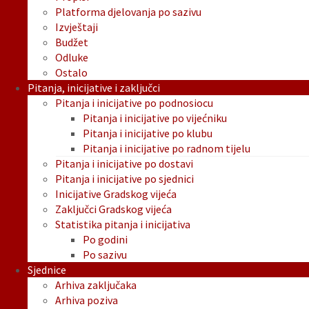
Platforma djelovanja po sazivu
Izvještaji
Budžet
Odluke
Ostalo
Pitanja, inicijative i zaključci
Pitanja i inicijative po podnosiocu
Pitanja i inicijative po vijećniku
Pitanja i inicijative po klubu
Pitanja i inicijative po radnom tijelu
Pitanja i inicijative po dostavi
Pitanja i inicijative po sjednici
Inicijative Gradskog vijeća
Zaključci Gradskog vijeća
Statistika pitanja i inicijativa
Po godini
Po sazivu
Sjednice
Arhiva zaključaka
Arhiva poziva