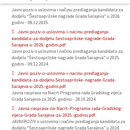
Javni poziv o uslovima i načinu predlaganja kandidata za
dodjelu “Šestoaprilske nagrade Grada Sarajeva” u 2026.
godini - 08.12.2025.
Javni-poziv-o-uslovima-i-nacinu-predlaganja-
kandidata-za-dodjelu-Sestoaprilske-nagrade-Grada-
Sarajeva-u-2026.-godini.pdf
Javni poziv o uslovima i načinu predlaganja kandidata za
dodjelu “Šestoaprilske nagrade Grada Sarajeva” u 2025.
godini - 09.12.2024.
Javni-poziv-o-uslovima-i-nacinu-predlaganja-
kandidata-za-dodjelu-Sestoaprilske-nagrade-Grada-
Sarajeva-u-2025.-godini.pdf
Javna rasprava na Nacrt Programa rada Gradskog vijeća
Grada Sarajeva za 2025. godinu - 28.10.2024.
Javna-rasprava-na-Nacrt-Programa-rada-Gradskog-
vijeca-Grada-Sarajeva-za-2025.-godinu.pdf
JAVNIPOZIV o uslovima i načinu predlaganja kandidata za
dodjelu “Šestoaprilske nagrade Grada Sarajeva” u 2024.