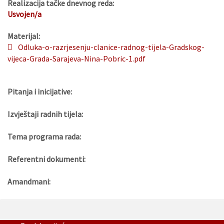
Realizacija tačke dnevnog reda:
Usvojen/a
Materijal:
Odluka-o-razrjesenju-clanice-radnog-tijela-Gradskog-
vijeca-Grada-Sarajeva-Nina-Pobric-1.pdf
Pitanja i inicijative:
Izvještaji radnih tijela:
Tema programa rada:
Referentni dokumenti:
Amandmani: