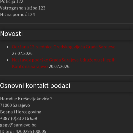
Policija 122
Vatrogasna služba 123
Hitna pomoć 124
Novosti
Održana 13. sjednica Gradskog vijeća Grada Sarajeva
27.07.2026.
Nastavak podrške Grada Sarajeva Udruženju slijepih
Kantona Sarajevo
20.07.2026.
Osnovni kontakt podaci
Hamdije Kreševljakovića 3
71000 Sarajevo
Bosna i Hercegovina
+387 (0)33 216 659
gsgv@sarajevo.ba
ID broj: 4200295100005