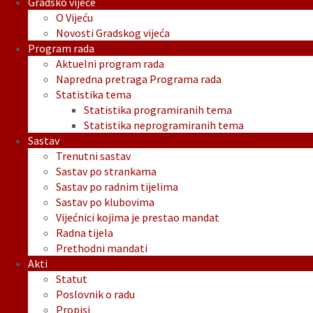
Gradsko vijeće
O Vijeću
Novosti Gradskog vijeća
Program rada
Aktuelni program rada
Napredna pretraga Programa rada
Statistika tema
Statistika programiranih tema
Statistika neprogramiranih tema
Sastav
Trenutni sastav
Sastav po strankama
Sastav po radnim tijelima
Sastav po klubovima
Vijećnici kojima je prestao mandat
Radna tijela
Prethodni mandati
Akti
Statut
Poslovnik o radu
Propisi