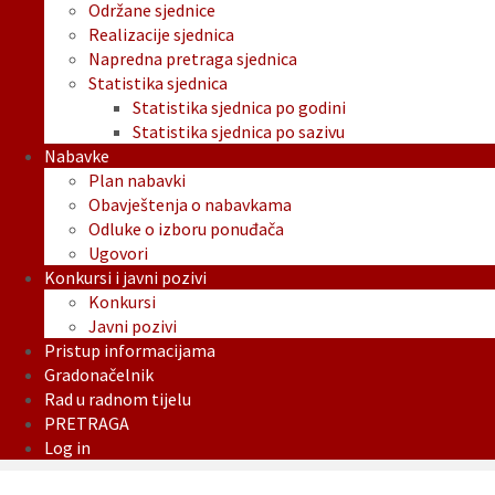
Održane sjednice
Realizacije sjednica
Napredna pretraga sjednica
Statistika sjednica
Statistika sjednica po godini
Statistika sjednica po sazivu
Nabavke
Plan nabavki
Obavještenja o nabavkama
Odluke o izboru ponuđača
Ugovori
Konkursi i javni pozivi
Konkursi
Javni pozivi
Pristup informacijama
Gradonačelnik
Rad u radnom tijelu
PRETRAGA
Log in