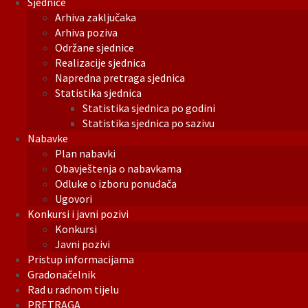
Sjednice
Arhiva zaključaka
Arhiva poziva
Održane sjednice
Realizacije sjednica
Napredna pretraga sjednica
Statistika sjednica
Statistika sjednica po godini
Statistika sjednica po sazivu
Nabavke
Plan nabavki
Obavještenja o nabavkama
Odluke o izboru ponuđača
Ugovori
Konkursi i javni pozivi
Konkursi
Javni pozivi
Pristup informacijama
Gradonačelnik
Rad u radnom tijelu
PRETRAGA